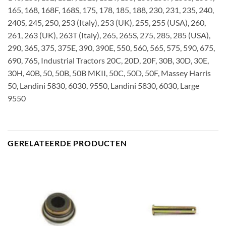
165, 168, 168F, 168S, 175, 178, 185, 188, 230, 231, 235, 240,
240S, 245, 250, 253 (Italy), 253 (UK), 255, 255 (USA), 260,
261, 263 (UK), 263T (Italy), 265, 265S, 275, 285, 285 (USA),
290, 365, 375, 375E, 390, 390E, 550, 560, 565, 575, 590, 675,
690, 765, Industrial Tractors 20C, 20D, 20F, 30B, 30D, 30E,
30H, 40B, 50, 50B, 50B MKII, 50C, 50D, 50F, Massey Harris
50, Landini 5830, 6030, 9550, Landini 5830, 6030, Large
9550
GERELATEERDE PRODUCTEN