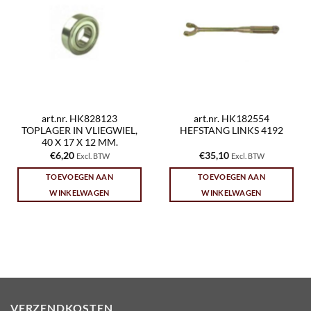
art.nr. HK828123
art.nr. HK182554
TOPLAGER IN VLIEGWIEL,
HEFSTANG LINKS 4192
40 X 17 X 12 MM.
€
6,20
€
35,10
Excl. BTW
Excl. BTW
TOEVOEGEN AAN
TOEVOEGEN AAN
WINKELWAGEN
WINKELWAGEN
VERZENDKOSTEN