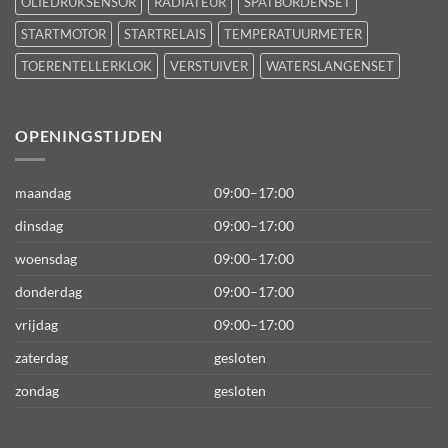
OLIEDRUKSENSOR
RADIATEUR
SPATBORDENSET
STARTMOTOR
STARTRELAIS
TEMPERATUURMETER
TOERENTELLERKLOK
VERSTUIVER
WATERSLANGENSET
OPENINGSTIJDEN
maandag
09:00–17:00
dinsdag
09:00–17:00
woensdag
09:00–17:00
donderdag
09:00–17:00
vrijdag
09:00–17:00
zaterdag
gesloten
zondag
gesloten