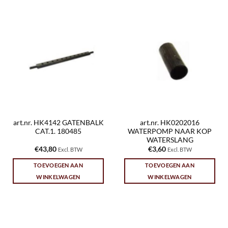
art.nr. HK4142 GATENBALK
art.nr. HK0202016
CAT.1. 180485
WATERPOMP NAAR KOP
WATERSLANG
€
43,80
€
3,60
Excl. BTW
Excl. BTW
TOEVOEGEN AAN
TOEVOEGEN AAN
WINKELWAGEN
WINKELWAGEN