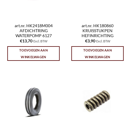
art.nr. HK2418M004
art.nr. HK180860
AFDICHTRING
KRUISSTUKPEN
WATERPOMP 6127
HEFINRICHTING
€
13,70
€
3,90
Excl. BTW
Excl. BTW
TOEVOEGEN AAN
TOEVOEGEN AAN
WINKELWAGEN
WINKELWAGEN