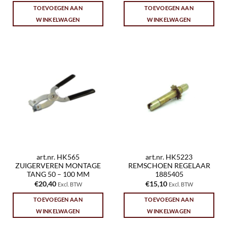
TOEVOEGEN AAN
TOEVOEGEN AAN
WINKELWAGEN
WINKELWAGEN
art.nr. HK565
art.nr. HK5223
ZUIGERVEREN MONTAGE
REMSCHOEN REGELAAR
TANG 50 – 100 MM
1885405
€
20,40
€
15,10
Excl. BTW
Excl. BTW
TOEVOEGEN AAN
TOEVOEGEN AAN
WINKELWAGEN
WINKELWAGEN