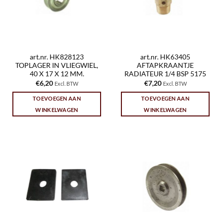
art.nr. HK828123
art.nr. HK63405
TOPLAGER IN VLIEGWIEL,
AFTAPKRAANTJE
40 X 17 X 12 MM.
RADIATEUR 1/4 BSP 5175
€
6,20
€
7,20
Excl. BTW
Excl. BTW
TOEVOEGEN AAN
TOEVOEGEN AAN
WINKELWAGEN
WINKELWAGEN