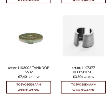
art.nr. HK8002 TANKDOP
art.nr. HK7377
5632
KLEPSPIESET
€
7,40
€
3,80
Excl. BTW
Excl. BTW
TOEVOEGEN AAN
TOEVOEGEN AAN
WINKELWAGEN
WINKELWAGEN