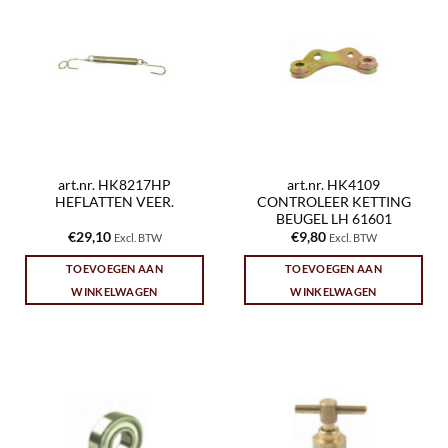
art.nr. HK8217HP
art.nr. HK4109
HEFLATTEN VEER.
CONTROLEER KETTING
BEUGEL LH 61601
€
29,10
€
9,80
Excl. BTW
Excl. BTW
TOEVOEGEN AAN
TOEVOEGEN AAN
WINKELWAGEN
WINKELWAGEN