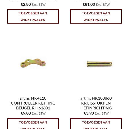
€
2,80
€
81,00
Excl. BTW
Excl. BTW
TOEVOEGEN AAN
TOEVOEGEN AAN
WINKELWAGEN
WINKELWAGEN
art.nr. HK4110
art.nr. HK180860
CONTROLEER KETTING
KRUISSTUKPEN
BEUGEL RH 61601
HEFINRICHTING
€
9,80
€
3,90
Excl. BTW
Excl. BTW
TOEVOEGEN AAN
TOEVOEGEN AAN
WINKELWAGEN
WINKELWAGEN