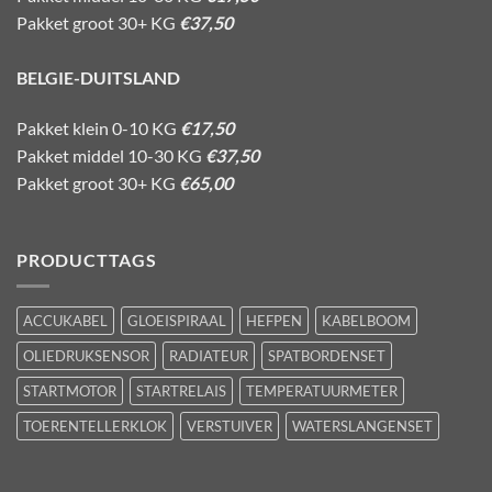
Pakket groot 30+ KG
€37,50
BELGIE-DUITSLAND
Pakket klein 0-10 KG
€17,50
Pakket middel 10-30 KG
€37,50
Pakket groot 30+ KG
€65,00
PRODUCTTAGS
ACCUKABEL
GLOEISPIRAAL
HEFPEN
KABELBOOM
OLIEDRUKSENSOR
RADIATEUR
SPATBORDENSET
STARTMOTOR
STARTRELAIS
TEMPERATUURMETER
TOERENTELLERKLOK
VERSTUIVER
WATERSLANGENSET