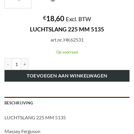
18,60
€
Excl. BTW
LUCHTSLANG 225 MM 5135
art.nr. HK62531
Op voorraad
art.nr. HK62531 LUCHTSLANG 225 MM 5135 aantal
TOEVOEGEN AAN WINKELWAGEN
BESCHRIJVING
LUCHTSLANG 225 MM 5135
Massey Ferguson