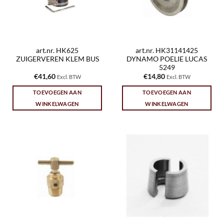
art.nr. HK625
art.nr. HK31141425
ZUIGERVEREN KLEM BUS
DYNAMO POELIE LUCAS
5249
€
41,60
€
14,80
Excl. BTW
Excl. BTW
TOEVOEGEN AAN
TOEVOEGEN AAN
WINKELWAGEN
WINKELWAGEN