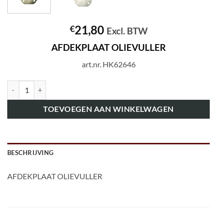
21,80
€
Excl. BTW
AFDEKPLAAT OLIEVULLER
art.nr. HK62646
art.nr. HK62646 AFDEKPLAAT OLIEVULLER aantal
TOEVOEGEN AAN WINKELWAGEN
BESCHRIJVING
AFDEKPLAAT OLIEVULLER