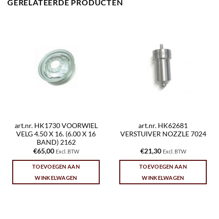
GERELATEERDE PRODUCTEN
art.nr. HK1730 VOORWIEL
art.nr. HK62681
VELG 4.50 X 16. (6.00 X 16
VERSTUIVER NOZZLE 7024
BAND) 2162
€
65,00
€
21,30
Excl. BTW
Excl. BTW
TOEVOEGEN AAN
TOEVOEGEN AAN
WINKELWAGEN
WINKELWAGEN