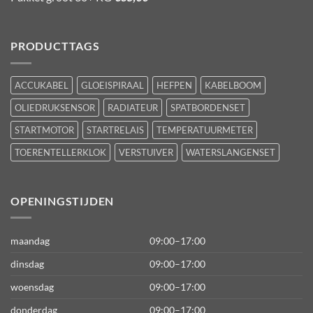
PRODUCTTAGS
ACCUKABEL
GLOEISPIRAAL
HEFPEN
KABELBOOM
OLIEDRUKSENSOR
RADIATEUR
SPATBORDENSET
STARTMOTOR
STARTRELAIS
TEMPERATUURMETER
TOERENTELLERKLOK
VERSTUIVER
WATERSLANGENSET
OPENINGSTIJDEN
maandag
09:00–17:00
dinsdag
09:00–17:00
woensdag
09:00–17:00
donderdag
09:00–17:00