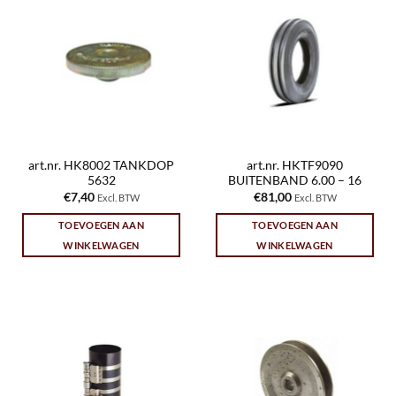
art.nr. HK8002 TANKDOP
art.nr. HKTF9090
5632
BUITENBAND 6.00 – 16
€
7,40
€
81,00
Excl. BTW
Excl. BTW
TOEVOEGEN AAN
TOEVOEGEN AAN
WINKELWAGEN
WINKELWAGEN