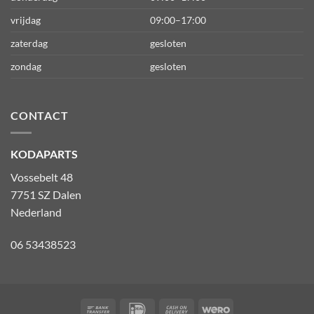
vrijdag
09:00–17:00
zaterdag
gesloten
zondag
gesloten
CONTACT
KODAPARTS
Vossebelt 48
7751 SZ Dalen
Nederland
06 53438523
Bank
IDeal
Cash
Wero