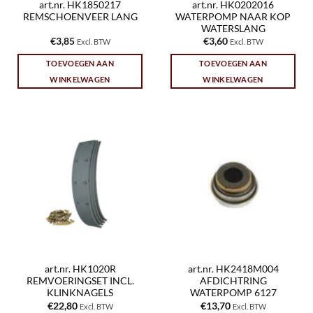
art.nr. HK1850217
art.nr. HK0202016
REMSCHOENVEER LANG
WATERPOMP NAAR KOP
WATERSLANG
€
3,85
€
3,60
Excl. BTW
Excl. BTW
TOEVOEGEN AAN
TOEVOEGEN AAN
WINKELWAGEN
WINKELWAGEN
art.nr. HK1020R
art.nr. HK2418M004
REMVOERINGSET INCL.
AFDICHTRING
KLINKNAGELS
WATERPOMP 6127
€
22,80
€
13,70
Excl. BTW
Excl. BTW