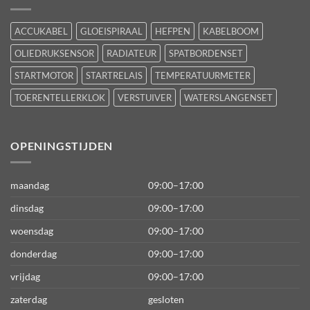
ACCUKABEL
GLOEISPIRAAL
HEFPEN
KABELBOOM
OLIEDRUKSENSOR
RADIATEUR
SPATBORDENSET
STARTMOTOR
STARTRELAIS
TEMPERATUURMETER
TOERENTELLERKLOK
VERSTUIVER
WATERSLANGENSET
OPENINGSTIJDEN
maandag
09:00–17:00
dinsdag
09:00–17:00
woensdag
09:00–17:00
donderdag
09:00–17:00
vrijdag
09:00–17:00
zaterdag
gesloten