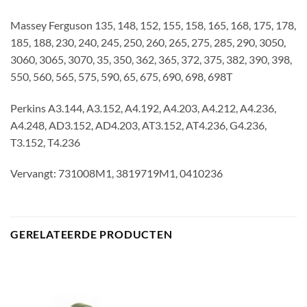
Massey Ferguson 135, 148, 152, 155, 158, 165, 168, 175, 178,
185, 188, 230, 240, 245, 250, 260, 265, 275, 285, 290, 3050,
3060, 3065, 3070, 35, 350, 362, 365, 372, 375, 382, 390, 398,
550, 560, 565, 575, 590, 65, 675, 690, 698, 698T
Perkins A3.144, A3.152, A4.192, A4.203, A4.212, A4.236,
A4.248, AD3.152, AD4.203, AT3.152, AT4.236, G4.236,
T3.152, T4.236
Vervangt: 731008M1, 3819719M1, 0410236
GERELATEERDE PRODUCTEN