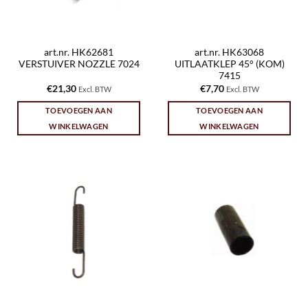
art.nr. HK62681
art.nr. HK63068
VERSTUIVER NOZZLE 7024
UITLAATKLEP 45° (KOM)
7415
€
21,30
€
7,70
Excl. BTW
Excl. BTW
TOEVOEGEN AAN
TOEVOEGEN AAN
WINKELWAGEN
WINKELWAGEN