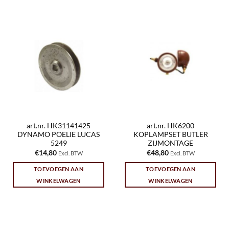
art.nr. HK31141425
art.nr. HK6200
DYNAMO POELIE LUCAS
KOPLAMPSET BUTLER
5249
ZIJMONTAGE
€
14,80
€
48,80
Excl. BTW
Excl. BTW
TOEVOEGEN AAN
TOEVOEGEN AAN
WINKELWAGEN
WINKELWAGEN