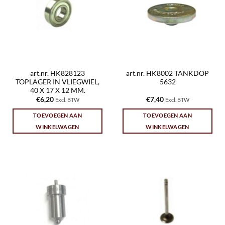
art.nr. HK828123
art.nr. HK8002 TANKDOP
TOPLAGER IN VLIEGWIEL,
5632
40 X 17 X 12 MM.
€
6,20
€
7,40
Excl. BTW
Excl. BTW
TOEVOEGEN AAN
TOEVOEGEN AAN
WINKELWAGEN
WINKELWAGEN