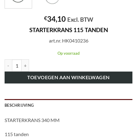
34,10
€
Excl. BTW
STARTERKRANS 115 TANDEN
art.nr. HK0410236
Op voorraad
art.nr. HK0410236 STARTERKRANS 115 TANDEN aantal
TOEVOEGEN AAN WINKELWAGEN
BESCHRIJVING
STARTERKRANS 340 MM
115 tanden