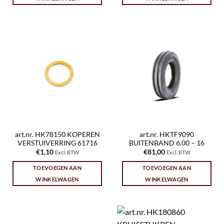
art.nr. HK78150 KOPEREN
art.nr. HKTF9090
VERSTUIVERRING 61716
BUITENBAND 6.00 – 16
€
1,10
€
81,00
Excl. BTW
Excl. BTW
TOEVOEGEN AAN
TOEVOEGEN AAN
WINKELWAGEN
WINKELWAGEN