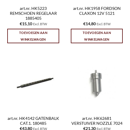
art.nr. HK5223
art.nr. HK1958 FORDSON
REMSCHOEN REGELAAR
CLAXON 12V 5121
1885405
€
15,10
€
14,80
Excl. BTW
Excl. BTW
TOEVOEGEN AAN
TOEVOEGEN AAN
WINKELWAGEN
WINKELWAGEN
art.nr. HK4142 GATENBALK
art.nr. HK62681
CAT.1. 180485
VERSTUIVER NOZZLE 7024
€
43,80
€
21,30
Excl. BTW
Excl. BTW