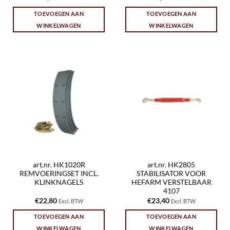
TOEVOEGEN AAN
TOEVOEGEN AAN
WINKELWAGEN
WINKELWAGEN
art.nr. HK1020R
art.nr. HK2805
REMVOERINGSET INCL.
STABILISATOR VOOR
KLINKNAGELS
HEFARM VERSTELBAAR
4107
€
22,80
€
23,40
Excl. BTW
Excl. BTW
TOEVOEGEN AAN
TOEVOEGEN AAN
WINKELWAGEN
WINKELWAGEN