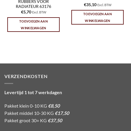
RUBBERS VOOR
€
35,10
Excl. BTW
RADIATEUR 63176
€
5,70
Excl. BTW
TOEVOEGEN AAN
WINKELWAGEN
TOEVOEGEN AAN
WINKELWAGEN
VERZENDKOSTEN
Levertijd 1 tot 7 werkdagen
Pakket klein 0-10 KG
€8,50
Pakket middel 10-30 KG
€17,50
Pakket groot 30+ KG
€37,50