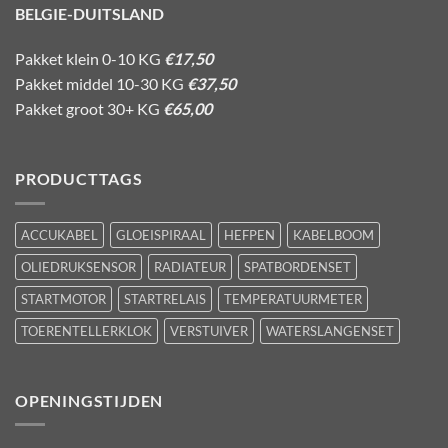
BELGIE-DUITSLAND
Pakket klein 0-10 KG
€17,50
Pakket middel 10-30 KG
€37,50
Pakket groot 30+ KG
€65,00
PRODUCTTAGS
ACCUKABEL
GLOEISPIRAAL
HEFPEN
KABELBOOM
OLIEDRUKSENSOR
RADIATEUR
SPATBORDENSET
STARTMOTOR
STARTRELAIS
TEMPERATUURMETER
TOERENTELLERKLOK
VERSTUIVER
WATERSLANGENSET
OPENINGSTIJDEN