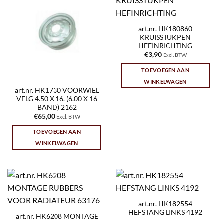
art.nr. HK180860
KRUISSTUKPEN
HEFINRICHTING
€
3,90
Excl. BTW
TOEVOEGEN AAN
WINKELWAGEN
art.nr. HK1730 VOORWIEL
VELG 4.50 X 16. (6.00 X 16
BAND) 2162
€
65,00
Excl. BTW
TOEVOEGEN AAN
WINKELWAGEN
art.nr. HK182554
HEFSTANG LINKS 4192
art.nr. HK6208 MONTAGE