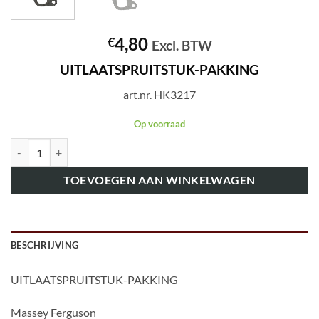
4,80
€
Excl. BTW
UITLAATSPRUITSTUK-PAKKING
art.nr. HK3217
Op voorraad
art.nr. HK3217 UITLAATSPRUITSTUK-PAKKING aantal
TOEVOEGEN AAN WINKELWAGEN
BESCHRIJVING
UITLAATSPRUITSTUK-PAKKING
Massey Ferguson