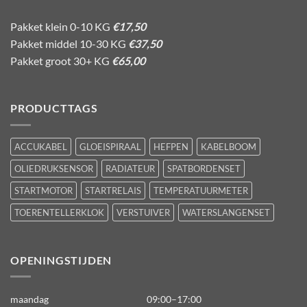
Pakket klein 0-10 KG
€17,50
Pakket middel 10-30 KG
€37,50
Pakket groot 30+ KG
€65,00
PRODUCTTAGS
ACCUKABEL
GLOEISPIRAAL
HEFPEN
KABELBOOM
OLIEDRUKSENSOR
RADIATEUR
SPATBORDENSET
STARTMOTOR
STARTRELAIS
TEMPERATUURMETER
TOERENTELLERKLOK
VERSTUIVER
WATERSLANGENSET
OPENINGSTIJDEN
maandag
09:00–17:00