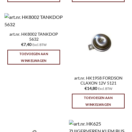
art.nr. HK8002 TANKDOP
5632
€
7,40
Excl. BTW
TOEVOEGEN AAN
WINKELWAGEN
art.nr. HK1958 FORDSON
CLAXON 12V 5121
€
14,80
Excl. BTW
TOEVOEGEN AAN
WINKELWAGEN