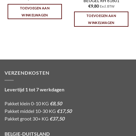
BEUGEL RH 61601
€
9,80
Excl. BTW
TOEVOEGEN AAN
WINKELWAGEN
TOEVOEGEN AAN
WINKELWAGEN
VERZENDKOSTEN
Levertijd 1 tot 7 werkdagen
Pakket klein 0-10 KG
€8,50
Pakket middel 10-30 KG
€17,50
Pakket groot 30+ KG
€37,50
BELGIE-DUITSLAND