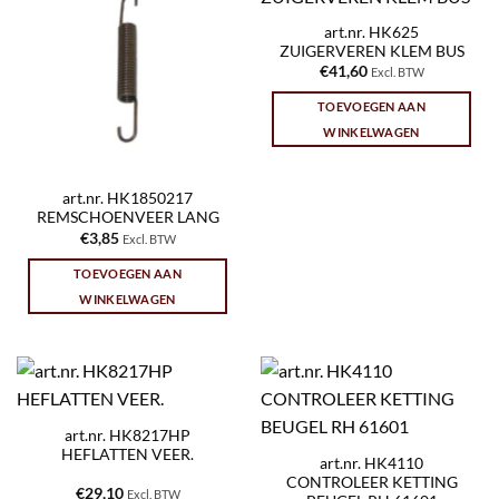
art.nr. HK625
ZUIGERVEREN KLEM BUS
€
41,60
Excl. BTW
TOEVOEGEN AAN
WINKELWAGEN
art.nr. HK1850217
REMSCHOENVEER LANG
€
3,85
Excl. BTW
TOEVOEGEN AAN
WINKELWAGEN
art.nr. HK8217HP
HEFLATTEN VEER.
art.nr. HK4110
CONTROLEER KETTING
€
29,10
Excl. BTW