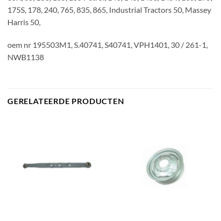
175S, 178, 240, 765, 835, 865, Industrial Tractors 50, Massey
Harris 50,
oem nr 195503M1, S.40741, S40741, VPH1401, 30 / 261-1,
NWB1138
GERELATEERDE PRODUCTEN