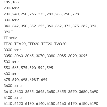
185 , 188
200-serie
230 , 240 , 250 , 265 , 275 , 283 , 285 , 290 , 298
300-serie
340 , 342 , 350 , 352 , 355 , 360 , 362 , 372 , 375 , 382 , ​​390 ,
390 T
TE-serie
TE20 , TEA20 , TED20 , TEF20 , TVO20
3000-serie
3050 , 3060 , 3065 , 3070 , 3080 , 3085 , 3090 , 3095
500-serie
550 , 565 , 575 , 590 , 592 , 595
600-serie
675 , 690 , 698 , 698 T , 699
3600-serie
3610 , 3630 , 3635 , 3645 , 3650 , 3655 , 3670 , 3680 , 3690
6100-serie
6110 , 6120 , 6130 , 6140 , 6150 , 6160 , 6170 , 6180 , 6190