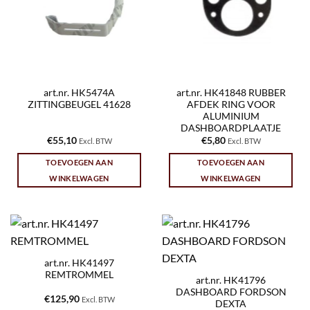
art.nr. HK5474A
art.nr. HK41848 RUBBER
ZITTINGBEUGEL 41628
AFDEK RING VOOR
ALUMINIUM
DASHBOARDPLAATJE
€
55,10
€
5,80
Excl. BTW
Excl. BTW
TOEVOEGEN AAN
TOEVOEGEN AAN
WINKELWAGEN
WINKELWAGEN
art.nr. HK41497
REMTROMMEL
art.nr. HK41796
DASHBOARD FORDSON
€
125,90
Excl. BTW
DEXTA