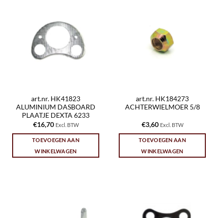
art.nr. HK41823
art.nr. HK184273
ALUMINIUM DASBOARD
ACHTERWIELMOER 5/8
PLAATJE DEXTA 6233
€
16,70
€
3,60
Excl. BTW
Excl. BTW
TOEVOEGEN AAN
TOEVOEGEN AAN
WINKELWAGEN
WINKELWAGEN