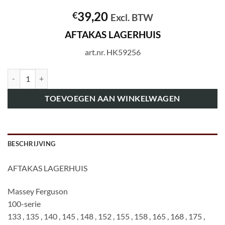
39,20
€
Excl. BTW
AFTAKAS LAGERHUIS
art.nr. HK59256
art.nr. HK59256 AFTAKAS LAGERHUIS aantal
TOEVOEGEN AAN WINKELWAGEN
BESCHRIJVING
AFTAKAS LAGERHUIS
Massey Ferguson
100-serie
133 , 135 , 140 , 145 , 148 , 152 , 155 , 158 , 165 , 168 , 175 ,