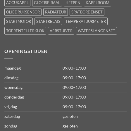
ACCUKABEL
GLOEISPIRAAL
HEFPEN
KABELBOOM
OLIEDRUKSENSOR
RADIATEUR
SPATBORDENSET
STARTMOTOR
STARTRELAIS
TEMPERATUURMETER
TOERENTELLERKLOK
VERSTUIVER
WATERSLANGENSET
OPENINGSTIJDEN
maandag
09:00–17:00
dinsdag
09:00–17:00
woensdag
09:00–17:00
donderdag
09:00–17:00
vrijdag
09:00–17:00
zaterdag
gesloten
zondag
gesloten