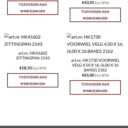
€
43,95
Excl. BTW
TOEVOEGEN AAN
WINKELWAGEN
TOEVOEGEN AAN
WINKELWAGEN
art.nr. HK41602
ZITTINGPAN 2143
art.nr. HK1730 VOORWIEL
VELG 4.50 X 16. (6.00 X 16
€
58,70
Excl. BTW
BAND) 2162
€
65,00
Excl. BTW
TOEVOEGEN AAN
WINKELWAGEN
TOEVOEGEN AAN
WINKELWAGEN