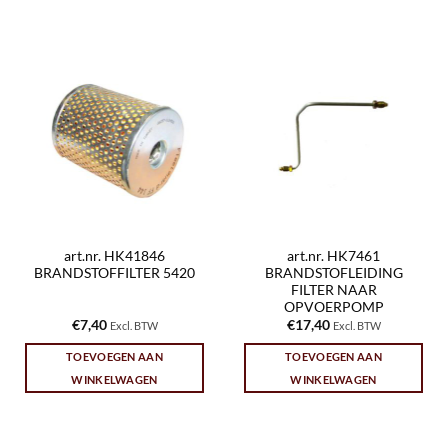
art.nr. HK41846
art.nr. HK7461
BRANDSTOFFILTER 5420
BRANDSTOFLEIDING
FILTER NAAR
OPVOERPOMP
€
7,40
€
17,40
Excl. BTW
Excl. BTW
TOEVOEGEN AAN
TOEVOEGEN AAN
WINKELWAGEN
WINKELWAGEN