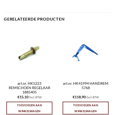
GERELATEERDE PRODUCTEN
art.nr. HK5223
art.nr. HK41994 HANDREM
REMSCHOEN REGELAAR
5768
1885405
€
15,10
€
118,90
Excl. BTW
Excl. BTW
TOEVOEGEN AAN
TOEVOEGEN AAN
WINKELWAGEN
WINKELWAGEN