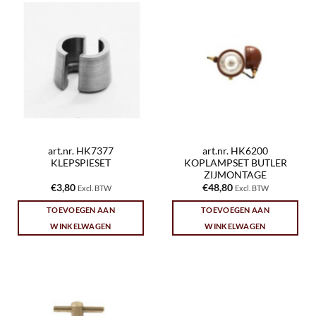
art.nr. HK7377
art.nr. HK6200
KLEPSPIESET
KOPLAMPSET BUTLER
ZIJMONTAGE
€
3,80
€
48,80
Excl. BTW
Excl. BTW
TOEVOEGEN AAN
TOEVOEGEN AAN
WINKELWAGEN
WINKELWAGEN