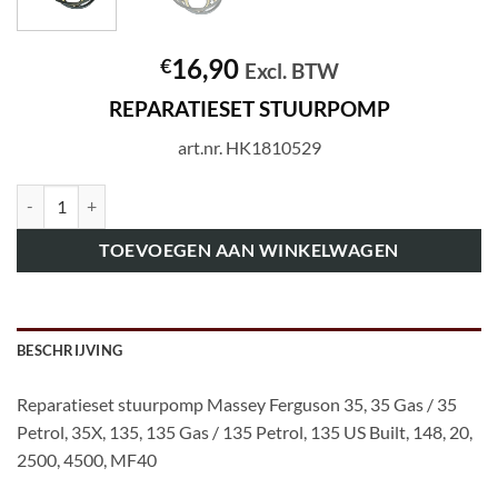
16,90
€
Excl. BTW
REPARATIESET STUURPOMP
art.nr. HK1810529
art.nr. HK1810529 REPARATIESET STUURPOMP aantal
TOEVOEGEN AAN WINKELWAGEN
BESCHRIJVING
Reparatieset stuurpomp Massey Ferguson 35, 35 Gas / 35
Petrol, 35X, 135, 135 Gas / 135 Petrol, 135 US Built, 148, 20,
2500, 4500, MF40