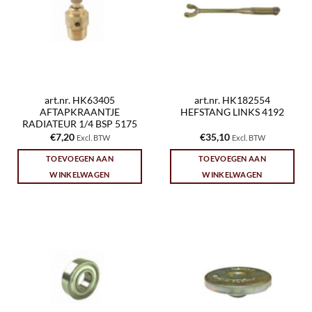
art.nr. HK63405
art.nr. HK182554
AFTAPKRAANTJE
HEFSTANG LINKS 4192
RADIATEUR 1/4 BSP 5175
€
7,20
€
35,10
Excl. BTW
Excl. BTW
TOEVOEGEN AAN
TOEVOEGEN AAN
WINKELWAGEN
WINKELWAGEN