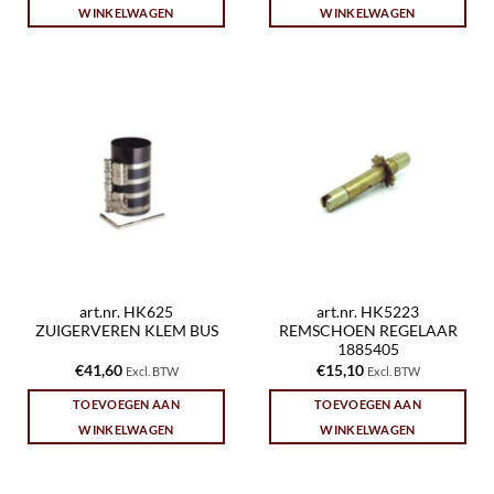
WINKELWAGEN
WINKELWAGEN
art.nr. HK625
art.nr. HK5223
ZUIGERVEREN KLEM BUS
REMSCHOEN REGELAAR
1885405
€
41,60
€
15,10
Excl. BTW
Excl. BTW
TOEVOEGEN AAN
TOEVOEGEN AAN
WINKELWAGEN
WINKELWAGEN