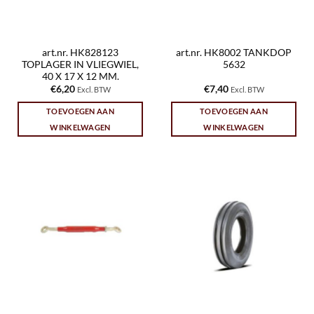
art.nr. HK828123
art.nr. HK8002 TANKDOP
TOPLAGER IN VLIEGWIEL,
5632
40 X 17 X 12 MM.
€
6,20
€
7,40
Excl. BTW
Excl. BTW
TOEVOEGEN AAN
TOEVOEGEN AAN
WINKELWAGEN
WINKELWAGEN