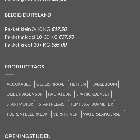
BELGIE-DUITSLAND
Pakket klein 0-10 KG
€17,50
Pakket middel 10-30 KG
€37,50
Pakket groot 30+ KG
€65,00
PRODUCTTAGS
ACCUKABEL
GLOEISPIRAAL
HEFPEN
KABELBOOM
OLIEDRUKSENSOR
RADIATEUR
SPATBORDENSET
STARTMOTOR
STARTRELAIS
TEMPERATUURMETER
TOERENTELLERKLOK
VERSTUIVER
WATERSLANGENSET
OPENINGSTIJDEN