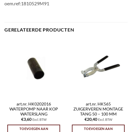
oem.ref:1810529M91
GERELATEERDE PRODUCTEN
art.nr. HK0202016
art.nr. HK565
WATERPOMP NAAR KOP
ZUIGERVEREN MONTAGE
WATERSLANG
TANG 50 – 100 MM
€
3,60
€
20,40
Excl. BTW
Excl. BTW
TOEVOEGEN AAN
TOEVOEGEN AAN