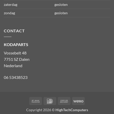
zaterdag
gesloten
zondag
gesloten
CONTACT
KODAPARTS
Vossebelt 48
7751 SZ Dalen
Nederland
06 53438523
Bank
IDeal
Cash
Wero
Transfer
On
Copyright 2026 ©
HighTechComputers
Delivery