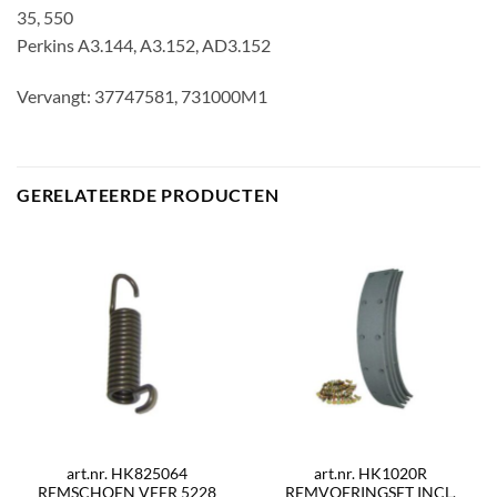
35, 550
Perkins A3.144, A3.152, AD3.152
Vervangt: 37747581, 731000M1
GERELATEERDE PRODUCTEN
art.nr. HK825064
art.nr. HK1020R
REMSCHOEN VEER 5228
REMVOERINGSET INCL.