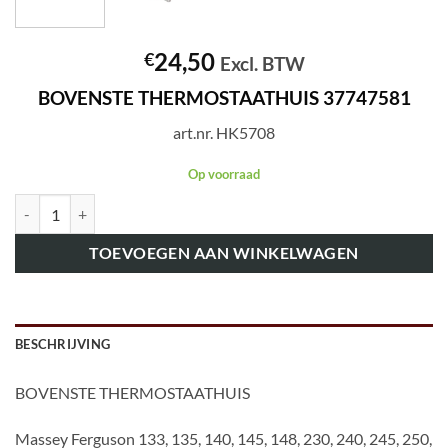
24,50
€
Excl. BTW
BOVENSTE THERMOSTAATHUIS 37747581
art.nr. HK5708
Op voorraad
art.nr. HK5708 BOVENSTE THERMOSTAATHUIS 37747581 aantal
TOEVOEGEN AAN WINKELWAGEN
BESCHRIJVING
BOVENSTE THERMOSTAATHUIS
Massey Ferguson 133, 135, 140, 145, 148, 230, 240, 245, 250,