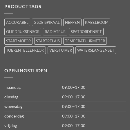
PRODUCTTAGS
ACCUKABEL
GLOEISPIRAAL
HEFPEN
KABELBOOM
OLIEDRUKSENSOR
RADIATEUR
SPATBORDENSET
STARTMOTOR
STARTRELAIS
TEMPERATUURMETER
TOERENTELLERKLOK
VERSTUIVER
WATERSLANGENSET
OPENINGSTIJDEN
maandag
09:00–17:00
dinsdag
09:00–17:00
woensdag
09:00–17:00
donderdag
09:00–17:00
vrijdag
09:00–17:00