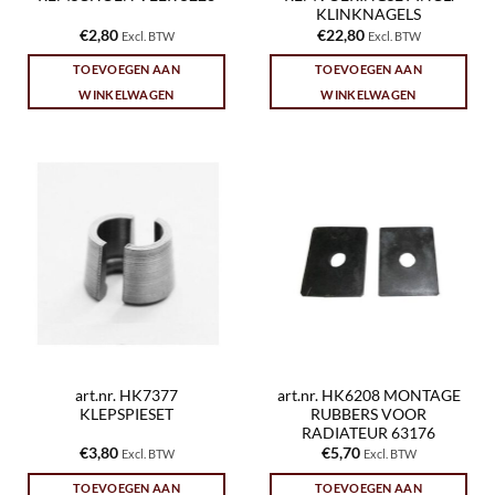
KLINKNAGELS
€
2,80
€
22,80
Excl. BTW
Excl. BTW
TOEVOEGEN AAN
TOEVOEGEN AAN
WINKELWAGEN
WINKELWAGEN
art.nr. HK7377
art.nr. HK6208 MONTAGE
KLEPSPIESET
RUBBERS VOOR
RADIATEUR 63176
€
3,80
€
5,70
Excl. BTW
Excl. BTW
TOEVOEGEN AAN
TOEVOEGEN AAN