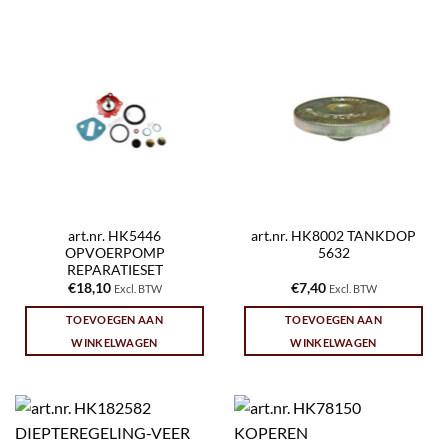
art.nr. HK5446
art.nr. HK8002 TANKDOP
OPVOERPOMP
5632
REPARATIESET
€
18,10
€
7,40
Excl. BTW
Excl. BTW
TOEVOEGEN AAN
TOEVOEGEN AAN
WINKELWAGEN
WINKELWAGEN