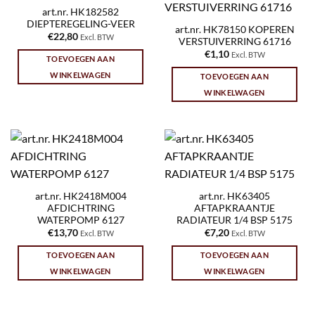
art.nr. HK182582
DIEPTEREGELING-VEER
art.nr. HK78150 KOPEREN
€
22,80
Excl. BTW
VERSTUIVERRING 61716
€
1,10
Excl. BTW
TOEVOEGEN AAN
WINKELWAGEN
TOEVOEGEN AAN
WINKELWAGEN
art.nr. HK2418M004
art.nr. HK63405
AFDICHTRING
AFTAPKRAANTJE
WATERPOMP 6127
RADIATEUR 1/4 BSP 5175
€
13,70
€
7,20
Excl. BTW
Excl. BTW
TOEVOEGEN AAN
TOEVOEGEN AAN
WINKELWAGEN
WINKELWAGEN