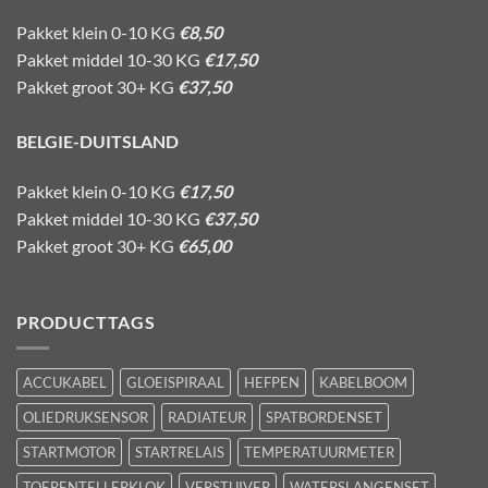
Pakket klein 0-10 KG
€8,50
Pakket middel 10-30 KG
€17,50
Pakket groot 30+ KG
€37,50
BELGIE-DUITSLAND
Pakket klein 0-10 KG
€17,50
Pakket middel 10-30 KG
€37,50
Pakket groot 30+ KG
€65,00
PRODUCTTAGS
ACCUKABEL
GLOEISPIRAAL
HEFPEN
KABELBOOM
OLIEDRUKSENSOR
RADIATEUR
SPATBORDENSET
STARTMOTOR
STARTRELAIS
TEMPERATUURMETER
TOERENTELLERKLOK
VERSTUIVER
WATERSLANGENSET