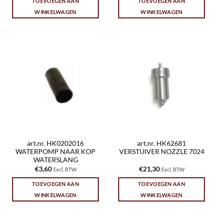
TOEVOEGEN AAN
TOEVOEGEN AAN
WINKELWAGEN
WINKELWAGEN
art.nr. HK0202016
art.nr. HK62681
WATERPOMP NAAR KOP
VERSTUIVER NOZZLE 7024
WATERSLANG
€
3,60
€
21,30
Excl. BTW
Excl. BTW
TOEVOEGEN AAN
TOEVOEGEN AAN
WINKELWAGEN
WINKELWAGEN