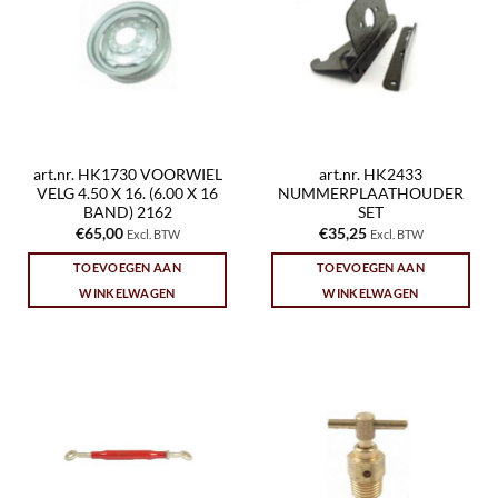
art.nr. HK1730 VOORWIEL
art.nr. HK2433
VELG 4.50 X 16. (6.00 X 16
NUMMERPLAATHOUDER
BAND) 2162
SET
€
65,00
€
35,25
Excl. BTW
Excl. BTW
TOEVOEGEN AAN
TOEVOEGEN AAN
WINKELWAGEN
WINKELWAGEN