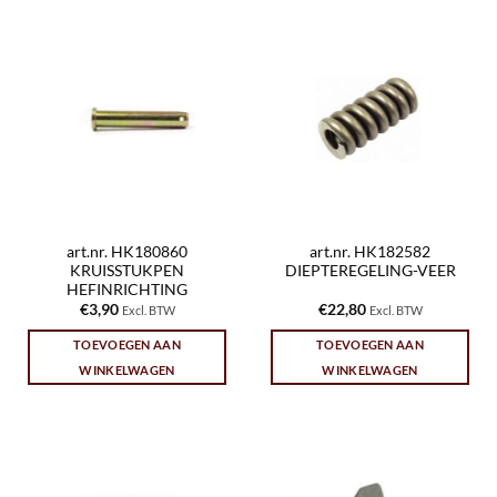
art.nr. HK180860
art.nr. HK182582
KRUISSTUKPEN
DIEPTEREGELING-VEER
HEFINRICHTING
€
3,90
€
22,80
Excl. BTW
Excl. BTW
TOEVOEGEN AAN
TOEVOEGEN AAN
WINKELWAGEN
WINKELWAGEN