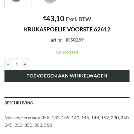
43,10
€
Excl. BTW
KRUKASPOELIE VOORSTE 62612
art.nr. HK50289
Op voorraad
art.nr. HK50289 KRUKASPOELIE VOORSTE 62612 aantal
TOEVOEGEN AAN WINKELWAGEN
BESCHRIJVING
Massey Ferguson 35X, 133, 135, 140, 145, 148, 152, 230, 240,
245, 250, 350, 352, 550