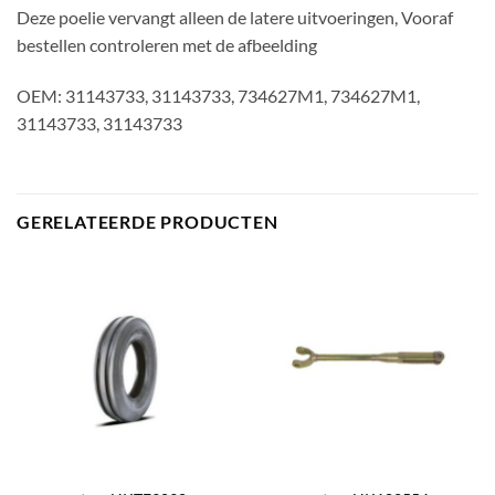
Deze poelie vervangt alleen de latere uitvoeringen, Vooraf
bestellen controleren met de afbeelding
OEM: 31143733, 31143733, 734627M1, 734627M1,
31143733, 31143733
GERELATEERDE PRODUCTEN