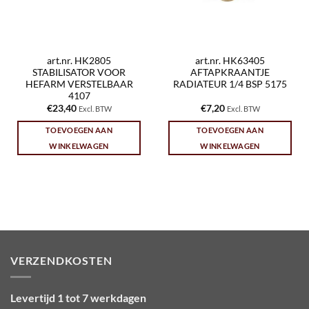
art.nr. HK2805
art.nr. HK63405
STABILISATOR VOOR
AFTAPKRAANTJE
HEFARM VERSTELBAAR
RADIATEUR 1/4 BSP 5175
4107
€
23,40
€
7,20
Excl. BTW
Excl. BTW
TOEVOEGEN AAN
TOEVOEGEN AAN
WINKELWAGEN
WINKELWAGEN
VERZENDKOSTEN
Levertijd 1 tot 7 werkdagen