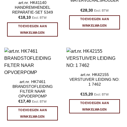
WATERVULHALSHOUDER
art.nr. HK41140
HANDREMHENDEL
€
28,30
Excl. BTW
REPARATIE-SET 5349
€
18,10
Excl. BTW
TOEVOEGEN AAN
WINKELWAGEN
TOEVOEGEN AAN
WINKELWAGEN
art.nr. HK42155
VERSTUIVER LEIDING NO:
art.nr. HK7461
1 7462
BRANDSTOFLEIDING
FILTER NAAR
€
15,20
Excl. BTW
OPVOERPOMP
€
17,40
Excl. BTW
TOEVOEGEN AAN
WINKELWAGEN
TOEVOEGEN AAN
WINKELWAGEN