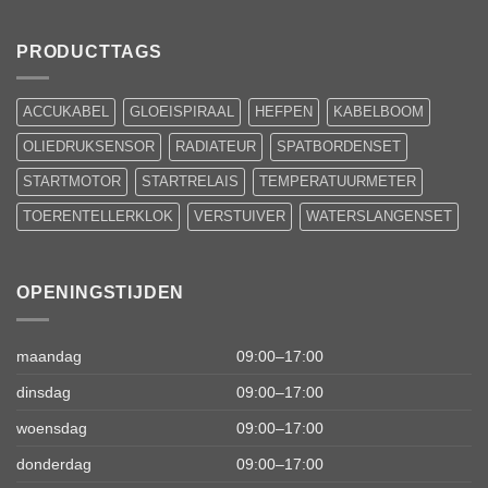
PRODUCTTAGS
ACCUKABEL
GLOEISPIRAAL
HEFPEN
KABELBOOM
OLIEDRUKSENSOR
RADIATEUR
SPATBORDENSET
STARTMOTOR
STARTRELAIS
TEMPERATUURMETER
TOERENTELLERKLOK
VERSTUIVER
WATERSLANGENSET
OPENINGSTIJDEN
maandag
09:00–17:00
dinsdag
09:00–17:00
woensdag
09:00–17:00
donderdag
09:00–17:00