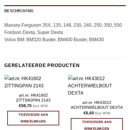
BESCHRIJVING
Massey Ferguson 35X, 135, 148, 230, 240, 250, 350, 550
Fordson Dexta, Super Dexta
Volvo BM: BM320 Buster, BM400 Buster, BM430
GERELATEERDE PRODUCTEN
art.nr. HK41602
ZITTINGPAN 2143
art.nr. HK43012
€
58,70
Excl. BTW
ACHTERWIELBOUT DEXTA
€
6,60
Excl. BTW
TOEVOEGEN AAN
WINKELWAGEN
TOEVOEGEN AAN
WINKELWAGEN