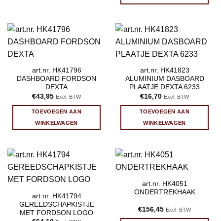
art.nr. HK41796
art.nr. HK41823
DASHBOARD FORDSON
ALUMINIUM DASBOARD
DEXTA
PLAATJE DEXTA 6233
€
43,95
€
16,70
Excl. BTW
Excl. BTW
TOEVOEGEN AAN
TOEVOEGEN AAN
WINKELWAGEN
WINKELWAGEN
art.nr. HK4051
ONDERTREKHAAK
art.nr. HK41794
GEREEDSCHAPKISTJE
€
156,45
Excl. BTW
MET FORDSON LOGO