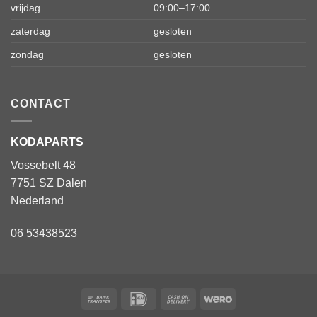
vrijdag
09:00–17:00
zaterdag
gesloten
zondag
gesloten
CONTACT
KODAPARTS
Vossebelt 48
7751 SZ Dalen
Nederland
06 53438523
Bank
IDeal
Cash
Wero
Transfer
On