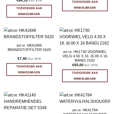
€
64,10
Excl. BTW
TOEVOEGEN AAN
WINKELWAGEN
TOEVOEGEN AAN
WINKELWAGEN
art.nr. HK41846
BRANDSTOFFILTER 5420
art.nr. HK1730 VOORWIEL
VELG 4.50 X 16. (6.00 X 16
€
7,40
Excl. BTW
BAND) 2162
€
65,00
Excl. BTW
TOEVOEGEN AAN
WINKELWAGEN
TOEVOEGEN AAN
WINKELWAGEN
art.nr. HK41784