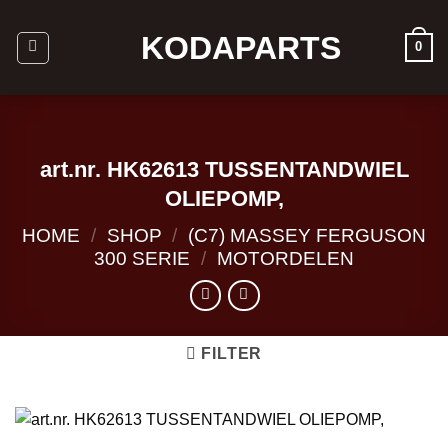
Ga
naar
KODAPARTS
0
inhoud
art.nr. HK62613 TUSSENTANDWIEL
OLIEPOMP,
HOME
/
SHOP
/
(C7) MASSEY FERGUSON
300 SERIE
/
MOTORDELEN
FILTER