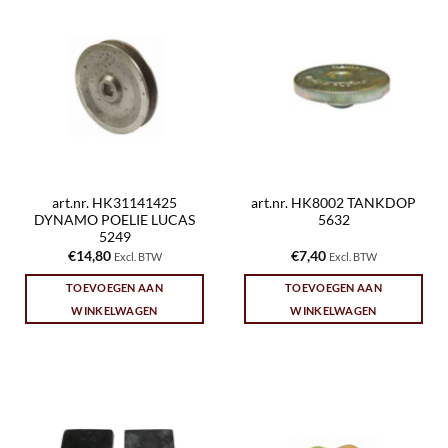
art.nr. HK31141425
art.nr. HK8002 TANKDOP
DYNAMO POELIE LUCAS
5632
5249
€
14,80
€
7,40
Excl. BTW
Excl. BTW
TOEVOEGEN AAN
TOEVOEGEN AAN
WINKELWAGEN
WINKELWAGEN