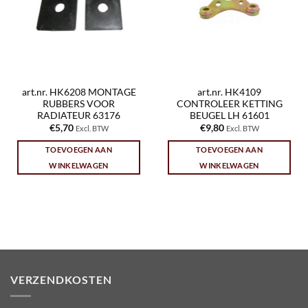
art.nr. HK6208 MONTAGE
art.nr. HK4109
RUBBERS VOOR
CONTROLEER KETTING
RADIATEUR 63176
BEUGEL LH 61601
€
5,70
€
9,80
Excl. BTW
Excl. BTW
TOEVOEGEN AAN
TOEVOEGEN AAN
WINKELWAGEN
WINKELWAGEN
VERZENDKOSTEN