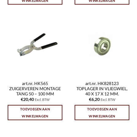
WINKELWAGEN
WINKELWAGEN
art.nr. HK565
art.nr. HK828123
ZUIGERVEREN MONTAGE
TOPLAGER IN VLIEGWIEL,
TANG 50 – 100 MM
40 X 17 X 12 MM.
€
20,40
€
6,20
Excl. BTW
Excl. BTW
TOEVOEGEN AAN
TOEVOEGEN AAN
WINKELWAGEN
WINKELWAGEN