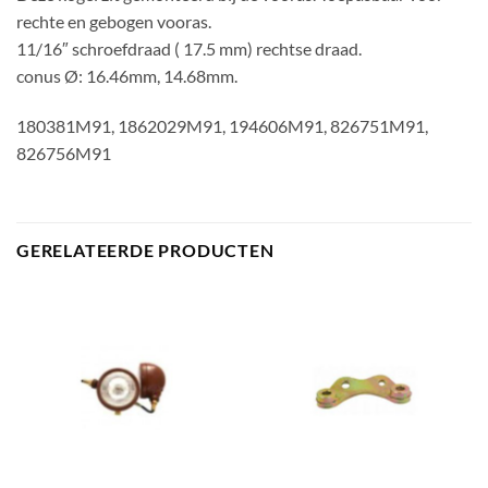
rechte en gebogen vooras.
11/16″ schroefdraad ( 17.5 mm) rechtse draad.
conus Ø: 16.46mm, 14.68mm.
180381M91, 1862029M91, 194606M91, 826751M91,
826756M91
GERELATEERDE PRODUCTEN