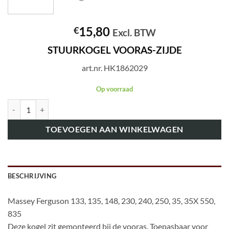
15,80
€
Excl. BTW
STUURKOGEL VOORAS-ZIJDE
art.nr. HK1862029
Op voorraad
art.nr. HK1862029 STUURKOGEL VOORAS-ZIJDE aantal
TOEVOEGEN AAN WINKELWAGEN
BESCHRIJVING
Massey Ferguson 133, 135, 148, 230, 240, 250, 35, 35X 550,
835
Deze kogel zit gemonteerd bij de vooras. Toepasbaar voor