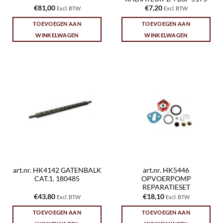
€
81,00
€
7,20
Excl. BTW
Excl. BTW
TOEVOEGEN AAN
TOEVOEGEN AAN
WINKELWAGEN
WINKELWAGEN
art.nr. HK4142 GATENBALK
art.nr. HK5446
CAT.1. 180485
OPVOERPOMP
REPARATIESET
€
43,80
€
18,10
Excl. BTW
Excl. BTW
TOEVOEGEN AAN
TOEVOEGEN AAN