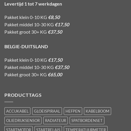
Levertijd 1 tot 7 werkdagen
Pakket klein 0-10 KG
€8,50
Pakket middel 10-30 KG
€17,50
Pakket groot 30+ KG
€37,50
BELGIE-DUITSLAND
Pakket klein 0-10 KG
€17,50
Pakket middel 10-30 KG
€37,50
Pakket groot 30+ KG
€65,00
PRODUCTTAGS
ACCUKABEL
GLOEISPIRAAL
HEFPEN
KABELBOOM
OLIEDRUKSENSOR
RADIATEUR
SPATBORDENSET
STARTMOTOR
STARTRELAIS
TEMPERATUURMETER