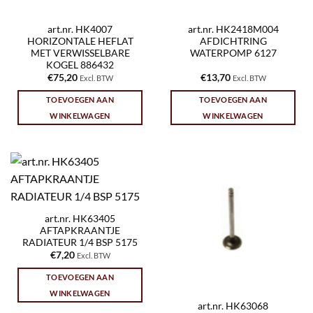
art.nr. HK4007
art.nr. HK2418M004
HORIZONTALE HEFLAT
AFDICHTRING
MET VERWISSELBARE
WATERPOMP 6127
KOGEL 886432
€
75,20
€
13,70
Excl. BTW
Excl. BTW
TOEVOEGEN AAN
TOEVOEGEN AAN
WINKELWAGEN
WINKELWAGEN
art.nr. HK63405
AFTAPKRAANTJE
RADIATEUR 1/4 BSP 5175
€
7,20
Excl. BTW
TOEVOEGEN AAN
WINKELWAGEN
art.nr. HK63068