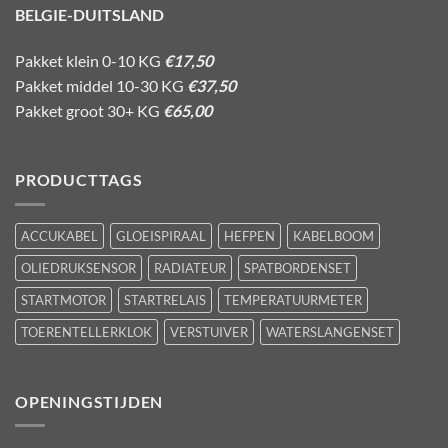
BELGIE-DUITSLAND
Pakket klein 0-10 KG
€17,50
Pakket middel 10-30 KG
€37,50
Pakket groot 30+ KG
€65,00
PRODUCTTAGS
ACCUKABEL
GLOEISPIRAAL
HEFPEN
KABELBOOM
OLIEDRUKSENSOR
RADIATEUR
SPATBORDENSET
STARTMOTOR
STARTRELAIS
TEMPERATUURMETER
TOERENTELLERKLOK
VERSTUIVER
WATERSLANGENSET
OPENINGSTIJDEN