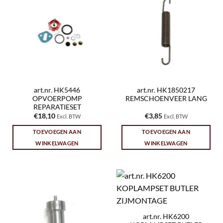
art.nr. HK5446
art.nr. HK1850217
OPVOERPOMP
REMSCHOENVEER LANG
REPARATIESET
€
18,10
€
3,85
Excl. BTW
Excl. BTW
TOEVOEGEN AAN
TOEVOEGEN AAN
WINKELWAGEN
WINKELWAGEN
art.nr. HK6200