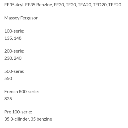
FE35 4cyl, FE35 Benzine, FF30, TE20, TEA20, TED20, TEF20
Massey Ferguson
100-serie:
135, 148
200-serie:
230, 240
500-serie:
550
French 800-serie:
835
Pre 100-serie:
35 3-cilinder, 35 benzine