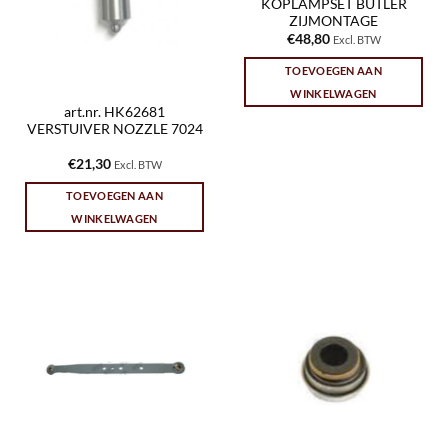
KOPLAMPSET BUTLER
ZIJMONTAGE
€
48,80
Excl. BTW
TOEVOEGEN AAN
WINKELWAGEN
art.nr. HK62681
VERSTUIVER NOZZLE 7024
€
21,30
Excl. BTW
TOEVOEGEN AAN
WINKELWAGEN