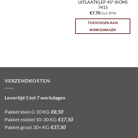
UITLAATKLEP 45° (KOM)
7415
€
7,70
Excl. BTW
TOEVOEGEN AAN
WINKELWAGEN
VERZENDKOSTEN
Levertijd 1 tot 7 werkdagen
Pakket klein 0-10 KG
€8,50
Pakket middel 10-30 KG
€17,50
Pakket groot 30+ KG
€37,50