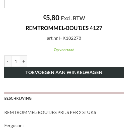
5,80
€
Excl. BTW
REMTROMMEL-BOUTJES 4127
art.nr. HK182278
Op voorraad
art.nr. HK182278 REMTROMMEL-BOUTJES 4127 aantal
TOEVOEGEN AAN WINKELWAGEN
BESCHRIJVING
REMTROMMEL-BOUTJES PRIJS PER 2 STUKS
Ferguson: