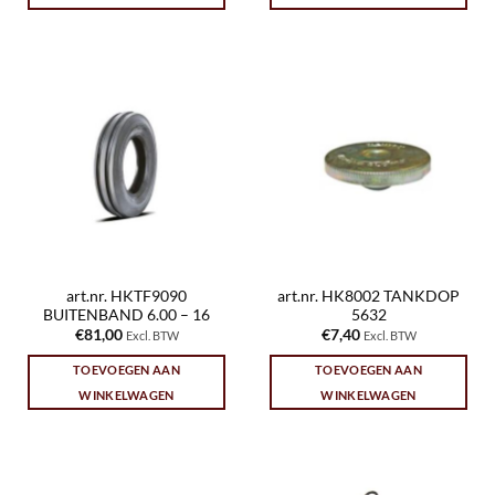
art.nr. HKTF9090
art.nr. HK8002 TANKDOP
BUITENBAND 6.00 – 16
5632
€
81,00
€
7,40
Excl. BTW
Excl. BTW
TOEVOEGEN AAN
TOEVOEGEN AAN
WINKELWAGEN
WINKELWAGEN