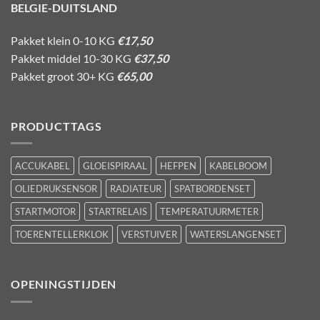
BELGIE-DUITSLAND
Pakket klein 0-10 KG
€17,50
Pakket middel 10-30 KG
€37,50
Pakket groot 30+ KG
€65,00
PRODUCTTAGS
ACCUKABEL
GLOEISPIRAAL
HEFPEN
KABELBOOM
OLIEDRUKSENSOR
RADIATEUR
SPATBORDENSET
STARTMOTOR
STARTRELAIS
TEMPERATUURMETER
TOERENTELLERKLOK
VERSTUIVER
WATERSLANGENSET
OPENINGSTIJDEN