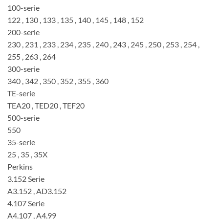
100-serie
122 , 130 , 133 , 135 , 140 , 145 , 148 , 152
200-serie
230 , 231 , 233 , 234 , 235 , 240 , 243 , 245 , 250 , 253 , 254 ,
255 , 263 , 264
300-serie
340 , 342 , 350 , 352 , 355 , 360
TE-serie
TEA20 , TED20 , TEF20
500-serie
550
35-serie
25 , 35 , 35X
Perkins
3.152 Serie
A3.152 , AD3.152
4.107 Serie
A4.107 , A4.99