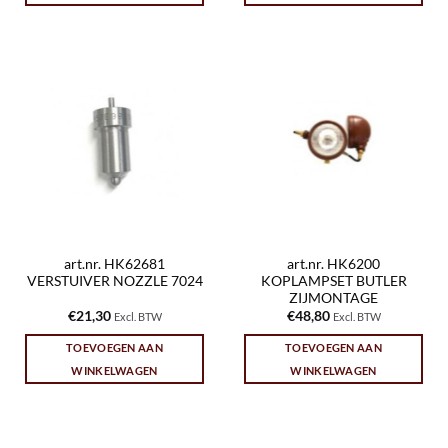
art.nr. HK62681
art.nr. HK6200
VERSTUIVER NOZZLE 7024
KOPLAMPSET BUTLER
ZIJMONTAGE
€
21,30
€
48,80
Excl. BTW
Excl. BTW
TOEVOEGEN AAN
TOEVOEGEN AAN
WINKELWAGEN
WINKELWAGEN