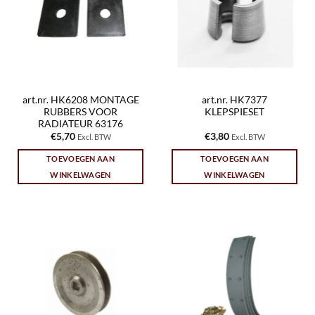
art.nr. HK6208 MONTAGE
art.nr. HK7377
RUBBERS VOOR
KLEPSPIESET
RADIATEUR 63176
€
5,70
€
3,80
Excl. BTW
Excl. BTW
TOEVOEGEN AAN
TOEVOEGEN AAN
WINKELWAGEN
WINKELWAGEN