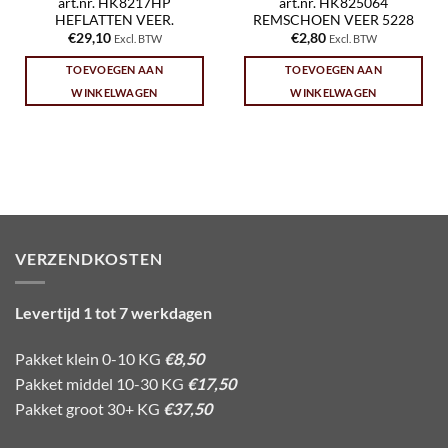
art.nr. HK8217HP
art.nr. HK825064
HEFLATTEN VEER.
REMSCHOEN VEER 5228
€
29,10
€
2,80
Excl. BTW
Excl. BTW
TOEVOEGEN AAN
TOEVOEGEN AAN
WINKELWAGEN
WINKELWAGEN
VERZENDKOSTEN
Levertijd 1 tot 7 werkdagen
Pakket klein 0-10 KG
€8,50
Pakket middel 10-30 KG
€17,50
Pakket groot 30+ KG
€37,50