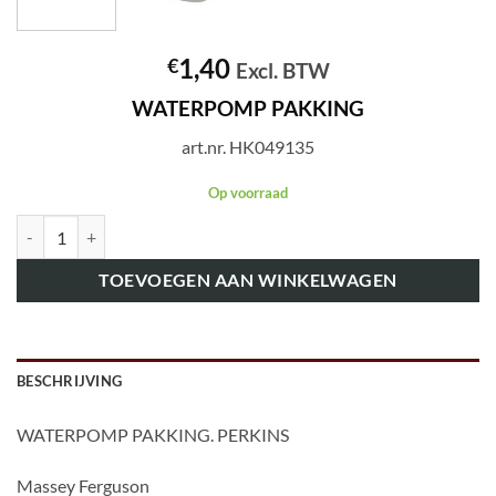
1,40
€
Excl. BTW
WATERPOMP PAKKING
art.nr. HK049135
Op voorraad
art.nr. HK049135 WATERPOMP PAKKING aantal
TOEVOEGEN AAN WINKELWAGEN
BESCHRIJVING
WATERPOMP PAKKING. PERKINS
Massey Ferguson