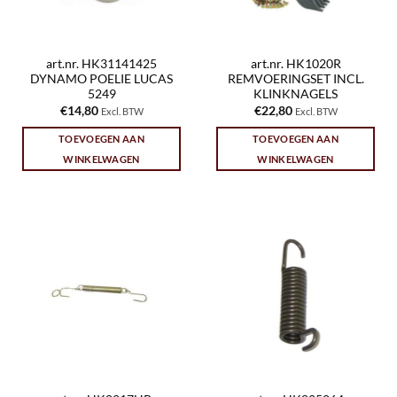
art.nr. HK31141425
art.nr. HK1020R
DYNAMO POELIE LUCAS
REMVOERINGSET INCL.
5249
KLINKNAGELS
€
14,80
€
22,80
Excl. BTW
Excl. BTW
TOEVOEGEN AAN
TOEVOEGEN AAN
WINKELWAGEN
WINKELWAGEN