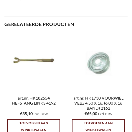
GERELATEERDE PRODUCTEN
art.nr. HK182554
art.nr. HK1730 VOORWIEL
HEFSTANG LINKS 4192
VELG 4.50 X 16. (6.00 X 16
BAND) 2162
€
35,10
€
65,00
Excl. BTW
Excl. BTW
TOEVOEGEN AAN
TOEVOEGEN AAN
WINKELWAGEN
WINKELWAGEN