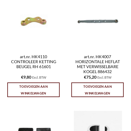
art.nr. HK4110
art.nr. HK4007
CONTROLEER KETTING
HORIZONTALE HEFLAT
BEUGEL RH 61601
MET VERWISSELBARE
KOGEL 886432
€
9,80
€
75,20
Excl. BTW
Excl. BTW
TOEVOEGEN AAN
TOEVOEGEN AAN
WINKELWAGEN
WINKELWAGEN