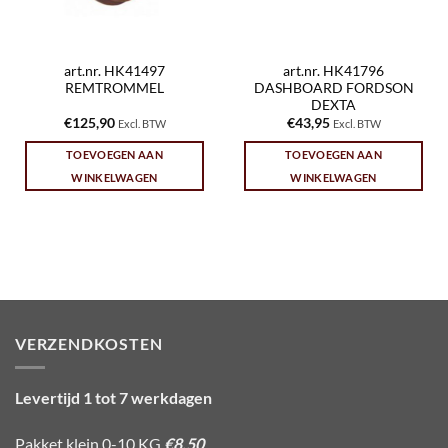
art.nr. HK41497
art.nr. HK41796
REMTROMMEL
DASHBOARD FORDSON
DEXTA
€
125,90
€
43,95
Excl. BTW
Excl. BTW
TOEVOEGEN AAN
TOEVOEGEN AAN
WINKELWAGEN
WINKELWAGEN
VERZENDKOSTEN
Levertijd 1 tot 7 werkdagen
Pakket klein 0-10 KG
€8,50