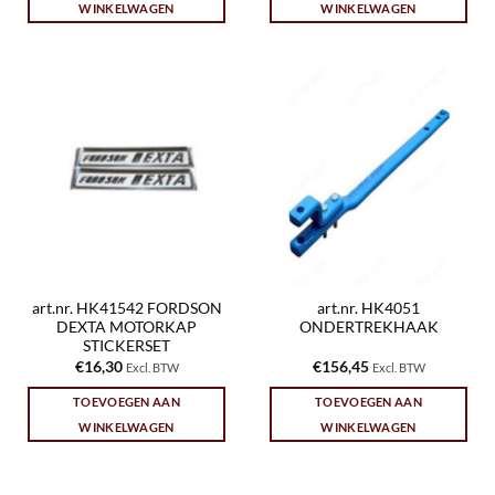
WINKELWAGEN
WINKELWAGEN
art.nr. HK41542 FORDSON
art.nr. HK4051
DEXTA MOTORKAP
ONDERTREKHAAK
STICKERSET
€
16,30
€
156,45
Excl. BTW
Excl. BTW
TOEVOEGEN AAN
TOEVOEGEN AAN
WINKELWAGEN
WINKELWAGEN