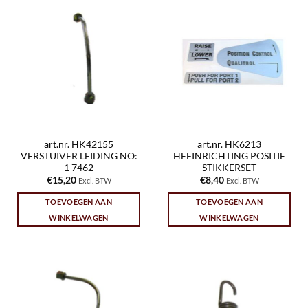
art.nr. HK42155
art.nr. HK6213
VERSTUIVER LEIDING NO:
HEFINRICHTING POSITIE
1 7462
STIKKERSET
€
15,20
€
8,40
Excl. BTW
Excl. BTW
TOEVOEGEN AAN
TOEVOEGEN AAN
WINKELWAGEN
WINKELWAGEN