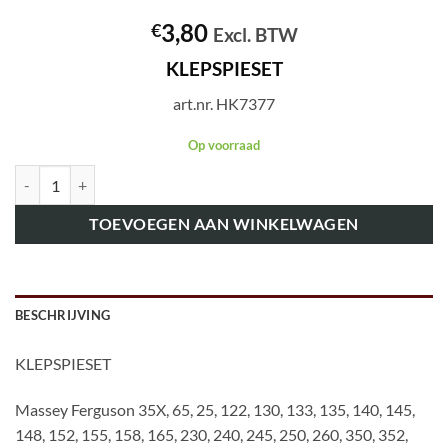
3,80
€
Excl. BTW
KLEPSPIESET
art.nr. HK7377
Op voorraad
art.nr. HK7377 KLEPSPIESET aantal
TOEVOEGEN AAN WINKELWAGEN
BESCHRIJVING
KLEPSPIESET
Massey Ferguson 35X, 65, 25, 122, 130, 133, 135, 140, 145,
148, 152, 155, 158, 165, 230, 240, 245, 250, 260, 350, 352,