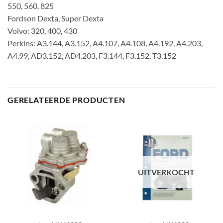
550, 560, 825
Fordson Dexta, Super Dexta
Volvo: 320, 400, 430
Perkins: A3.144, A3.152, A4.107, A4.108, A4.192, A4.203,
A4.99, AD3.152, AD4.203, F3.144, F3.152, T3.152
GERELATEERDE PRODUCTEN
UITVERKOCHT