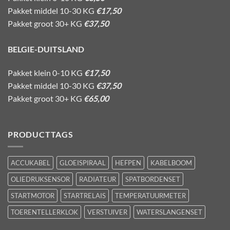
Pakket middel 10-30 KG
€17,50
Pakket groot 30+ KG
€37,50
BELGIE-DUITSLAND
Pakket klein 0-10 KG
€17,50
Pakket middel 10-30 KG
€37,50
Pakket groot 30+ KG
€65,00
PRODUCTTAGS
ACCUKABEL
GLOEISPIRAAL
HEFPEN
KABELBOOM
OLIEDRUKSENSOR
RADIATEUR
SPATBORDENSET
STARTMOTOR
STARTRELAIS
TEMPERATUURMETER
TOERENTELLERKLOK
VERSTUIVER
WATERSLANGENSET