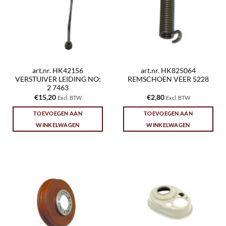
art.nr. HK42156
art.nr. HK825064
VERSTUIVER LEIDING NO:
REMSCHOEN VEER 5228
2 7463
€
15,20
€
2,80
Excl. BTW
Excl. BTW
TOEVOEGEN AAN
TOEVOEGEN AAN
WINKELWAGEN
WINKELWAGEN