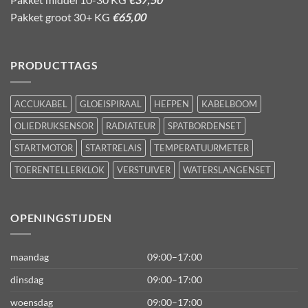
Pakket groot 30+ KG
€65,00
PRODUCTTAGS
ACCUKABEL
GLOEISPIRAAL
HEFPEN
KABELBOOM
OLIEDRUKSENSOR
RADIATEUR
SPATBORDENSET
STARTMOTOR
STARTRELAIS
TEMPERATUURMETER
TOERENTELLERKLOK
VERSTUIVER
WATERSLANGENSET
OPENINGSTIJDEN
maandag
09:00–17:00
dinsdag
09:00–17:00
woensdag
09:00–17:00