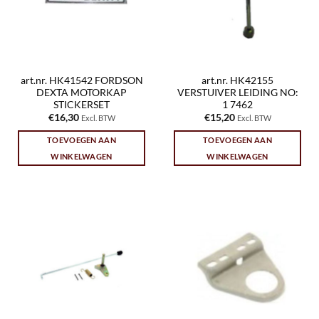
art.nr. HK41542 FORDSON
art.nr. HK42155
DEXTA MOTORKAP
VERSTUIVER LEIDING NO:
STICKERSET
1 7462
€
16,30
€
15,20
Excl. BTW
Excl. BTW
TOEVOEGEN AAN
TOEVOEGEN AAN
WINKELWAGEN
WINKELWAGEN