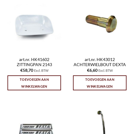
art.nr. HK41602
art.nr. HK43012
ZITTINGPAN 2143
ACHTERWIELBOUT DEXTA
€
58,70
€
6,60
Excl. BTW
Excl. BTW
TOEVOEGEN AAN
TOEVOEGEN AAN
WINKELWAGEN
WINKELWAGEN