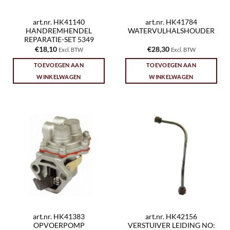
art.nr. HK41140
art.nr. HK41784
HANDREMHENDEL
WATERVULHALSHOUDER
REPARATIE-SET 5349
€
18,10
€
28,30
Excl. BTW
Excl. BTW
TOEVOEGEN AAN
TOEVOEGEN AAN
WINKELWAGEN
WINKELWAGEN
art.nr. HK41383
art.nr. HK42156
OPVOERPOMP
VERSTUIVER LEIDING NO: