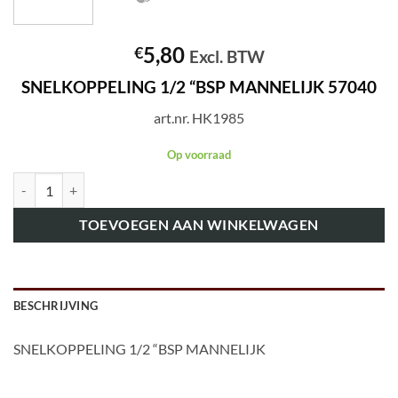
5,80
€
Excl. BTW
SNELKOPPELING 1/2 “BSP MANNELIJK 57040
art.nr. HK1985
Op voorraad
art.nr. HK1985 SNELKOPPELING 1/2 "BSP MANNELIJK 57040 aanta
TOEVOEGEN AAN WINKELWAGEN
BESCHRIJVING
SNELKOPPELING 1/2 “BSP MANNELIJK