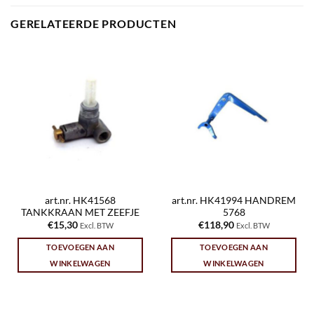
GERELATEERDE PRODUCTEN
art.nr. HK41568
art.nr. HK41994 HANDREM
TANKKRAAN MET ZEEFJE
5768
€
15,30
€
118,90
Excl. BTW
Excl. BTW
TOEVOEGEN AAN
TOEVOEGEN AAN
WINKELWAGEN
WINKELWAGEN