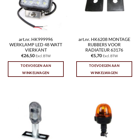
art.nr. HK999996
art.nr. HK6208 MONTAGE
WERKLAMP LED 48 WATT
RUBBERS VOOR
VIERKANT
RADIATEUR 63176
€
26,50
€
5,70
Excl. BTW
Excl. BTW
TOEVOEGEN AAN
TOEVOEGEN AAN
WINKELWAGEN
WINKELWAGEN