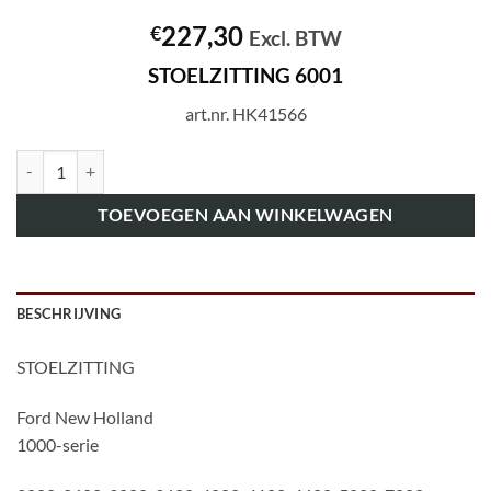
227,30
€
Excl. BTW
STOELZITTING 6001
art.nr. HK41566
art.nr. HK41566 STOELZITTING 6001 aantal
TOEVOEGEN AAN WINKELWAGEN
BESCHRIJVING
STOELZITTING
Ford New Holland
1000-serie