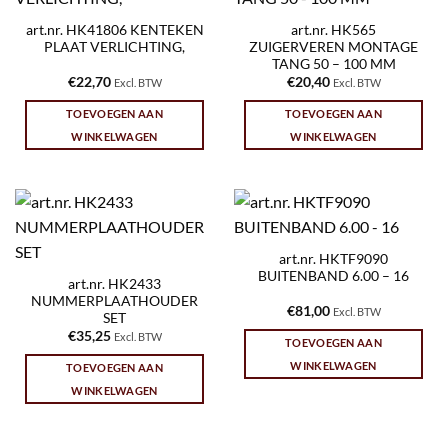
art.nr. HK41806 KENTEKEN
art.nr. HK565
PLAAT VERLICHTING,
ZUIGERVEREN MONTAGE
TANG 50 – 100 MM
€
22,70
€
20,40
Excl. BTW
Excl. BTW
TOEVOEGEN AAN
TOEVOEGEN AAN
WINKELWAGEN
WINKELWAGEN
art.nr. HKTF9090
BUITENBAND 6.00 – 16
art.nr. HK2433
NUMMERPLAATHOUDER
€
81,00
Excl. BTW
SET
€
35,25
Excl. BTW
TOEVOEGEN AAN
WINKELWAGEN
TOEVOEGEN AAN
WINKELWAGEN