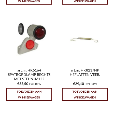
WINKELWAGEN
WINKELWAGEN
art.nr. HK5164
art.nr. HK8217HP
SPATBORDLAMP RECHTS
HEFLATTEN VEER.
MET STEUN 43122
€
35,50
€
29,10
Excl. BTW
Excl. BTW
TOEVOEGEN AAN
TOEVOEGEN AAN
WINKELWAGEN
WINKELWAGEN