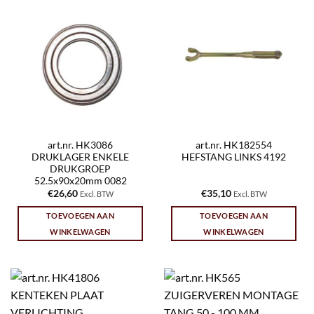
art.nr. HK3086
art.nr. HK182554
DRUKLAGER ENKELE
HEFSTANG LINKS 4192
DRUKGROEP
52.5x90x20mm 0082
€
26,60
€
35,10
Excl. BTW
Excl. BTW
TOEVOEGEN AAN
TOEVOEGEN AAN
WINKELWAGEN
WINKELWAGEN