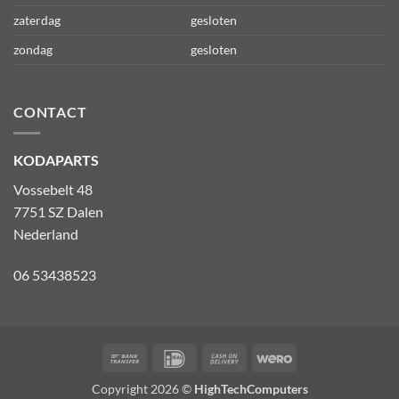
zaterdag
gesloten
zondag
gesloten
CONTACT
KODAPARTS
Vossebelt 48
7751 SZ Dalen
Nederland
06 53438523
Bank
IDeal
Cash
Wero
Transfer
On
Copyright 2026 ©
HighTechComputers
Delivery