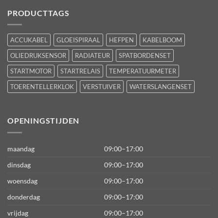
PRODUCTTAGS
ACCUKABEL
GLOEISPIRAAL
HEFPEN
KABELBOOM
OLIEDRUKSENSOR
RADIATEUR
SPATBORDENSET
STARTMOTOR
STARTRELAIS
TEMPERATUURMETER
TOERENTELLERKLOK
VERSTUIVER
WATERSLANGENSET
OPENINGSTIJDEN
maandag
09:00–17:00
dinsdag
09:00–17:00
woensdag
09:00–17:00
donderdag
09:00–17:00
vrijdag
09:00–17:00