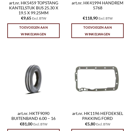
art.nr. HK5459 TOPSTANG
art.nr. HK41994 HANDREM
KANTELSTUK BUS 25.30 X
5768
19.5 X 99.25MM
€
9,65
€
118,90
Excl. BTW
Excl. BTW
TOEVOEGEN AAN
TOEVOEGEN AAN
WINKELWAGEN
WINKELWAGEN
art.nr. HKTF9090
art.nr. HK1196 HEFDEKSEL
BUITENBAND 6.00 – 16
PAKKING FORD
€
81,00
€
5,80
Excl. BTW
Excl. BTW