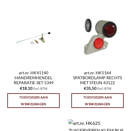
art.nr. HK41140
art.nr. HK5164
HANDREMHENDEL
SPATBORDLAMP RECHTS
REPARATIE-SET 5349
MET STEUN 43122
€
18,10
€
35,50
Excl. BTW
Excl. BTW
TOEVOEGEN AAN
TOEVOEGEN AAN
WINKELWAGEN
WINKELWAGEN