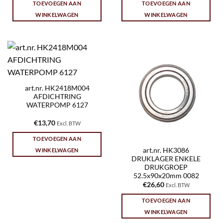
TOEVOEGEN AAN
TOEVOEGEN AAN
WINKELWAGEN
WINKELWAGEN
art.nr. HK2418M004
AFDICHTRING
WATERPOMP 6127
€
13,70
Excl. BTW
TOEVOEGEN AAN
art.nr. HK3086
WINKELWAGEN
DRUKLAGER ENKELE
DRUKGROEP
52.5x90x20mm 0082
€
26,60
Excl. BTW
TOEVOEGEN AAN
WINKELWAGEN