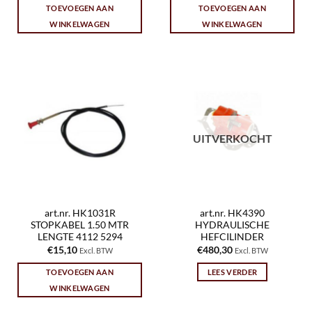
TOEVOEGEN AAN
TOEVOEGEN AAN
WINKELWAGEN
WINKELWAGEN
UITVERKOCHT
art.nr. HK1031R
art.nr. HK4390
STOPKABEL 1.50 MTR
HYDRAULISCHE
LENGTE 4112 5294
HEFCILINDER
€
15,10
€
480,30
Excl. BTW
Excl. BTW
TOEVOEGEN AAN
LEES VERDER
WINKELWAGEN