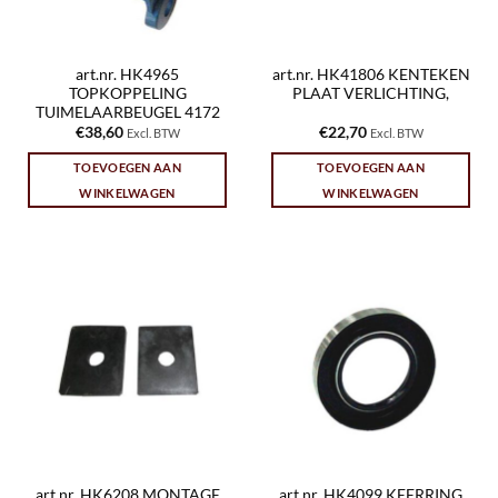
art.nr. HK4965
art.nr. HK41806 KENTEKEN
TOPKOPPELING
PLAAT VERLICHTING,
TUIMELAARBEUGEL 4172
€
38,60
€
22,70
Excl. BTW
Excl. BTW
TOEVOEGEN AAN
TOEVOEGEN AAN
WINKELWAGEN
WINKELWAGEN
art.nr. HK6208 MONTAGE
art.nr. HK4099 KEERRING