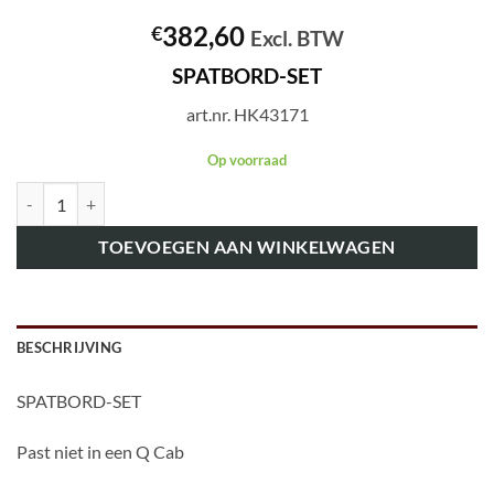
382,60
€
Excl. BTW
SPATBORD-SET
art.nr. HK43171
Op voorraad
art.nr. HK43171 SPATBORD-SET aantal
TOEVOEGEN AAN WINKELWAGEN
BESCHRIJVING
SPATBORD-SET
Past niet in een Q Cab