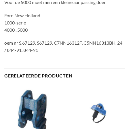
Voor de 5000 moet men een kleine aanpassing doen
Ford New Holland
1000-serie
4000 , 5000
oem nr S.67129, S67129, C7NN16312F, C5NN16313BH, 24
/ 844-91, 844-91
GERELATEERDE PRODUCTEN