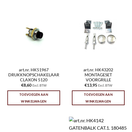
art.nr. HK51967
art.nr. HK43202
DRUKKNOPSCHAKELAAR
MONTAGESET
CLAXON 5120
VOORGRILLE
€
8,60
€
13,95
Excl. BTW
Excl. BTW
TOEVOEGEN AAN
TOEVOEGEN AAN
WINKELWAGEN
WINKELWAGEN