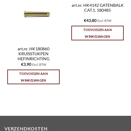
art.nr. HK4142 GATENBALK
CAT.1. 180485
€
43,80
Excl. BTW
TOEVOEGEN AAN
WINKELWAGEN
art.nr. HK180860
KRUISSTUKPEN
HEFINRICHTING
€
3,90
Excl. BTW
TOEVOEGEN AAN
WINKELWAGEN
VERZENDKOSTEN