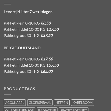
Levertijd 1 tot 7 werkdagen
Pakket klein 0-10 KG
€8,50
Pakket middel 10-30 KG
€17,50
Pakket groot 30+ KG
€37,50
BELGIE-DUITSLAND
Pakket klein 0-10 KG
€17,50
Pakket middel 10-30 KG
€37,50
Pakket groot 30+ KG
€65,00
PRODUCTTAGS
ACCUKABEL
GLOEISPIRAAL
HEFPEN
KABELBOOM
OLIEDRUKSENSOR
RADIATEUR
SPATBORDENSET