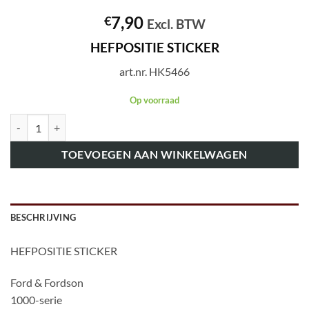
7,90
€
Excl. BTW
HEFPOSITIE STICKER
art.nr. HK5466
Op voorraad
art.nr. HK5466 HEFPOSITIE STICKER aantal
TOEVOEGEN AAN WINKELWAGEN
BESCHRIJVING
HEFPOSITIE STICKER
Ford & Fordson
1000-serie