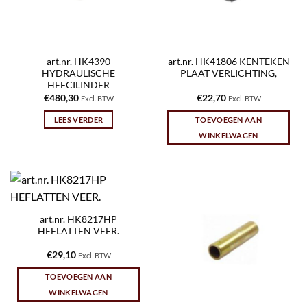
art.nr. HK4390
art.nr. HK41806 KENTEKEN
HYDRAULISCHE
PLAAT VERLICHTING,
HEFCILINDER
€
480,30
€
22,70
Excl. BTW
Excl. BTW
LEES VERDER
TOEVOEGEN AAN
WINKELWAGEN
art.nr. HK8217HP
HEFLATTEN VEER.
€
29,10
Excl. BTW
TOEVOEGEN AAN
WINKELWAGEN