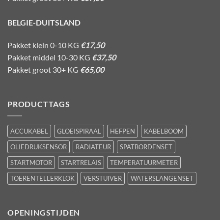
BELGIE-DUITSLAND
Pakket klein 0-10 KG
€17,50
Pakket middel 10-30 KG
€37,50
Pakket groot 30+ KG
€65,00
PRODUCTTAGS
ACCUKABEL
GLOEISPIRAAL
HEFPEN
KABELBOOM
OLIEDRUKSENSOR
RADIATEUR
SPATBORDENSET
STARTMOTOR
STARTRELAIS
TEMPERATUURMETER
TOERENTELLERKLOK
VERSTUIVER
WATERSLANGENSET
OPENINGSTIJDEN