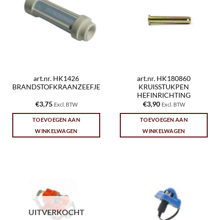
art.nr. HK1426
art.nr. HK180860
BRANDSTOFKRAANZEEFJE
KRUISSTUKPEN
HEFINRICHTING
€
3,75
€
3,90
Excl. BTW
Excl. BTW
TOEVOEGEN AAN
TOEVOEGEN AAN
WINKELWAGEN
WINKELWAGEN
UITVERKOCHT