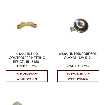
art.nr. HK4110
art.nr. HK1958 FORDSON
CONTROLEER KETTING
CLAXON 12V 5121
BEUGEL RH 61601
€
9,80
€
14,80
Excl. BTW
Excl. BTW
TOEVOEGEN AAN
TOEVOEGEN AAN
WINKELWAGEN
WINKELWAGEN