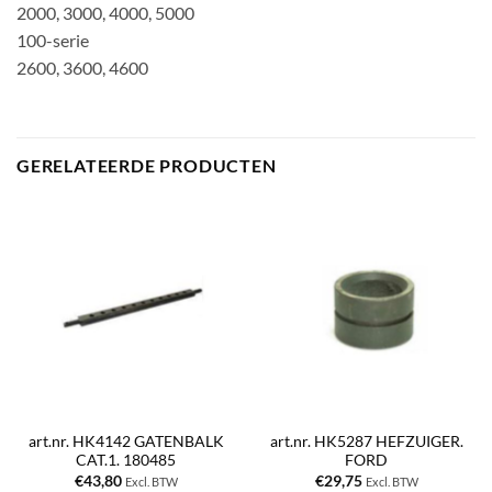
2000, 3000, 4000, 5000
100-serie
2600, 3600, 4600
GERELATEERDE PRODUCTEN
art.nr. HK4142 GATENBALK
art.nr. HK5287 HEFZUIGER.
CAT.1. 180485
FORD
€
43,80
€
29,75
Excl. BTW
Excl. BTW