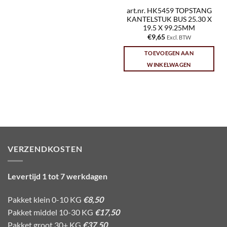
art.nr. HK5459 TOPSTANG
KANTELSTUK BUS 25.30 X
19.5 X 99.25MM
€
9,65
Excl. BTW
TOEVOEGEN AAN
WINKELWAGEN
VERZENDKOSTEN
Levertijd 1 tot 7 werkdagen
Pakket klein 0-10 KG
€8,50
Pakket middel 10-30 KG
€17,50
Pakket groot 30+ KG
€37,50