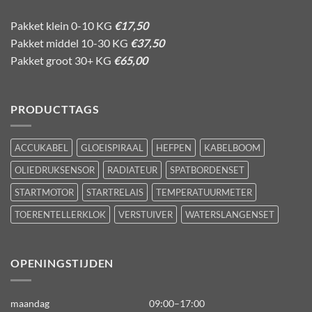
Pakket klein 0-10 KG
€17,50
Pakket middel 10-30 KG
€37,50
Pakket groot 30+ KG
€65,00
PRODUCTTAGS
ACCUKABEL
GLOEISPIRAAL
HEFPEN
KABELBOOM
OLIEDRUKSENSOR
RADIATEUR
SPATBORDENSET
STARTMOTOR
STARTRELAIS
TEMPERATUURMETER
TOERENTELLERKLOK
VERSTUIVER
WATERSLANGENSET
OPENINGSTIJDEN
maandag
09:00–17:00