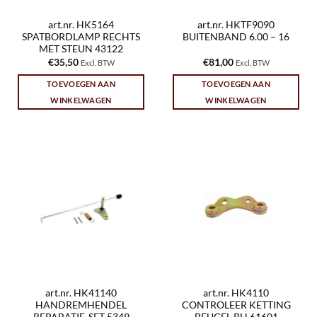
art.nr. HK5164
art.nr. HKTF9090
SPATBORDLAMP RECHTS
BUITENBAND 6.00 – 16
MET STEUN 43122
€
35,50
€
81,00
Excl. BTW
Excl. BTW
TOEVOEGEN AAN
TOEVOEGEN AAN
WINKELWAGEN
WINKELWAGEN
art.nr. HK41140
art.nr. HK4110
HANDREMHENDEL
CONTROLEER KETTING
REPARATIE-SET 5349
BEUGEL RH 61601