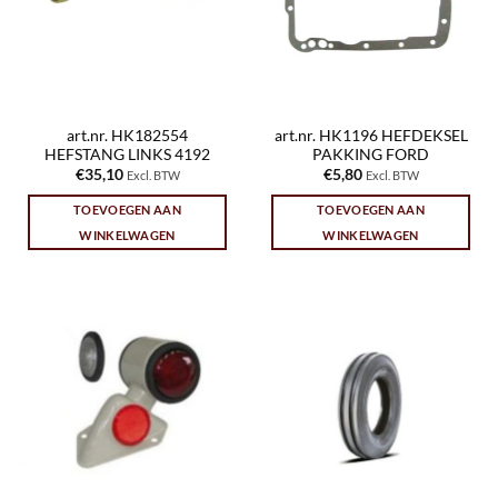
art.nr. HK182554
art.nr. HK1196 HEFDEKSEL
HEFSTANG LINKS 4192
PAKKING FORD
€
35,10
€
5,80
Excl. BTW
Excl. BTW
TOEVOEGEN AAN
TOEVOEGEN AAN
WINKELWAGEN
WINKELWAGEN