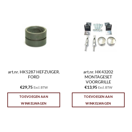
art.nr. HK5287 HEFZUIGER.
art.nr. HK43202
FORD
MONTAGESET
VOORGRILLE
€
29,75
€
13,95
Excl. BTW
Excl. BTW
TOEVOEGEN AAN
TOEVOEGEN AAN
WINKELWAGEN
WINKELWAGEN