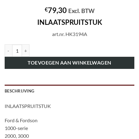
79,30
€
Excl. BTW
INLAATSPRUITSTUK
art.nr. HK3194A
art.nr. HK3194A INLAATSPRUITSTUK aantal
TOEVOEGEN AAN WINKELWAGEN
BESCHRIJVING
INLAATSPRUITSTUK
Ford & Fordson
1000-serie
2000, 3000