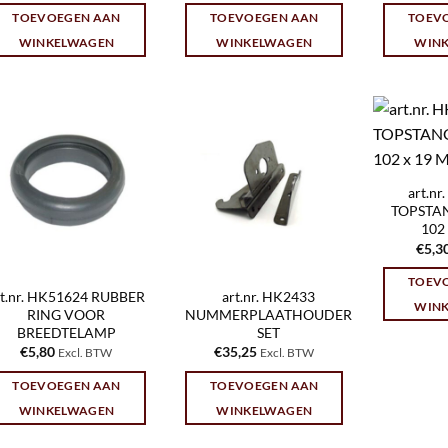
TOEVOEGEN AAN
TOEVOEGEN AAN
TOEV
WINKELWAGEN
WINKELWAGEN
WIN
art.n
TOPSTAN
102
€
5,3
TOEV
rt.nr. HK51624 RUBBER
art.nr. HK2433
WIN
RING VOOR
NUMMERPLAATHOUDER
BREEDTELAMP
SET
€
5,80
€
35,25
Excl. BTW
Excl. BTW
TOEVOEGEN AAN
TOEVOEGEN AAN
WINKELWAGEN
WINKELWAGEN