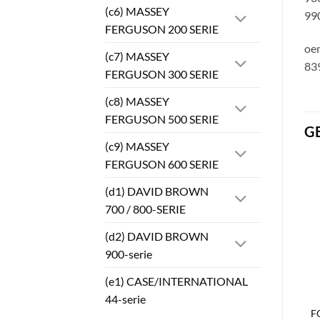
(c6) MASSEY
990
FERGUSON 200 SERIE
oe
(c7) MASSEY
83
FERGUSON 300 SERIE
(c8) MASSEY
FERGUSON 500 SERIE
G
(c9) MASSEY
FERGUSON 600 SERIE
(d1) DAVID BROWN
700 / 800-SERIE
(d2) DAVID BROWN
900-serie
(e1) CASE/INTERNATIONAL
44-serie
F