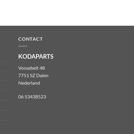
CONTACT
KODAPARTS
Vossebelt 48
7751 SZ Dalen
Nederland
06 53438523