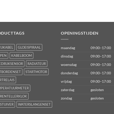
ODUCTTAGS
OPENINGSTIJDEN
CUKABEL
GLOEISPIRAAL
maandag
09:00–17:00
FPEN
KABELBOOM
dinsdag
09:00–17:00
EDRUKSENSOR
RADIATEUR
woensdag
09:00–17:00
TBORDENSET
STARTMOTOR
donderdag
09:00–17:00
RTRELAIS
vrijdag
09:00–17:00
MPERATUURMETER
zaterdag
gesloten
RENTELLERKLOK
zondag
gesloten
STUIVER
WATERSLANGENSET