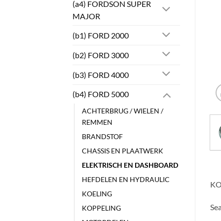
(a4) FORDSON SUPER
MAJOR
(b1) FORD 2000
(b2) FORD 3000
(b3) FORD 4000
(b4) FORD 5000
ACHTERBRUG / WIELEN /
REMMEN
BRANDSTOF
CHASSIS EN PLAATWERK
ELEKTRISCH EN DASHBOARD
HEFDELEN EN HYDRAULIC
KO
KOELING
Sea
KOPPELING