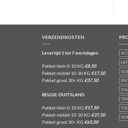
VERZENDKOSTEN
PR
Levertijd 1 tot 7 werkdagen
AC
HE
Pakket klein 0-10 KG
€8,50
OLI
Pakket middel 10-30 KG
€17,50
Pakket groot 30+ KG
€37,50
SPA
STA
BELGIE-DUITSLAND
TE
Pakket klein 0-10 KG
€17,50
TOE
Pakket middel 10-30 KG
€37,50
VER
Pakket groot 30+ KG
€65,00