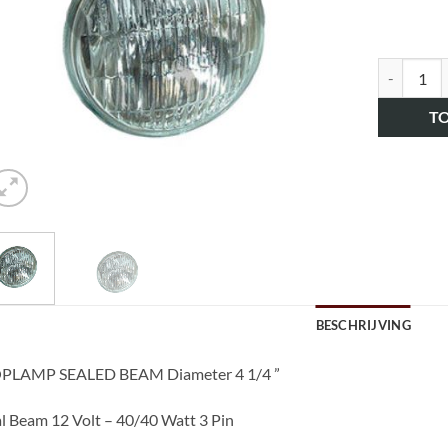
art.nr. H
T
BESCHRIJVING
PLAMP SEALED BEAM Diameter 4 1/4 ”
l Beam 12 Volt – 40/40 Watt 3 Pin