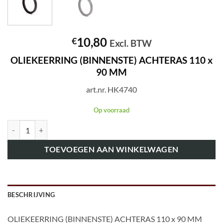
10,80
€
Excl. BTW
OLIEKEERRING (BINNENSTE) ACHTERAS 110 x
90 MM
art.nr. HK4740
Op voorraad
art.nr. HK4740 OLIEKEERRING (BINNENSTE) ACHTERAS 110 x 90 M
TOEVOEGEN AAN WINKELWAGEN
BESCHRIJVING
OLIEKEERRING (BINNENSTE) ACHTERAS 110 x 90 MM