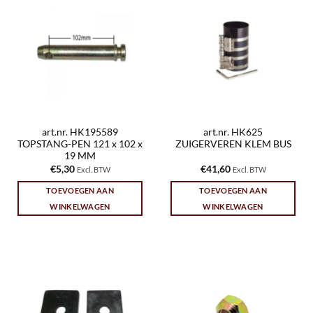
art.nr. HK195589
art.nr. HK625
TOPSTANG-PEN 121 x 102 x
ZUIGERVEREN KLEM BUS
19 MM
€
5,30
€
41,60
Excl. BTW
Excl. BTW
TOEVOEGEN AAN
TOEVOEGEN AAN
WINKELWAGEN
WINKELWAGEN