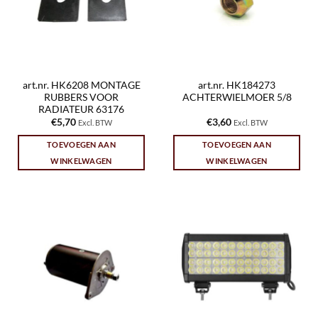
art.nr. HK6208 MONTAGE
art.nr. HK184273
RUBBERS VOOR
ACHTERWIELMOER 5/8
RADIATEUR 63176
€
5,70
€
3,60
Excl. BTW
Excl. BTW
TOEVOEGEN AAN
TOEVOEGEN AAN
WINKELWAGEN
WINKELWAGEN