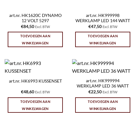
art.nr. HK1620C DYNAMO
art.nr. HK999998
12 VOLT 5297
WERKLAMP LED 144 WATT
€
84,50
€
47,50
Excl. BTW
Excl. BTW
TOEVOEGEN AAN
TOEVOEGEN AAN
WINKELWAGEN
WINKELWAGEN
art.nr. HK999994
art.nr. HK6993 KUSSENSET
WERKLAMP LED 36 WATT
€
48,60
€
22,50
Excl. BTW
Excl. BTW
TOEVOEGEN AAN
TOEVOEGEN AAN
WINKELWAGEN
WINKELWAGEN