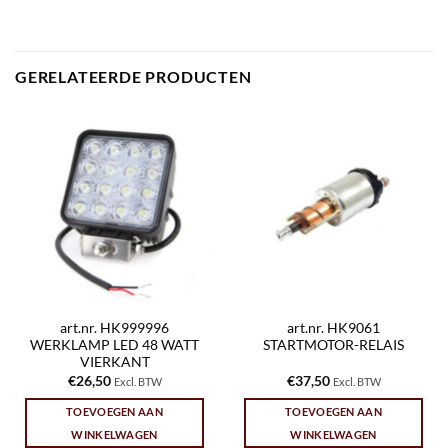
GERELATEERDE PRODUCTEN
art.nr. HK999996
art.nr. HK9061
WERKLAMP LED 48 WATT
STARTMOTOR-RELAIS
VIERKANT
€
26,50
€
37,50
Excl. BTW
Excl. BTW
TOEVOEGEN AAN
TOEVOEGEN AAN
WINKELWAGEN
WINKELWAGEN