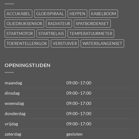
ACCUKABEL
GLOEISPIRAAL
HEFPEN
KABELBOOM
OLIEDRUKSENSOR
RADIATEUR
SPATBORDENSET
STARTMOTOR
STARTRELAIS
TEMPERATUURMETER
TOERENTELLERKLOK
VERSTUIVER
WATERSLANGENSET
OPENINGSTIJDEN
maandag
09:00–17:00
dinsdag
09:00–17:00
woensdag
09:00–17:00
donderdag
09:00–17:00
vrijdag
09:00–17:00
zaterdag
gesloten