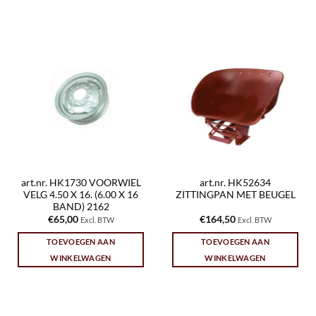
art.nr. HK1730 VOORWIEL
art.nr. HK52634
VELG 4.50 X 16. (6.00 X 16
ZITTINGPAN MET BEUGEL
BAND) 2162
€
65,00
€
164,50
Excl. BTW
Excl. BTW
TOEVOEGEN AAN
TOEVOEGEN AAN
WINKELWAGEN
WINKELWAGEN