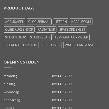
PRODUCTTAGS
ACCUKABEL
GLOEISPIRAAL
HEFPEN
KABELBOOM
OLIEDRUKSENSOR
RADIATEUR
SPATBORDENSET
STARTMOTOR
STARTRELAIS
TEMPERATUURMETER
TOERENTELLERKLOK
VERSTUIVER
WATERSLANGENSET
OPENINGSTIJDEN
maandag
09:00–17:00
dinsdag
09:00–17:00
woensdag
09:00–17:00
donderdag
09:00–17:00
vrijdag
09:00–17:00