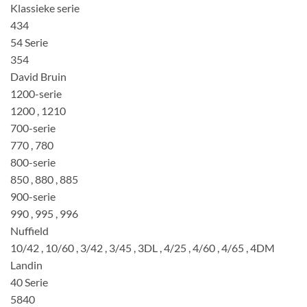
Klassieke serie
434
54 Serie
354
David Bruin
1200-serie
1200 , 1210
700-serie
770 , 780
800-serie
850 , 880 , 885
900-serie
990 , 995 , 996
Nuffield
10/42 , 10/60 , 3/42 , 3/45 , 3DL , 4/25 , 4/60 , 4/65 , 4DM
Landin
40 Serie
5840