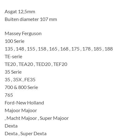
Asgat 12,5mm
Buiten diameter 107 mm
Massey Ferguson
100 Serie
135 , 148 , 155 , 158 , 165 , 168 , 175 , 178 , 185 , 188
TE-serie
TE20 , TEA20 , TED20 , TEF20
35 Serie
35 , 35X , FE35
700 & 800 Serie
765
Ford-New Holland
Majoor Majoor
, Macht Majoor , Super Majoor
Dexta
Dexta , Super Dexta