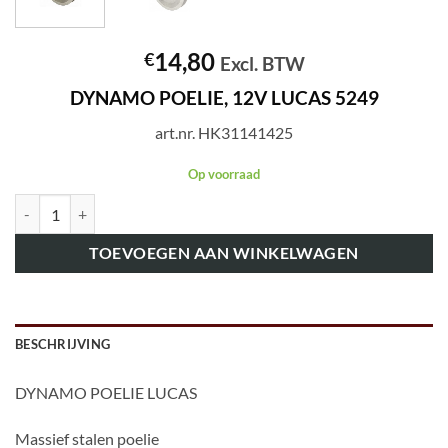
14,80
€
Excl. BTW
DYNAMO POELIE, 12V LUCAS 5249
art.nr. HK31141425
Op voorraad
art.nr. HK31141425 DYNAMO POELIE LUCAS 5249 aantal
TOEVOEGEN AAN WINKELWAGEN
BESCHRIJVING
DYNAMO POELIE LUCAS
Massief stalen poelie