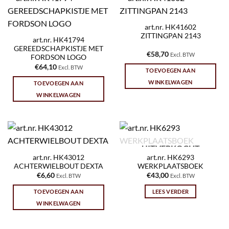
art.nr. HK41602
ZITTINGPAN 2143
art.nr. HK41794
GEREEDSCHAPKISTJE MET
€
58,70
Excl. BTW
FORDSON LOGO
€
64,10
Excl. BTW
TOEVOEGEN AAN
WINKELWAGEN
TOEVOEGEN AAN
WINKELWAGEN
UITVERKOCHT
art.nr. HK43012
art.nr. HK6293
ACHTERWIELBOUT DEXTA
WERKPLAATSBOEK
€
6,60
€
43,00
Excl. BTW
Excl. BTW
TOEVOEGEN AAN
LEES VERDER
WINKELWAGEN