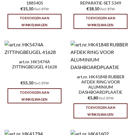
1885405
REPARATIE-SET 5349
€
15,10
€
18,10
Excl. BTW
Excl. BTW
TOEVOEGEN AAN
TOEVOEGEN AAN
WINKELWAGEN
WINKELWAGEN
art.nr. HK5474A
ZITTINGBEUGEL 41628
art.nr. HK41848 RUBBER
AFDEK RING VOOR
€
55,10
Excl. BTW
ALUMINIUM
DASHBOARDPLAATJE
TOEVOEGEN AAN
€
5,80
Excl. BTW
WINKELWAGEN
TOEVOEGEN AAN
WINKELWAGEN