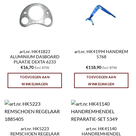
art.nr. HK41823
art.nr. HK41994 HANDREM
ALUMINIUM DASBOARD
5768
PLAATJE DEXTA 6233
€
16,70
€
118,90
Excl. BTW
Excl. BTW
TOEVOEGEN AAN
TOEVOEGEN AAN
WINKELWAGEN
WINKELWAGEN
art.nr. HK5223
art.nr. HK41140
REMSCHOEN REGELAAR
HANDREMHENDEL