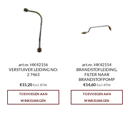
art.nr. HK42156
art.nr. HK42154
VERSTUIVER LEIDING NO:
BRANDSTOFLEIDING,
2 7463
FILTER NAAR
BRANDSTOFPOMP
€
15,20
€
14,60
Excl. BTW
Excl. BTW
TOEVOEGEN AAN
TOEVOEGEN AAN
WINKELWAGEN
WINKELWAGEN