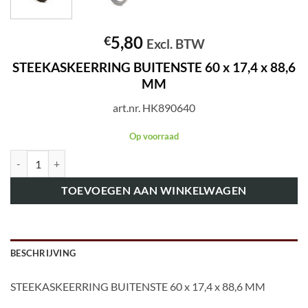
5,80
€
Excl. BTW
STEEKASKEERRING BUITENSTE 60 x 17,4 x 88,6
MM
art.nr. HK890640
Op voorraad
art.nr. HK890640 STEEKASKEERRING BUITENSTE 60 x 17,4 x 88,6 M
TOEVOEGEN AAN WINKELWAGEN
BESCHRIJVING
STEEKASKEERRING BUITENSTE 60 x 17,4 x 88,6 MM