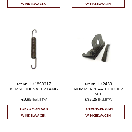
WINKELWAGEN
WINKELWAGEN
art.nr. HK1850217
art.nr. HK2433
REMSCHOENVEER LANG
NUMMERPLAATHOUDER
SET
€
3,85
€
35,25
Excl. BTW
Excl. BTW
TOEVOEGEN AAN
TOEVOEGEN AAN
WINKELWAGEN
WINKELWAGEN