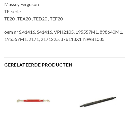
Massey Ferguson
TE-serie
TE20 , TEA20 , TED20 , TEF20
oem nr S.41416, S41416, VPH2105, 195557M1, 898640M1,
195557M1, 2171, 2171225, 376118X1, NWB1085
GERELATEERDE PRODUCTEN