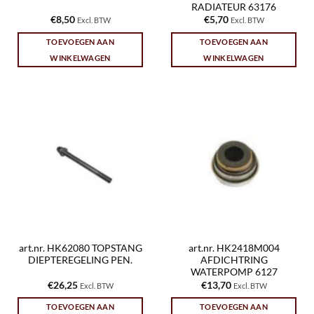
RADIATEUR 63176
€
8,50
€
5,70
Excl. BTW
Excl. BTW
TOEVOEGEN AAN
TOEVOEGEN AAN
WINKELWAGEN
WINKELWAGEN
art.nr. HK62080 TOPSTANG
art.nr. HK2418M004
DIEPTEREGELING PEN.
AFDICHTRING
WATERPOMP 6127
€
26,25
€
13,70
Excl. BTW
Excl. BTW
TOEVOEGEN AAN
TOEVOEGEN AAN