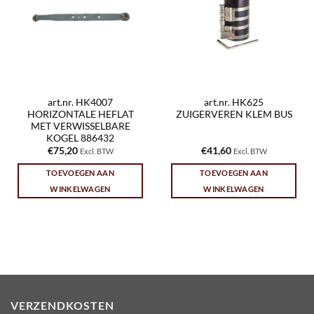
art.nr. HK4007
art.nr. HK625
HORIZONTALE HEFLAT
ZUIGERVEREN KLEM BUS
MET VERWISSELBARE
KOGEL 886432
€
75,20
€
41,60
Excl. BTW
Excl. BTW
TOEVOEGEN AAN
TOEVOEGEN AAN
WINKELWAGEN
WINKELWAGEN
VERZENDKOSTEN