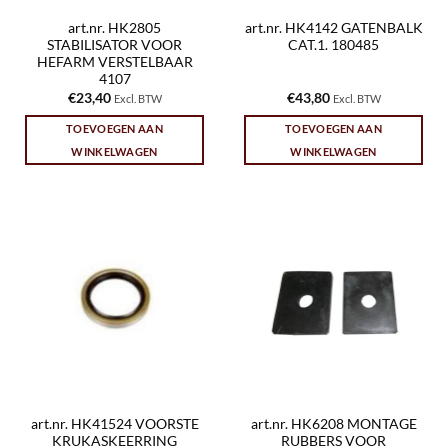
art.nr. HK2805
art.nr. HK4142 GATENBALK
STABILISATOR VOOR
CAT.1. 180485
HEFARM VERSTELBAAR
4107
€
23,40
€
43,80
Excl. BTW
Excl. BTW
TOEVOEGEN AAN
TOEVOEGEN AAN
WINKELWAGEN
WINKELWAGEN
art.nr. HK41524 VOORSTE
art.nr. HK6208 MONTAGE
KRUKASKEERRING
RUBBERS VOOR