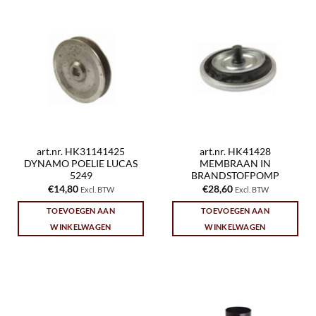
art.nr. HK31141425
art.nr. HK41428
DYNAMO POELIE LUCAS
MEMBRAAN IN
5249
BRANDSTOFPOMP
€
14,80
€
28,60
Excl. BTW
Excl. BTW
TOEVOEGEN AAN
TOEVOEGEN AAN
WINKELWAGEN
WINKELWAGEN