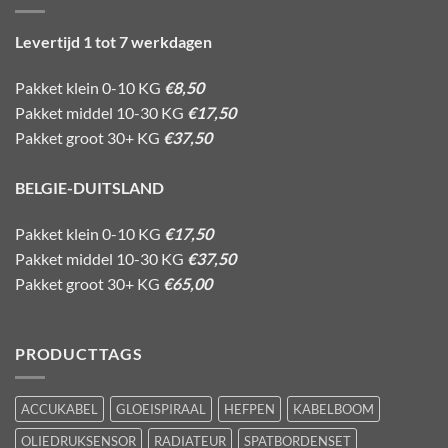
Levertijd 1 tot 7 werkdagen
Pakket klein 0-10 KG
€8,50
Pakket middel 10-30 KG
€17,50
Pakket groot 30+ KG
€37,50
BELGIE-DUITSLAND
Pakket klein 0-10 KG
€17,50
Pakket middel 10-30 KG
€37,50
Pakket groot 30+ KG
€65,00
PRODUCTTAGS
ACCUKABEL
GLOEISPIRAAL
HEFPEN
KABELBOOM
OLIEDRUKSENSOR
RADIATEUR
SPATBORDENSET