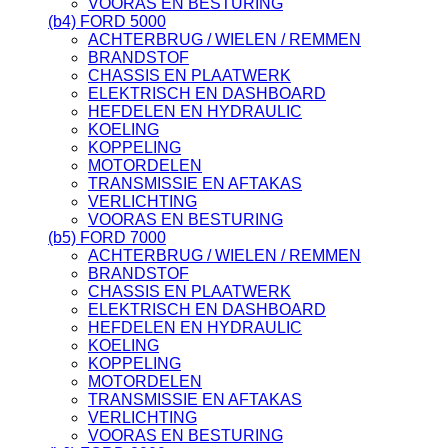
VOORAS EN BESTURING
(b4) FORD 5000
ACHTERBRUG / WIELEN / REMMEN
BRANDSTOF
CHASSIS EN PLAATWERK
ELEKTRISCH EN DASHBOARD
HEFDELEN EN HYDRAULIC
KOELING
KOPPELING
MOTORDELEN
TRANSMISSIE EN AFTAKAS
VERLICHTING
VOORAS EN BESTURING
(b5) FORD 7000
ACHTERBRUG / WIELEN / REMMEN
BRANDSTOF
CHASSIS EN PLAATWERK
ELEKTRISCH EN DASHBOARD
HEFDELEN EN HYDRAULIC
KOELING
KOPPELING
MOTORDELEN
TRANSMISSIE EN AFTAKAS
VERLICHTING
VOORAS EN BESTURING