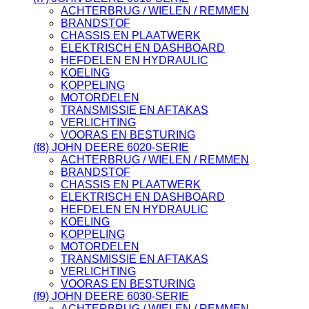
ACHTERBRUG / WIELEN / REMMEN
BRANDSTOF
CHASSIS EN PLAATWERK
ELEKTRISCH EN DASHBOARD
HEFDELEN EN HYDRAULIC
KOELING
KOPPELING
MOTORDELEN
TRANSMISSIE EN AFTAKAS
VERLICHTING
VOORAS EN BESTURING
(f8) JOHN DEERE 6020-SERIE
ACHTERBRUG / WIELEN / REMMEN
BRANDSTOF
CHASSIS EN PLAATWERK
ELEKTRISCH EN DASHBOARD
HEFDELEN EN HYDRAULIC
KOELING
KOPPELING
MOTORDELEN
TRANSMISSIE EN AFTAKAS
VERLICHTING
VOORAS EN BESTURING
(f9) JOHN DEERE 6030-SERIE
ACHTERBRUG / WIELEN / REMMEN