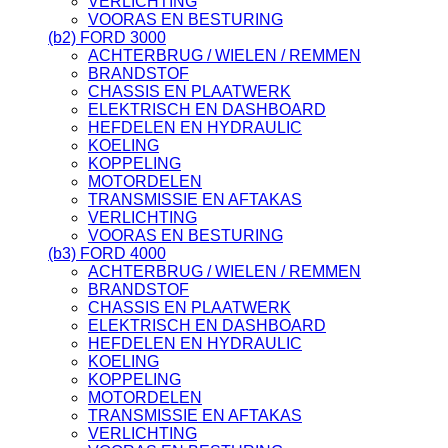
VERLICHTING
VOORAS EN BESTURING
(b2) FORD 3000
ACHTERBRUG / WIELEN / REMMEN
BRANDSTOF
CHASSIS EN PLAATWERK
ELEKTRISCH EN DASHBOARD
HEFDELEN EN HYDRAULIC
KOELING
KOPPELING
MOTORDELEN
TRANSMISSIE EN AFTAKAS
VERLICHTING
VOORAS EN BESTURING
(b3) FORD 4000
ACHTERBRUG / WIELEN / REMMEN
BRANDSTOF
CHASSIS EN PLAATWERK
ELEKTRISCH EN DASHBOARD
HEFDELEN EN HYDRAULIC
KOELING
KOPPELING
MOTORDELEN
TRANSMISSIE EN AFTAKAS
VERLICHTING