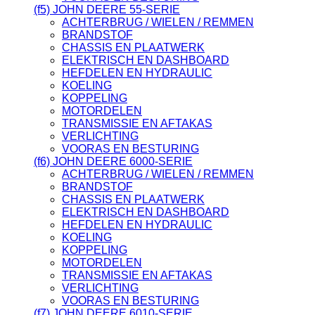
(f5) JOHN DEERE 55-SERIE
ACHTERBRUG / WIELEN / REMMEN
BRANDSTOF
CHASSIS EN PLAATWERK
ELEKTRISCH EN DASHBOARD
HEFDELEN EN HYDRAULIC
KOELING
KOPPELING
MOTORDELEN
TRANSMISSIE EN AFTAKAS
VERLICHTING
VOORAS EN BESTURING
(f6) JOHN DEERE 6000-SERIE
ACHTERBRUG / WIELEN / REMMEN
BRANDSTOF
CHASSIS EN PLAATWERK
ELEKTRISCH EN DASHBOARD
HEFDELEN EN HYDRAULIC
KOELING
KOPPELING
MOTORDELEN
TRANSMISSIE EN AFTAKAS
VERLICHTING
VOORAS EN BESTURING
(f7) JOHN DEERE 6010-SERIE