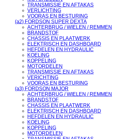
TRANSMISSIE EN AFTAKAS
VERLICHTING
VOORAS EN BESTURING
(a2) FORDSON SUPER DEXTA
ACHTERBRUG / WIELEN / REMMEN
BRANDSTOF
CHASSIS EN PLAATWERK
ELEKTRISCH EN DASHBOARD
HEFDELEN EN HYDRAULIC
KOELING
KOPPELING
MOTORDELEN
TRANSMISSIE EN AFTAKAS
VERICHTING
VOORAS EN BESTURING
(a3) FORDSON MAJOR
ACHTERBRUG / WIELEN / REMMEN
BRANDSTOF
CHASSIS EN PLAATWERK
ELEKTRISCH EN DASHBOARD
HEFDELEN EN HYDRAULIC
KOELING
KOPPELING
MOTORDELEN
TRANSMISSIE EN AFTAKAS