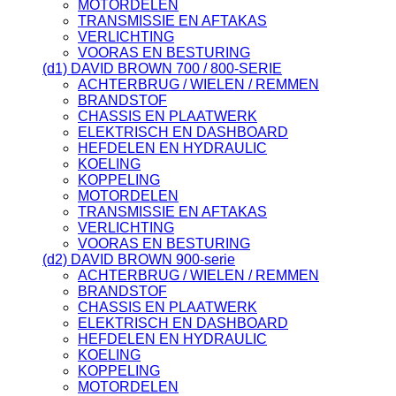
MOTORDELEN
TRANSMISSIE EN AFTAKAS
VERLICHTING
VOORAS EN BESTURING
(d1) DAVID BROWN 700 / 800-SERIE
ACHTERBRUG / WIELEN / REMMEN
BRANDSTOF
CHASSIS EN PLAATWERK
ELEKTRISCH EN DASHBOARD
HEFDELEN EN HYDRAULIC
KOELING
KOPPELING
MOTORDELEN
TRANSMISSIE EN AFTAKAS
VERLICHTING
VOORAS EN BESTURING
(d2) DAVID BROWN 900-serie
ACHTERBRUG / WIELEN / REMMEN
BRANDSTOF
CHASSIS EN PLAATWERK
ELEKTRISCH EN DASHBOARD
HEFDELEN EN HYDRAULIC
KOELING
KOPPELING
MOTORDELEN