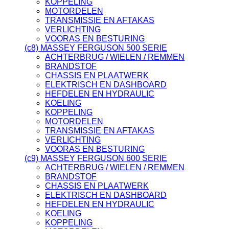
KOPPELING
MOTORDELEN
TRANSMISSIE EN AFTAKAS
VERLICHTING
VOORAS EN BESTURING
(c8) MASSEY FERGUSON 500 SERIE
ACHTERBRUG / WIELEN / REMMEN
BRANDSTOF
CHASSIS EN PLAATWERK
ELEKTRISCH EN DASHBOARD
HEFDELEN EN HYDRAULIC
KOELING
KOPPELING
MOTORDELEN
TRANSMISSIE EN AFTAKAS
VERLICHTING
VOORAS EN BESTURING
(c9) MASSEY FERGUSON 600 SERIE
ACHTERBRUG / WIELEN / REMMEN
BRANDSTOF
CHASSIS EN PLAATWERK
ELEKTRISCH EN DASHBOARD
HEFDELEN EN HYDRAULIC
KOELING
KOPPELING