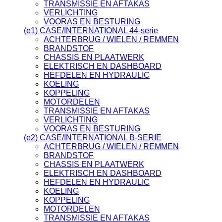
TRANSMISSIE EN AFTAKAS
VERLICHTING
VOORAS EN BESTURING
(e1) CASE/INTERNATIONAL 44-serie
ACHTERBRUG / WIELEN / REMMEN
BRANDSTOF
CHASSIS EN PLAATWERK
ELEKTRISCH EN DASHBOARD
HEFDELEN EN HYDRAULIC
KOELING
KOPPELING
MOTORDELEN
TRANSMISSIE EN AFTAKAS
VERLICHTING
VOORAS EN BESTURING
(e2) CASE/INTERNATIONAL B-SERIE
ACHTERBRUG / WIELEN / REMMEN
BRANDSTOF
CHASSIS EN PLAATWERK
ELEKTRISCH EN DASHBOARD
HEFDELEN EN HYDRAULIC
KOELING
KOPPELING
MOTORDELEN
TRANSMISSIE EN AFTAKAS