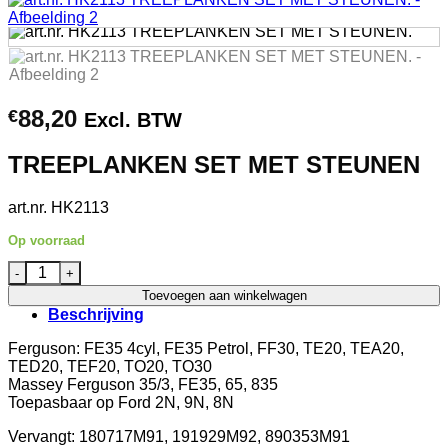
88,20
€
Excl. BTW
TREEPLANKEN SET MET STEUNEN
art.nr. HK2113
Op voorraad
art.nr. HK2113 TREEPLANKEN SET MET STEUNEN. aantal
Toevoegen aan winkelwagen
Beschrijving
Ferguson: FE35 4cyl, FE35 Petrol, FF30, TE20, TEA20,
TED20, TEF20, TO20, TO30
Massey Ferguson 35/3, FE35, 65, 835
Toepasbaar op Ford 2N, 9N, 8N
Vervangt: 180717M91, 191929M92, 890353M91