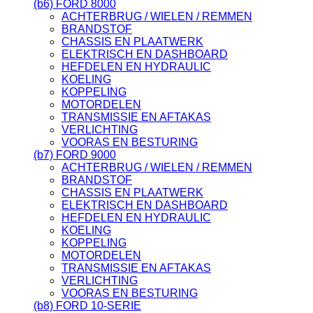
(b6) FORD 8000
ACHTERBRUG / WIELEN / REMMEN
BRANDSTOF
CHASSIS EN PLAATWERK
ELEKTRISCH EN DASHBOARD
HEFDELEN EN HYDRAULIC
KOELING
KOPPELING
MOTORDELEN
TRANSMISSIE EN AFTAKAS
VERLICHTING
VOORAS EN BESTURING
(b7) FORD 9000
ACHTERBRUG / WIELEN / REMMEN
BRANDSTOF
CHASSIS EN PLAATWERK
ELEKTRISCH EN DASHBOARD
HEFDELEN EN HYDRAULIC
KOELING
KOPPELING
MOTORDELEN
TRANSMISSIE EN AFTAKAS
VERLICHTING
VOORAS EN BESTURING
(b8) FORD 10-SERIE