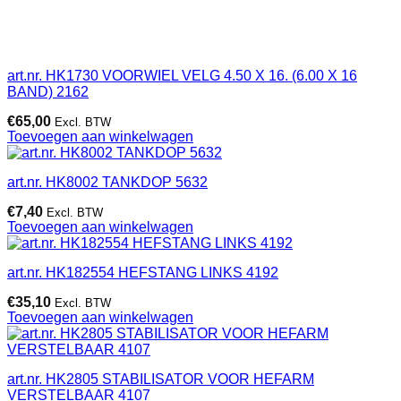
art.nr. HK1730 VOORWIEL VELG 4.50 X 16. (6.00 X 16
BAND) 2162
€
65,00
Excl. BTW
Toevoegen aan winkelwagen
art.nr. HK8002 TANKDOP 5632
€
7,40
Excl. BTW
Toevoegen aan winkelwagen
art.nr. HK182554 HEFSTANG LINKS 4192
€
35,10
Excl. BTW
Toevoegen aan winkelwagen
art.nr. HK2805 STABILISATOR VOOR HEFARM
VERSTELBAAR 4107