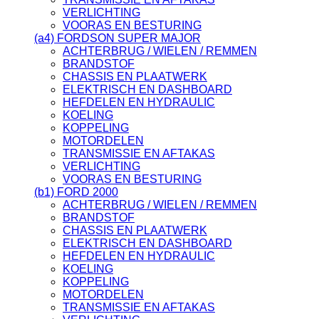
VERLICHTING
VOORAS EN BESTURING
(a4) FORDSON SUPER MAJOR
ACHTERBRUG / WIELEN / REMMEN
BRANDSTOF
CHASSIS EN PLAATWERK
ELEKTRISCH EN DASHBOARD
HEFDELEN EN HYDRAULIC
KOELING
KOPPELING
MOTORDELEN
TRANSMISSIE EN AFTAKAS
VERLICHTING
VOORAS EN BESTURING
(b1) FORD 2000
ACHTERBRUG / WIELEN / REMMEN
BRANDSTOF
CHASSIS EN PLAATWERK
ELEKTRISCH EN DASHBOARD
HEFDELEN EN HYDRAULIC
KOELING
KOPPELING
MOTORDELEN
TRANSMISSIE EN AFTAKAS