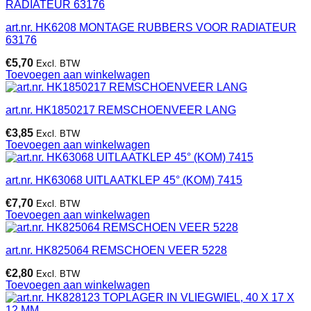
art.nr. HK6208 MONTAGE RUBBERS VOOR RADIATEUR
63176
€
5,70
Excl. BTW
Toevoegen aan winkelwagen
art.nr. HK1850217 REMSCHOENVEER LANG
€
3,85
Excl. BTW
Toevoegen aan winkelwagen
art.nr. HK63068 UITLAATKLEP 45° (KOM) 7415
€
7,70
Excl. BTW
Toevoegen aan winkelwagen
art.nr. HK825064 REMSCHOEN VEER 5228
€
2,80
Excl. BTW
Toevoegen aan winkelwagen