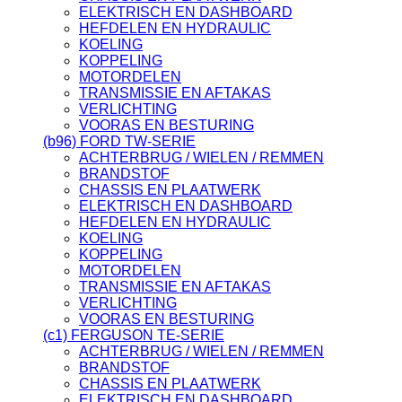
ELEKTRISCH EN DASHBOARD
HEFDELEN EN HYDRAULIC
KOELING
KOPPELING
MOTORDELEN
TRANSMISSIE EN AFTAKAS
VERLICHTING
VOORAS EN BESTURING
(b96) FORD TW-SERIE
ACHTERBRUG / WIELEN / REMMEN
BRANDSTOF
CHASSIS EN PLAATWERK
ELEKTRISCH EN DASHBOARD
HEFDELEN EN HYDRAULIC
KOELING
KOPPELING
MOTORDELEN
TRANSMISSIE EN AFTAKAS
VERLICHTING
VOORAS EN BESTURING
(c1) FERGUSON TE-SERIE
ACHTERBRUG / WIELEN / REMMEN
BRANDSTOF
CHASSIS EN PLAATWERK
ELEKTRISCH EN DASHBOARD