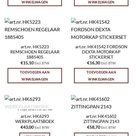
WINKELWAGEN
WINKELWAGEN
art.nr. HK5223
art.nr. HK41542 FORDSON
REMSCHOEN REGELAAR
DEXTA MOTORKAP
1885405
STICKERSET
€
15,10
€
16,30
Excl. BTW
Excl. BTW
TOEVOEGEN AAN
TOEVOEGEN AAN
WINKELWAGEN
WINKELWAGEN
UITVERKOCHT
art.nr. HK6293
art.nr. HK41602
WERKPLAATSBOEK
ZITTINGPAN 2143
€
43,00
€
58,70
Excl. BTW
Excl. BTW