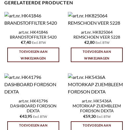
GERELATEERDE PRODUCTEN
art.nr. HK41846
art.nr. HK825064
BRANDSTOFFILTER 5420
REMSCHOEN VEER 5228
€
7,40
€
2,80
Excl. BTW
Excl. BTW
TOEVOEGEN AAN
TOEVOEGEN AAN
WINKELWAGEN
WINKELWAGEN
art.nr. HK41796
art.nr. HK5436A
DASHBOARD FORDSON
MOTORKAP ZIJEMBLEEM
DEXTA
FORDSON DEXTA
€
43,95
€
59,30
Excl. BTW
Excl. BTW
TOEVOEGEN AAN
TOEVOEGEN AAN