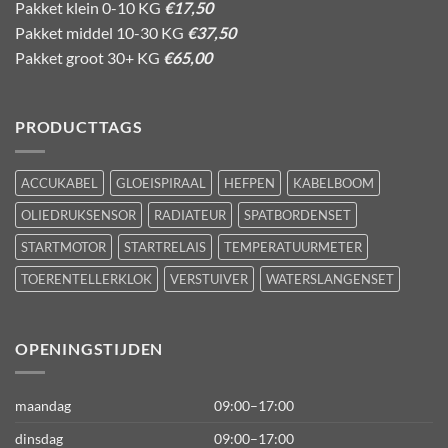
Pakket klein 0-10 KG
€17,50
Pakket middel 10-30 KG
€37,50
Pakket groot 30+ KG
€65,00
PRODUCTTAGS
ACCUKABEL
GLOEISPIRAAL
HEFPEN
KABELBOOM
OLIEDRUKSENSOR
RADIATEUR
SPATBORDENSET
STARTMOTOR
STARTRELAIS
TEMPERATUURMETER
TOERENTELLERKLOK
VERSTUIVER
WATERSLANGENSET
OPENINGSTIJDEN
maandag
09:00–17:00
dinsdag
09:00–17:00