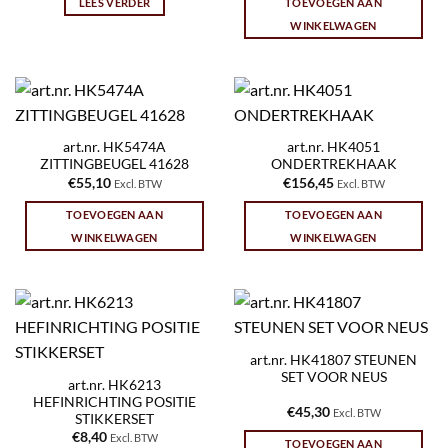
LEES VERDER
TOEVOEGEN AAN
WINKELWAGEN
art.nr. HK5474A
art.nr. HK4051
ZITTINGBEUGEL 41628
ONDERTREKHAAK
€
55,10
€
156,45
Excl. BTW
Excl. BTW
TOEVOEGEN AAN
TOEVOEGEN AAN
WINKELWAGEN
WINKELWAGEN
art.nr. HK41807 STEUNEN
SET VOOR NEUS
art.nr. HK6213
HEFINRICHTING POSITIE
€
45,30
Excl. BTW
STIKKERSET
€
8,40
Excl. BTW
TOEVOEGEN AAN