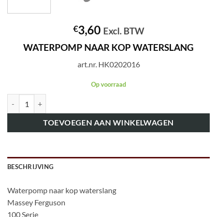
3,60
€
Excl. BTW
WATERPOMP NAAR KOP WATERSLANG
art.nr. HK0202016
Op voorraad
art.nr. HK0202016 WATERPOMP NAAR KOP WATERSLANG aantal
TOEVOEGEN AAN WINKELWAGEN
BESCHRIJVING
Waterpomp naar kop waterslang
Massey Ferguson
100 Serie