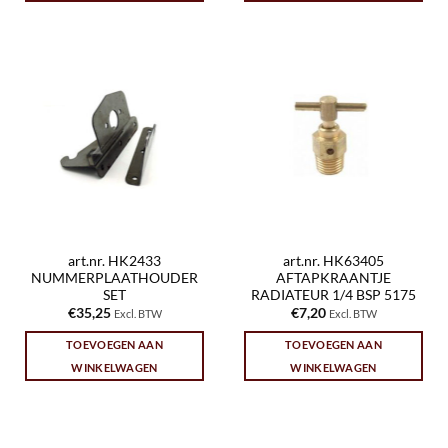
art.nr. HK2433
art.nr. HK63405
NUMMERPLAATHOUDER
AFTAPKRAANTJE
SET
RADIATEUR 1/4 BSP 5175
€
35,25
€
7,20
Excl. BTW
Excl. BTW
TOEVOEGEN AAN
TOEVOEGEN AAN
WINKELWAGEN
WINKELWAGEN