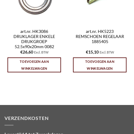
art.nr. HK3086
art.nr. HK5223
DRUKLAGER ENKELE
REMSCHOEN REGELAAR
DRUKGROEP
1885405
52.5x90x20mm 0082
€
26,60
€
15,10
Excl. BTW
Excl. BTW
TOEVOEGEN AAN
TOEVOEGEN AAN
WINKELWAGEN
WINKELWAGEN
VERZENDKOSTEN