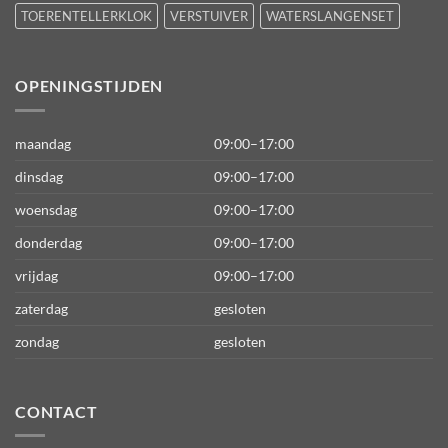
TOERENTELLERKLOK
VERSTUIVER
WATERSLANGENSET
OPENINGSTIJDEN
maandag
09:00–17:00
dinsdag
09:00–17:00
woensdag
09:00–17:00
donderdag
09:00–17:00
vrijdag
09:00–17:00
zaterdag
gesloten
zondag
gesloten
CONTACT