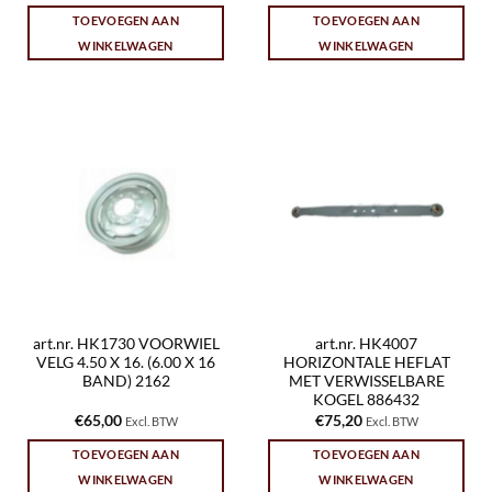
TOEVOEGEN AAN
TOEVOEGEN AAN
WINKELWAGEN
WINKELWAGEN
art.nr. HK1730 VOORWIEL
art.nr. HK4007
VELG 4.50 X 16. (6.00 X 16
HORIZONTALE HEFLAT
BAND) 2162
MET VERWISSELBARE
KOGEL 886432
€
65,00
€
75,20
Excl. BTW
Excl. BTW
TOEVOEGEN AAN
TOEVOEGEN AAN
WINKELWAGEN
WINKELWAGEN