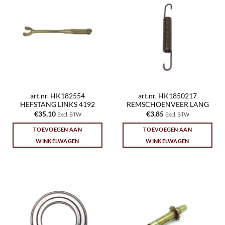
art.nr. HK182554
art.nr. HK1850217
HEFSTANG LINKS 4192
REMSCHOENVEER LANG
€
35,10
€
3,85
Excl. BTW
Excl. BTW
TOEVOEGEN AAN
TOEVOEGEN AAN
WINKELWAGEN
WINKELWAGEN