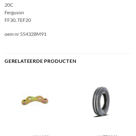
20C
Ferguson
FF30, TEF20
oem nr 554328M91
GERELATEERDE PRODUCTEN