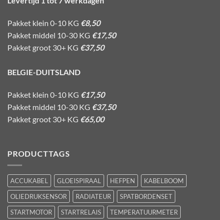
Levertijd 1 tot 7 werkdagen
Pakket klein 0-10 KG
€8,50
Pakket middel 10-30 KG
€17,50
Pakket groot 30+ KG
€37,50
BELGIE-DUITSLAND
Pakket klein 0-10 KG
€17,50
Pakket middel 10-30 KG
€37,50
Pakket groot 30+ KG
€65,00
PRODUCTTAGS
ACCUKABEL
GLOEISPIRAAL
HEFPEN
KABELBOOM
OLIEDRUKSENSOR
RADIATEUR
SPATBORDENSET
STARTMOTOR
STARTRELAIS
TEMPERATUURMETER