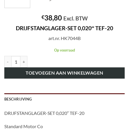
38,80
€
Excl. BTW
DRIJFSTANGLAGER-SET 0,020″ TEF-20
art.nr. HK7044B
Op voorraad
art.nr. HK7044B DRIJFSTANGLAGER-SET 0,020″ TEF-20 aantal
TOEVOEGEN AAN WINKELWAGEN
BESCHRIJVING
DRIJFSTANGLAGER-SET 0,020″ TEF-20
Standard Motor Co