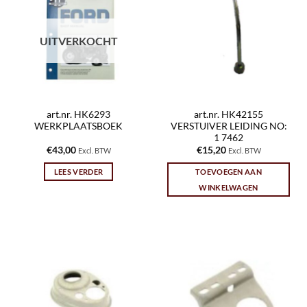
UITVERKOCHT
art.nr. HK6293
art.nr. HK42155
WERKPLAATSBOEK
VERSTUIVER LEIDING NO:
1 7462
€
43,00
€
15,20
Excl. BTW
Excl. BTW
LEES VERDER
TOEVOEGEN AAN
WINKELWAGEN