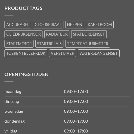
PRODUCTTAGS
ACCUKABEL
GLOEISPIRAAL
HEFPEN
KABELBOOM
OLIEDRUKSENSOR
RADIATEUR
SPATBORDENSET
STARTMOTOR
STARTRELAIS
TEMPERATUURMETER
TOERENTELLERKLOK
VERSTUIVER
WATERSLANGENSET
OPENINGSTIJDEN
maandag
09:00–17:00
dinsdag
09:00–17:00
woensdag
09:00–17:00
donderdag
09:00–17:00
vrijdag
09:00–17:00