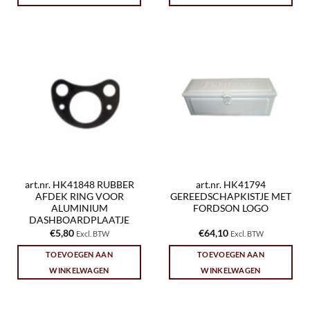
art.nr. HK41848 RUBBER
art.nr. HK41794
AFDEK RING VOOR
GEREEDSCHAPKISTJE MET
ALUMINIUM
FORDSON LOGO
DASHBOARDPLAATJE
€
5,80
€
64,10
Excl. BTW
Excl. BTW
TOEVOEGEN AAN
TOEVOEGEN AAN
WINKELWAGEN
WINKELWAGEN