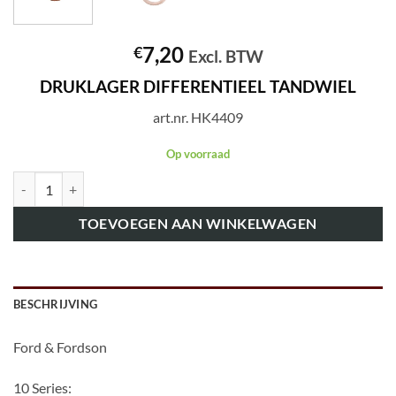
7,20
€
Excl. BTW
DRUKLAGER DIFFERENTIEEL TANDWIEL
art.nr. HK4409
Op voorraad
art.nr. HK4409 DRUKLAGER DIFFERENTIEEL TANDWIEL aantal
TOEVOEGEN AAN WINKELWAGEN
BESCHRIJVING
Ford & Fordson
10 Series: