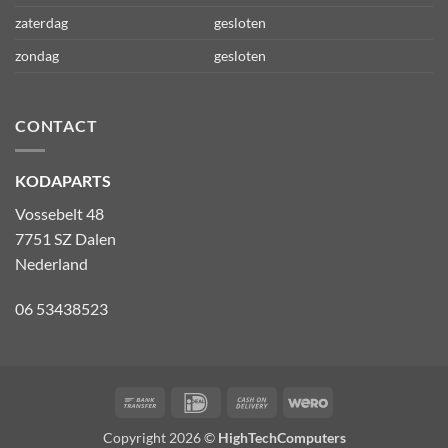
zaterdag
gesloten
zondag
gesloten
CONTACT
KODAPARTS
Vossebelt 48
7751 SZ Dalen
Nederland
06 53438523
Bank
IDeal
Cash
Wero
Transfer
On
Copyright 2026 ©
HighTechComputers
Delivery