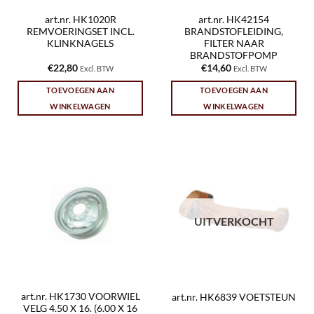
art.nr. HK1020R
art.nr. HK42154
REMVOERINGSET INCL.
BRANDSTOFLEIDING,
KLINKNAGELS
FILTER NAAR
BRANDSTOFPOMP
€
22,80
€
14,60
Excl. BTW
Excl. BTW
TOEVOEGEN AAN
TOEVOEGEN AAN
WINKELWAGEN
WINKELWAGEN
UITVERKOCHT
art.nr. HK1730 VOORWIEL
art.nr. HK6839 VOETSTEUN
VELG 4.50 X 16. (6.00 X 16