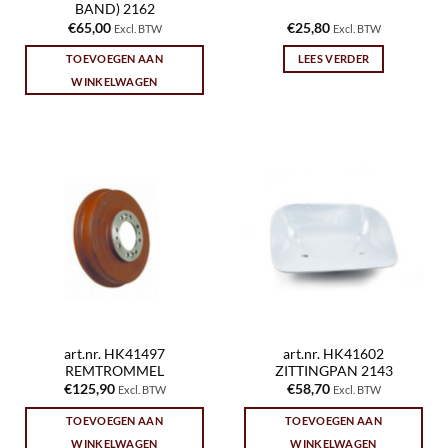
BAND) 2162
€
65,00
€
25,80
Excl. BTW
Excl. BTW
TOEVOEGEN AAN
LEES VERDER
WINKELWAGEN
art.nr. HK41497
art.nr. HK41602
REMTROMMEL
ZITTINGPAN 2143
€
125,90
€
58,70
Excl. BTW
Excl. BTW
TOEVOEGEN AAN
TOEVOEGEN AAN
WINKELWAGEN
WINKELWAGEN