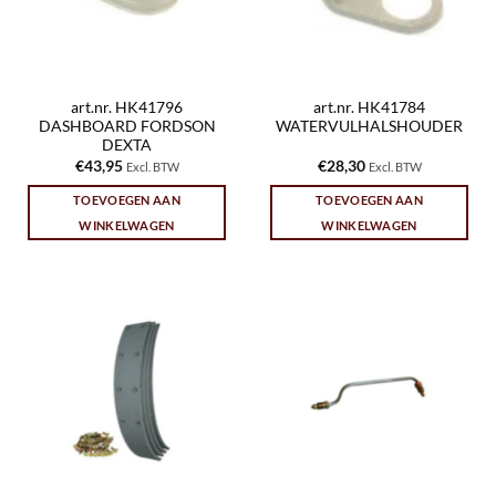
art.nr. HK41796
art.nr. HK41784
DASHBOARD FORDSON
WATERVULHALSHOUDER
DEXTA
€
43,95
€
28,30
Excl. BTW
Excl. BTW
TOEVOEGEN AAN
TOEVOEGEN AAN
WINKELWAGEN
WINKELWAGEN