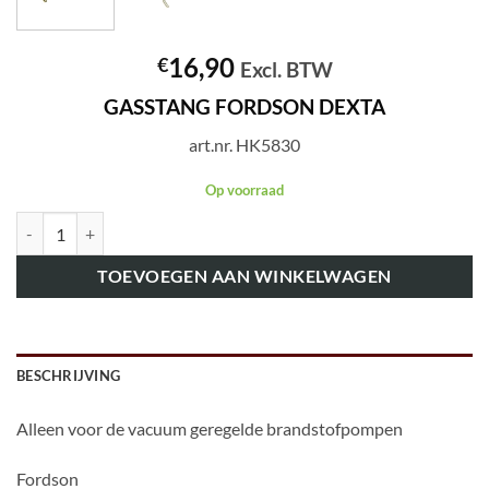
16,90
€
Excl. BTW
GASSTANG FORDSON DEXTA
art.nr. HK5830
Op voorraad
art.nr. HK5830 GASSTANG FORDSON DEXTA aantal
TOEVOEGEN AAN WINKELWAGEN
BESCHRIJVING
Alleen voor de vacuum geregelde brandstofpompen
Fordson