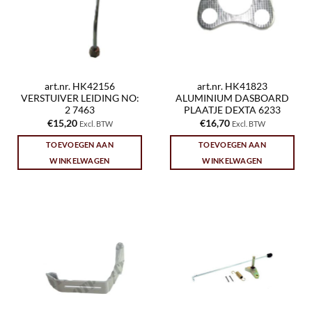
art.nr. HK42156
art.nr. HK41823
VERSTUIVER LEIDING NO:
ALUMINIUM DASBOARD
2 7463
PLAATJE DEXTA 6233
€
15,20
€
16,70
Excl. BTW
Excl. BTW
TOEVOEGEN AAN
TOEVOEGEN AAN
WINKELWAGEN
WINKELWAGEN