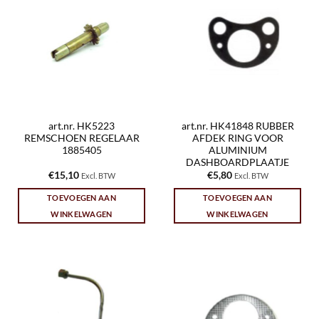
art.nr. HK5223
art.nr. HK41848 RUBBER
REMSCHOEN REGELAAR
AFDEK RING VOOR
1885405
ALUMINIUM
DASHBOARDPLAATJE
€
15,10
€
5,80
Excl. BTW
Excl. BTW
TOEVOEGEN AAN
TOEVOEGEN AAN
WINKELWAGEN
WINKELWAGEN