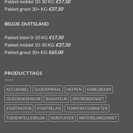
Pakket middel 10-30 KG
€17,50
Pakket groot 30+ KG
€37,50
BELGIE-DUITSLAND
Pakket klein 0-10 KG
€17,50
Pakket middel 10-30 KG
€37,50
Pakket groot 30+ KG
€65,00
PRODUCTTAGS
ACCUKABEL
GLOEISPIRAAL
HEFPEN
KABELBOOM
OLIEDRUKSENSOR
RADIATEUR
SPATBORDENSET
STARTMOTOR
STARTRELAIS
TEMPERATUURMETER
TOERENTELLERKLOK
VERSTUIVER
WATERSLANGENSET