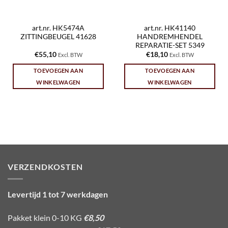
art.nr. HK5474A
art.nr. HK41140
ZITTINGBEUGEL 41628
HANDREMHENDEL
REPARATIE-SET 5349
€
55,10
€
18,10
Excl. BTW
Excl. BTW
TOEVOEGEN AAN
TOEVOEGEN AAN
WINKELWAGEN
WINKELWAGEN
VERZENDKOSTEN
Levertijd 1 tot 7 werkdagen
Pakket klein 0-10 KG
€8,50