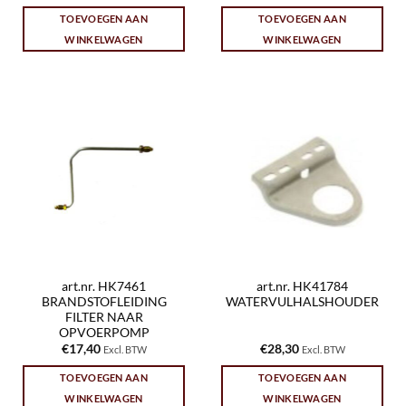
TOEVOEGEN AAN
TOEVOEGEN AAN
WINKELWAGEN
WINKELWAGEN
art.nr. HK7461
art.nr. HK41784
BRANDSTOFLEIDING
WATERVULHALSHOUDER
FILTER NAAR
OPVOERPOMP
€
17,40
€
28,30
Excl. BTW
Excl. BTW
TOEVOEGEN AAN
TOEVOEGEN AAN
WINKELWAGEN
WINKELWAGEN