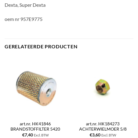
Dexta, Super Dexta
oem nr 957E9775
GERELATEERDE PRODUCTEN
art.nr. HK41846
art.nr. HK184273
BRANDSTOFFILTER 5420
ACHTERWIELMOER 5/8
€
7,40
€
3,60
Excl. BTW
Excl. BTW