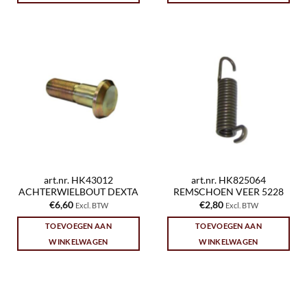
art.nr. HK43012
art.nr. HK825064
ACHTERWIELBOUT DEXTA
REMSCHOEN VEER 5228
€
6,60
€
2,80
Excl. BTW
Excl. BTW
TOEVOEGEN AAN
TOEVOEGEN AAN
WINKELWAGEN
WINKELWAGEN