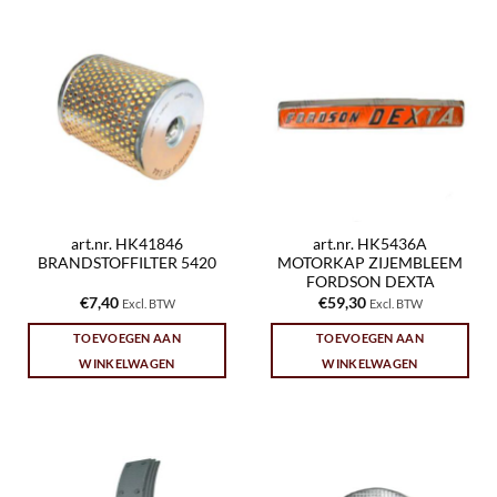
art.nr. HK41846
art.nr. HK5436A
BRANDSTOFFILTER 5420
MOTORKAP ZIJEMBLEEM
FORDSON DEXTA
€
7,40
€
59,30
Excl. BTW
Excl. BTW
TOEVOEGEN AAN
TOEVOEGEN AAN
WINKELWAGEN
WINKELWAGEN