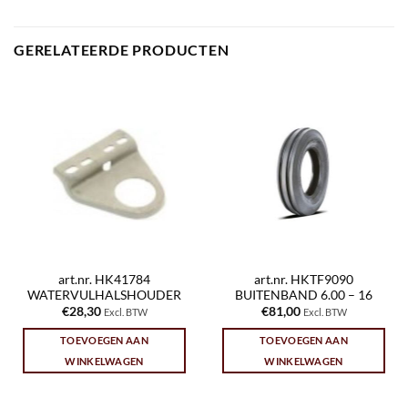
GERELATEERDE PRODUCTEN
art.nr. HK41784
art.nr. HKTF9090
WATERVULHALSHOUDER
BUITENBAND 6.00 – 16
€
28,30
€
81,00
Excl. BTW
Excl. BTW
TOEVOEGEN AAN
TOEVOEGEN AAN
WINKELWAGEN
WINKELWAGEN