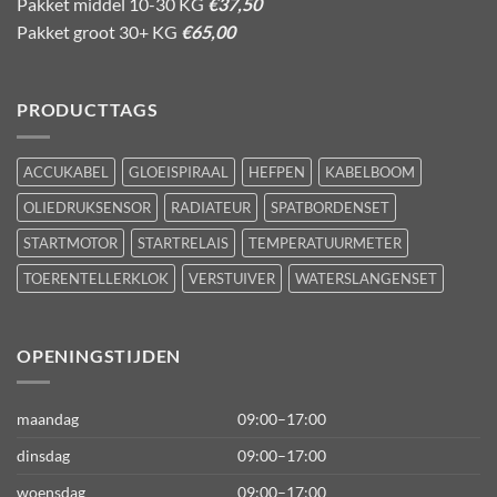
Pakket middel 10-30 KG
€37,50
Pakket groot 30+ KG
€65,00
PRODUCTTAGS
ACCUKABEL
GLOEISPIRAAL
HEFPEN
KABELBOOM
OLIEDRUKSENSOR
RADIATEUR
SPATBORDENSET
STARTMOTOR
STARTRELAIS
TEMPERATUURMETER
TOERENTELLERKLOK
VERSTUIVER
WATERSLANGENSET
OPENINGSTIJDEN
maandag
09:00–17:00
dinsdag
09:00–17:00
woensdag
09:00–17:00