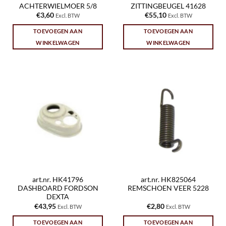
ACHTERWIELMOER 5/8
ZITTINGBEUGEL 41628
€
3,60
€
55,10
Excl. BTW
Excl. BTW
TOEVOEGEN AAN
TOEVOEGEN AAN
WINKELWAGEN
WINKELWAGEN
art.nr. HK41796
art.nr. HK825064
DASHBOARD FORDSON
REMSCHOEN VEER 5228
DEXTA
€
43,95
€
2,80
Excl. BTW
Excl. BTW
TOEVOEGEN AAN
TOEVOEGEN AAN