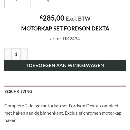
285,00
€
Excl. BTW
MOTORKAP SET FORDSON DEXTA
art.nr. HK2434
art.nr. HK2434 MOTORKAP SET FORDSON DEXTA aantal
TOEVOEGEN AAN WINKELWAGEN
BESCHRIJVING
Complete 2 delige motorkap set Fordson Dexta, compleet
met haken aan de binnenkant, Exclusief chromen motorkap
haken