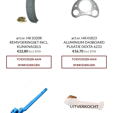
art.nr. HK1020R
art.nr. HK41823
REMVOERINGSET INCL.
ALUMINIUM DASBOARD
KLINKNAGELS
PLAATJE DEXTA 6233
€
22,80
€
16,70
Excl. BTW
Excl. BTW
TOEVOEGEN AAN
TOEVOEGEN AAN
WINKELWAGEN
WINKELWAGEN
UITVERKOCHT