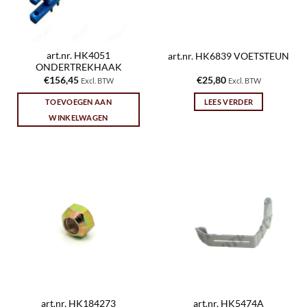
art.nr. HK4051
art.nr. HK6839 VOETSTEUN
ONDERTREKHAAK
€
156,45
€
25,80
Excl. BTW
Excl. BTW
TOEVOEGEN AAN
LEES VERDER
WINKELWAGEN
art.nr. HK184273
art.nr. HK5474A