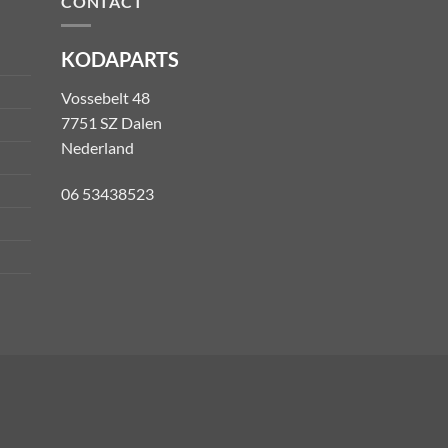
CONTACT
KODAPARTS
Vossebelt 48
7751 SZ Dalen
Nederland
06 53438523