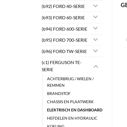
G
(b92) FORD 40-SERIE
(b93) FORD 60-SERIE
(b94) FORD 600-SERIE
(b95) FORD 700-SERIE
(b96) FORD TW-SERIE
(c1) FERGUSON TE-
SERIE
ACHTERBRUG / WIELEN /
REMMEN
BRANDSTOF
CHASSIS EN PLAATWERK
ELEKTRISCH EN DASHBOARD
HEFDELEN EN HYDRAULIC
KOELING