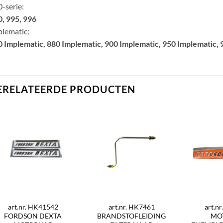
-serie:
, 995, 996
lematic:
 Implematic, 880 Implematic, 900 Implematic, 950 Implematic, 
ERELATEERDE PRODUCTEN
art.nr. HK41542
art.nr. HK7461
art.n
FORDSON DEXTA
BRANDSTOFLEIDING
MO