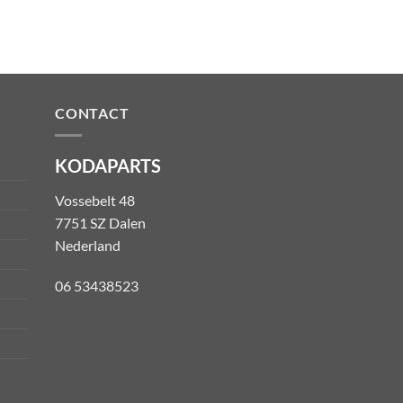
CONTACT
KODAPARTS
Vossebelt 48
7751 SZ Dalen
Nederland
06 53438523