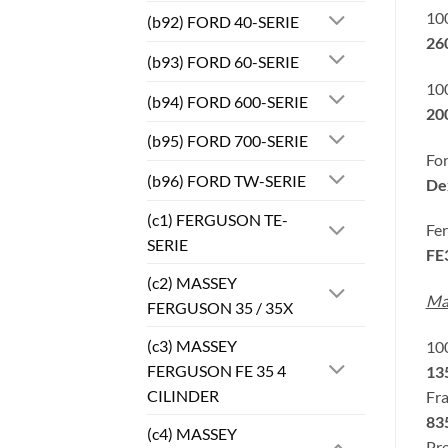
100
(b92) FORD 40-SERIE
26
(b93) FORD 60-SERIE
100
(b94) FORD 600-SERIE
200
(b95) FORD 700-SERIE
Fo
(b96) FORD TW-SERIE
De
(c1) FERGUSON TE-
Fe
SERIE
FE
(c2) MASSEY
Ma
FERGUSON 35 / 35X
(c3) MASSEY
100
FERGUSON FE 35 4
13
CILINDER
Fra
83
(c4) MASSEY
Pre