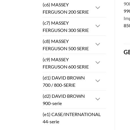
900
(c6) MASSEY
990
FERGUSON 200 SERIE
Imp
(c7) MASSEY
850
FERGUSON 300 SERIE
(c8) MASSEY
FERGUSON 500 SERIE
G
(c9) MASSEY
FERGUSON 600 SERIE
(d1) DAVID BROWN
700 / 800-SERIE
(d2) DAVID BROWN
900-serie
(e1) CASE/INTERNATIONAL
44-serie