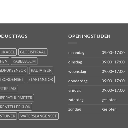
ODUCTTAGS
OPENINGSTIJDEN
CUKABEL
GLOEISPIRAAL
maandag
09:00–17:00
FPEN
KABELBOOM
dinsdag
09:00–17:00
EDRUKSENSOR
RADIATEUR
woensdag
09:00–17:00
TBORDENSET
STARTMOTOR
donderdag
09:00–17:00
RTRELAIS
vrijdag
09:00–17:00
MPERATUURMETER
zaterdag
gesloten
RENTELLERKLOK
zondag
gesloten
STUIVER
WATERSLANGENSET