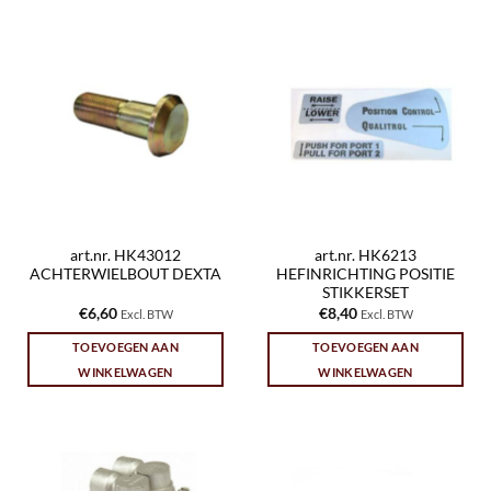
art.nr. HK43012
art.nr. HK6213
ACHTERWIELBOUT DEXTA
HEFINRICHTING POSITIE
STIKKERSET
€
6,60
€
8,40
Excl. BTW
Excl. BTW
TOEVOEGEN AAN
TOEVOEGEN AAN
WINKELWAGEN
WINKELWAGEN