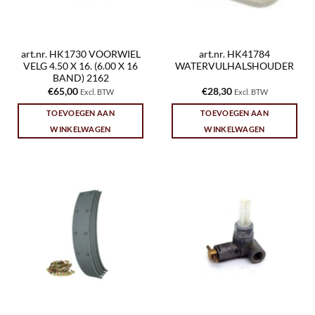
art.nr. HK1730 VOORWIEL
art.nr. HK41784
VELG 4.50 X 16. (6.00 X 16
WATERVULHALSHOUDER
BAND) 2162
€
65,00
€
28,30
Excl. BTW
Excl. BTW
TOEVOEGEN AAN
TOEVOEGEN AAN
WINKELWAGEN
WINKELWAGEN