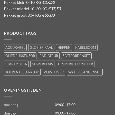
Pakket klein 0-10 KG
€17,50
Pakket middel 10-30 KG
€37,50
Pakket groot 30+ KG
€65,00
PRODUCTTAGS
ACCUKABEL
GLOEISPIRAAL
HEFPEN
KABELBOOM
OLIEDRUKSENSOR
RADIATEUR
SPATBORDENSET
STARTMOTOR
STARTRELAIS
TEMPERATUURMETER
TOERENTELLERKLOK
VERSTUIVER
WATERSLANGENSET
OPENINGSTIJDEN
maandag
09:00–17:00
dinsdag
09:00–17:00