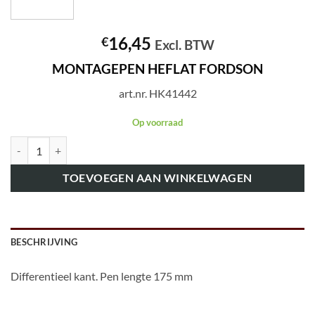
16,45
€
Excl. BTW
MONTAGEPEN HEFLAT FORDSON
art.nr. HK41442
Op voorraad
art.nr. HK41442 MONTAGEPEN HEFLAT FORDSON aantal
TOEVOEGEN AAN WINKELWAGEN
BESCHRIJVING
Differentieel kant. Pen lengte 175 mm