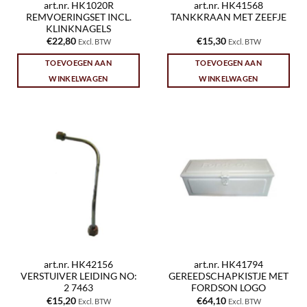
art.nr. HK1020R
art.nr. HK41568
REMVOERINGSET INCL.
TANKKRAAN MET ZEEFJE
KLINKNAGELS
€
22,80
€
15,30
Excl. BTW
Excl. BTW
TOEVOEGEN AAN
TOEVOEGEN AAN
WINKELWAGEN
WINKELWAGEN
art.nr. HK42156
art.nr. HK41794
VERSTUIVER LEIDING NO:
GEREEDSCHAPKISTJE MET
2 7463
FORDSON LOGO
€
15,20
€
64,10
Excl. BTW
Excl. BTW