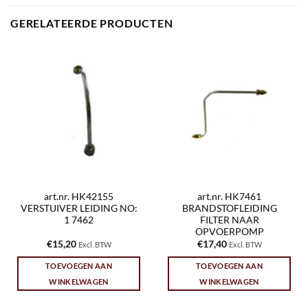
GERELATEERDE PRODUCTEN
art.nr. HK42155
art.nr. HK7461
VERSTUIVER LEIDING NO:
BRANDSTOFLEIDING
1 7462
FILTER NAAR
OPVOERPOMP
€
15,20
€
17,40
Excl. BTW
Excl. BTW
TOEVOEGEN AAN
TOEVOEGEN AAN
WINKELWAGEN
WINKELWAGEN