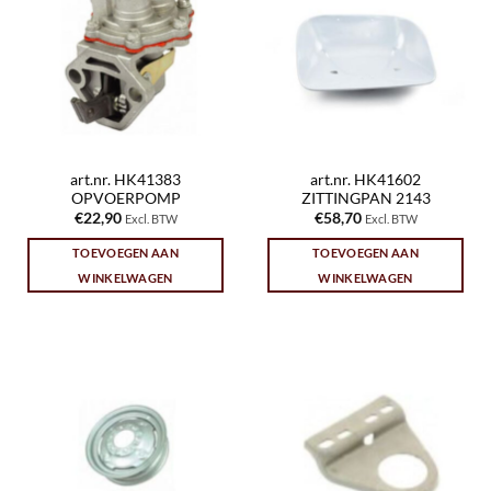
art.nr. HK41383
art.nr. HK41602
OPVOERPOMP
ZITTINGPAN 2143
€
22,90
€
58,70
Excl. BTW
Excl. BTW
TOEVOEGEN AAN
TOEVOEGEN AAN
WINKELWAGEN
WINKELWAGEN