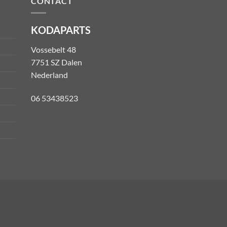
CONTACT
KODAPARTS
Vossebelt 48
7751 SZ Dalen
Nederland
06 53438523