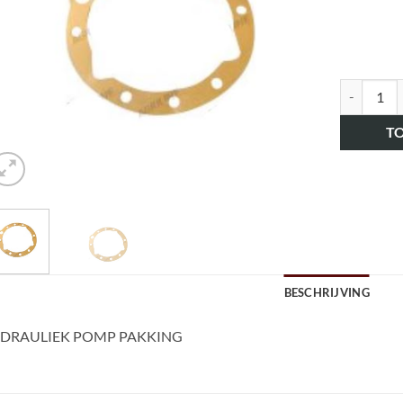
art.nr. H
T
BESCHRIJVING
DRAULIEK POMP PAKKING