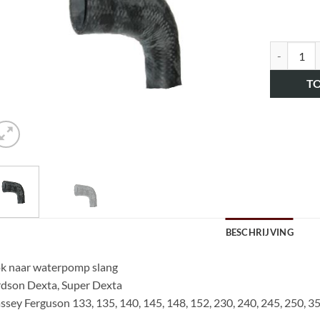
art.nr. H
T
BESCHRIJVING
k naar waterpomp slang
dson Dexta, Super Dexta
sey Ferguson 133, 135, 140, 145, 148, 152, 230, 240, 245, 250, 35