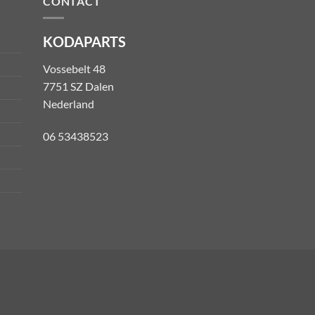
CONTACT
KODAPARTS
Vossebelt 48
7751 SZ Dalen
Nederland
06 53438523