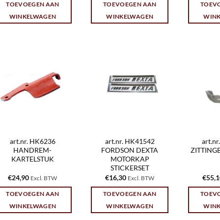
TOEVOEGEN AAN
TOEVOEGEN AAN
TOEV
WINKELWAGEN
WINKELWAGEN
WIN
art.nr. HK6236
art.nr. HK41542
art.n
HANDREM-
FORDSON DEXTA
ZITTING
KARTELSTUK
MOTORKAP
STICKERSET
€
24,90
€
16,30
€
55,
Excl. BTW
Excl. BTW
TOEVOEGEN AAN
TOEVOEGEN AAN
TOEV
WINKELWAGEN
WINKELWAGEN
WIN