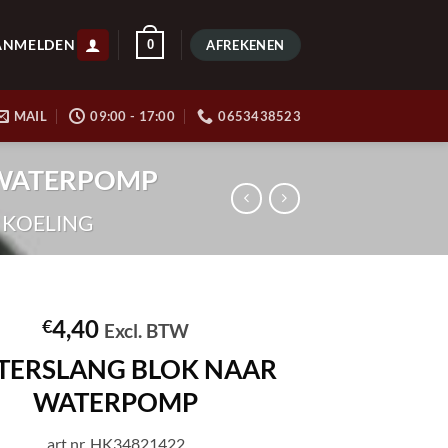
ANMELDEN
0
AFREKENEN
MAIL
09:00 - 17:00
0653438523
R WATERPOMP
KOELING
4,40
€
Excl. BTW
TERSLANG BLOK NAAR
WATERPOMP
art.nr. HK34821422