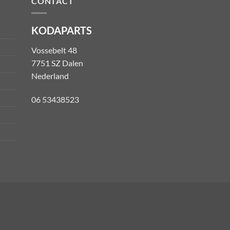
CONTACT
KODAPARTS
Vossebelt 48
7751 SZ Dalen
Nederland
06 53438523