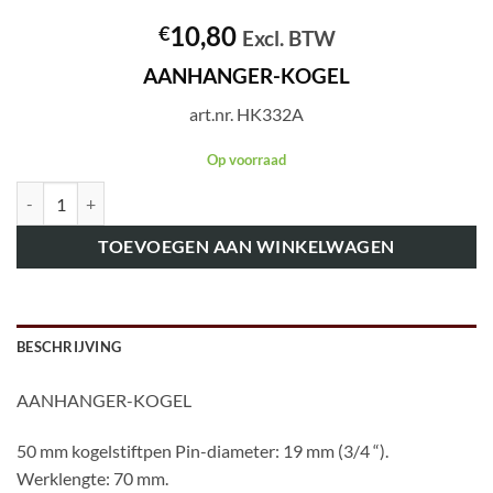
10,80
€
Excl. BTW
AANHANGER-KOGEL
art.nr. HK332A
Op voorraad
art.nr. HK332A AANHANGER-KOGEL aantal
TOEVOEGEN AAN WINKELWAGEN
BESCHRIJVING
AANHANGER-KOGEL
50 mm kogelstiftpen Pin-diameter: 19 mm (3/4 “).
Werklengte: 70 mm.