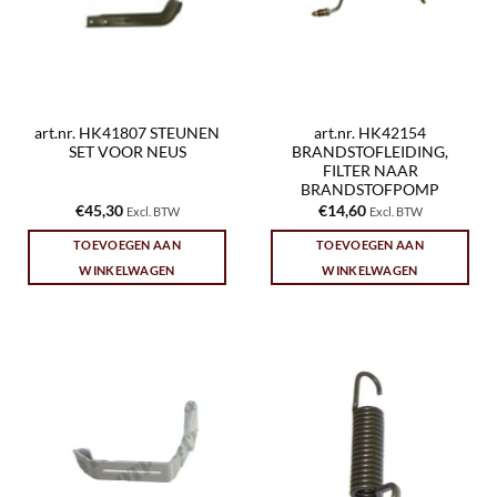
art.nr. HK41807 STEUNEN
art.nr. HK42154
SET VOOR NEUS
BRANDSTOFLEIDING,
FILTER NAAR
BRANDSTOFPOMP
€
45,30
€
14,60
Excl. BTW
Excl. BTW
TOEVOEGEN AAN
TOEVOEGEN AAN
WINKELWAGEN
WINKELWAGEN