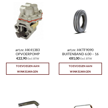
art.nr. HK41383
art.nr. HKTF9090
OPVOERPOMP
BUITENBAND 6.00 – 16
€
22,90
€
81,00
Excl. BTW
Excl. BTW
TOEVOEGEN AAN
TOEVOEGEN AAN
WINKELWAGEN
WINKELWAGEN