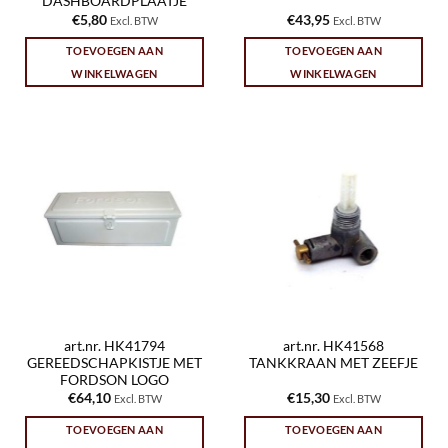
DASHBOARDPLAATJE
€
5,80
€
43,95
Excl. BTW
Excl. BTW
TOEVOEGEN AAN
TOEVOEGEN AAN
WINKELWAGEN
WINKELWAGEN
art.nr. HK41794
art.nr. HK41568
GEREEDSCHAPKISTJE MET
TANKKRAAN MET ZEEFJE
FORDSON LOGO
€
64,10
€
15,30
Excl. BTW
Excl. BTW
TOEVOEGEN AAN
TOEVOEGEN AAN