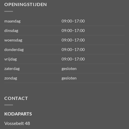
OPENINGSTIJDEN
maandag
09:00–17:00
dinsdag
09:00–17:00
woensdag
09:00–17:00
donderdag
09:00–17:00
vrijdag
09:00–17:00
zaterdag
gesloten
zondag
gesloten
CONTACT
KODAPARTS
Vossebelt 48