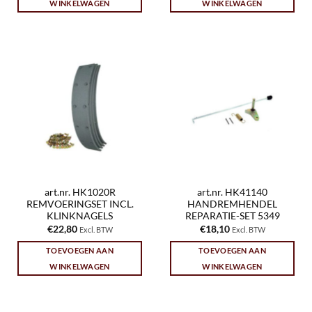
WINKELWAGEN
WINKELWAGEN
art.nr. HK1020R
art.nr. HK41140
REMVOERINGSET INCL.
HANDREMHENDEL
KLINKNAGELS
REPARATIE-SET 5349
€
22,80
€
18,10
Excl. BTW
Excl. BTW
TOEVOEGEN AAN
TOEVOEGEN AAN
WINKELWAGEN
WINKELWAGEN