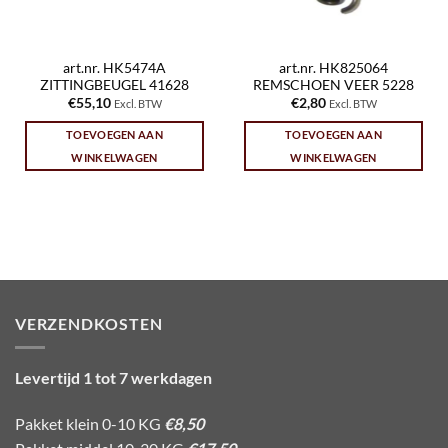
art.nr. HK5474A
art.nr. HK825064
ZITTINGBEUGEL 41628
REMSCHOEN VEER 5228
€
55,10
€
2,80
Excl. BTW
Excl. BTW
TOEVOEGEN AAN
TOEVOEGEN AAN
WINKELWAGEN
WINKELWAGEN
VERZENDKOSTEN
Levertijd 1 tot 7 werkdagen
Pakket klein 0-10 KG
€8,50