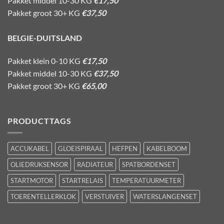
Pakket middel 10-30 KG
€17,50
Pakket groot 30+ KG
€37,50
BELGIE-DUITSLAND
Pakket klein 0-10 KG
€17,50
Pakket middel 10-30 KG
€37,50
Pakket groot 30+ KG
€65,00
PRODUCTTAGS
ACCUKABEL
GLOEISPIRAAL
HEFPEN
KABELBOOM
OLIEDRUKSENSOR
RADIATEUR
SPATBORDENSET
STARTMOTOR
STARTRELAIS
TEMPERATUURMETER
TOERENTELLERKLOK
VERSTUIVER
WATERSLANGENSET