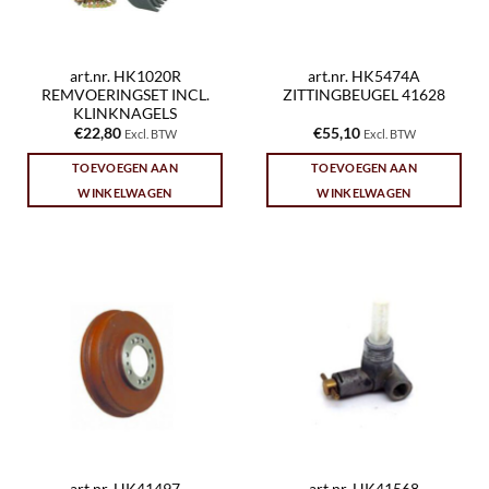
art.nr. HK1020R
art.nr. HK5474A
REMVOERINGSET INCL.
ZITTINGBEUGEL 41628
KLINKNAGELS
€
22,80
€
55,10
Excl. BTW
Excl. BTW
TOEVOEGEN AAN
TOEVOEGEN AAN
WINKELWAGEN
WINKELWAGEN