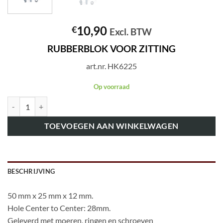
10,90
€
Excl. BTW
RUBBERBLOK VOOR ZITTING
art.nr. HK6225
Op voorraad
art.nr. HK6225 RUBBERBLOK VOOR ZITTING aantal
TOEVOEGEN AAN WINKELWAGEN
BESCHRIJVING
50 mm x 25 mm x 12 mm.
Hole Center to Center: 28mm.
Geleverd met moeren, ringen en schroeven