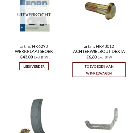
UITVERKOCHT
art.nr. HK6293
art.nr. HK43012
WERKPLAATSBOEK
ACHTERWIELBOUT DEXTA
€
43,00
€
6,60
Excl. BTW
Excl. BTW
LEES VERDER
TOEVOEGEN AAN
WINKELWAGEN