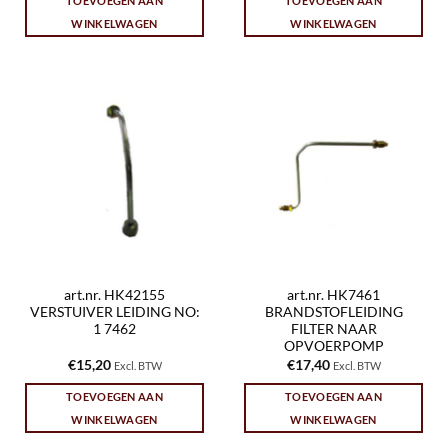
TOEVOEGEN AAN
TOEVOEGEN AAN
WINKELWAGEN
WINKELWAGEN
art.nr. HK42155
art.nr. HK7461
VERSTUIVER LEIDING NO:
BRANDSTOFLEIDING
1 7462
FILTER NAAR
OPVOERPOMP
€
15,20
€
17,40
Excl. BTW
Excl. BTW
TOEVOEGEN AAN
TOEVOEGEN AAN
WINKELWAGEN
WINKELWAGEN