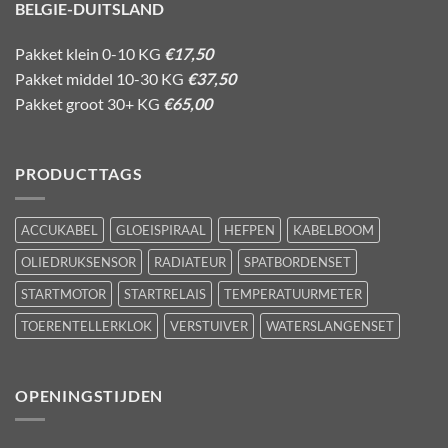
BELGIE-DUITSLAND
Pakket klein 0-10 KG
€17,50
Pakket middel 10-30 KG
€37,50
Pakket groot 30+ KG
€65,00
PRODUCTTAGS
ACCUKABEL
GLOEISPIRAAL
HEFPEN
KABELBOOM
OLIEDRUKSENSOR
RADIATEUR
SPATBORDENSET
STARTMOTOR
STARTRELAIS
TEMPERATUURMETER
TOERENTELLERKLOK
VERSTUIVER
WATERSLANGENSET
OPENINGSTIJDEN