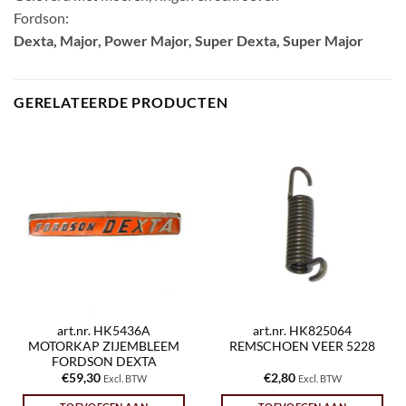
Fordson:
Dexta, Major, Power Major, Super Dexta, Super Major
GERELATEERDE PRODUCTEN
art.nr. HK5436A
art.nr. HK825064
MOTORKAP ZIJEMBLEEM
REMSCHOEN VEER 5228
FORDSON DEXTA
€
59,30
€
2,80
Excl. BTW
Excl. BTW