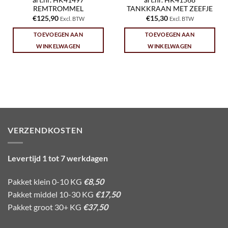
art.nr. HK41497
art.nr. HK41568
REMTROMMEL
TANKKRAAN MET ZEEFJE
€
125,90
€
15,30
Excl. BTW
Excl. BTW
TOEVOEGEN AAN
TOEVOEGEN AAN
WINKELWAGEN
WINKELWAGEN
VERZENDKOSTEN
Levertijd 1 tot 7 werkdagen
Pakket klein 0-10 KG
€8,50
Pakket middel 10-30 KG
€17,50
Pakket groot 30+ KG
€37,50