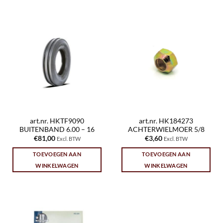
art.nr. HKTF9090
art.nr. HK184273
BUITENBAND 6.00 – 16
ACHTERWIELMOER 5/8
€
81,00
€
3,60
Excl. BTW
Excl. BTW
TOEVOEGEN AAN
TOEVOEGEN AAN
WINKELWAGEN
WINKELWAGEN