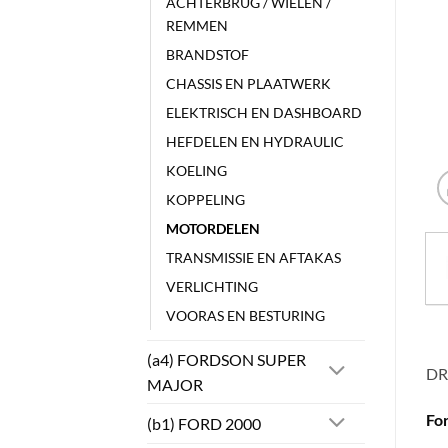
ACHTERBRUG / WIELEN /
REMMEN
BRANDSTOF
CHASSIS EN PLAATWERK
ELEKTRISCH EN DASHBOARD
HEFDELEN EN HYDRAULIC
KOELING
KOPPELING
MOTORDELEN
TRANSMISSIE EN AFTAKAS
VERLICHTING
VOORAS EN BESTURING
(a4) FORDSON SUPER
DR
MAJOR
Fo
(b1) FORD 2000