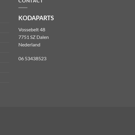
CONTACT
KODAPARTS
Vossebelt 48
7751 SZ Dalen
Nederland
06 53438523