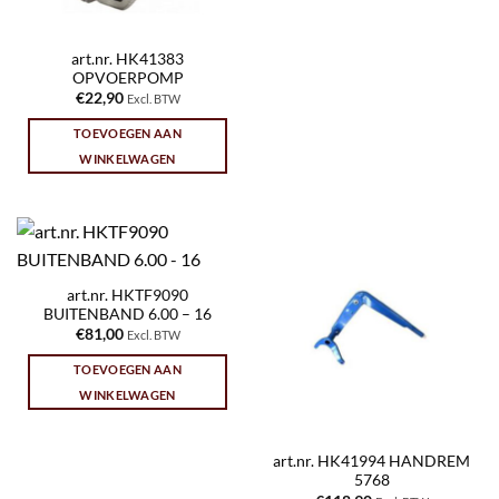
art.nr. HK41383
OPVOERPOMP
€
22,90
Excl. BTW
TOEVOEGEN AAN
WINKELWAGEN
art.nr. HKTF9090
BUITENBAND 6.00 – 16
€
81,00
Excl. BTW
TOEVOEGEN AAN
WINKELWAGEN
art.nr. HK41994 HANDREM
5768