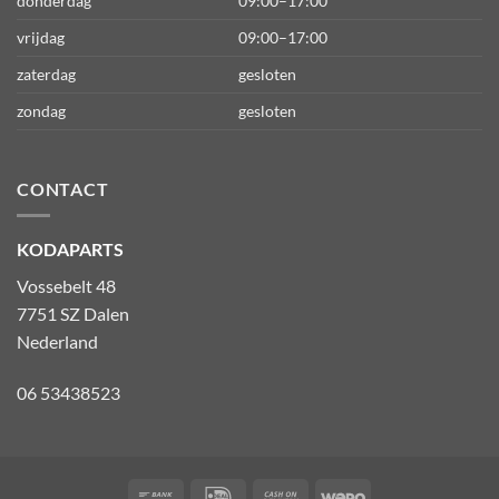
donderdag
09:00–17:00
vrijdag
09:00–17:00
zaterdag
gesloten
zondag
gesloten
CONTACT
KODAPARTS
Vossebelt 48
7751 SZ Dalen
Nederland
06 53438523
Bank
IDeal
Cash
Wero