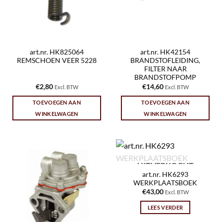
art.nr. HK825064
art.nr. HK42154
REMSCHOEN VEER 5228
BRANDSTOFLEIDING,
FILTER NAAR
BRANDSTOFPOMP
€
2,80
€
14,60
Excl. BTW
Excl. BTW
TOEVOEGEN AAN
TOEVOEGEN AAN
WINKELWAGEN
WINKELWAGEN
UITVERKOCHT
art.nr. HK6293
WERKPLAATSBOEK
€
43,00
Excl. BTW
LEES VERDER