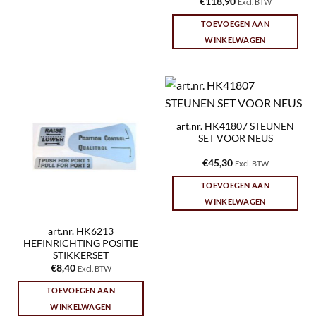
€
118,90
Excl. BTW
TOEVOEGEN AAN
WINKELWAGEN
art.nr. HK41807 STEUNEN
SET VOOR NEUS
€
45,30
Excl. BTW
TOEVOEGEN AAN
WINKELWAGEN
art.nr. HK6213
HEFINRICHTING POSITIE
STIKKERSET
€
8,40
Excl. BTW
TOEVOEGEN AAN
WINKELWAGEN