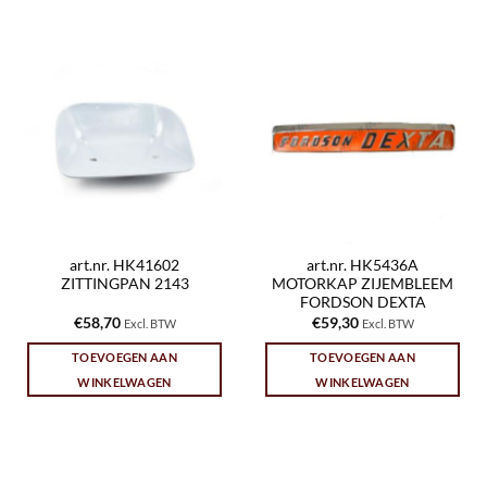
art.nr. HK41602
art.nr. HK5436A
ZITTINGPAN 2143
MOTORKAP ZIJEMBLEEM
FORDSON DEXTA
€
58,70
€
59,30
Excl. BTW
Excl. BTW
TOEVOEGEN AAN
TOEVOEGEN AAN
WINKELWAGEN
WINKELWAGEN