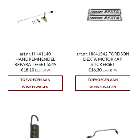
art.nr. HK41140
art.nr. HK41542 FORDSON
HANDREMHENDEL
DEXTA MOTORKAP
REPARATIE-SET 5349
STICKERSET
€
18,10
€
16,30
Excl. BTW
Excl. BTW
TOEVOEGEN AAN
TOEVOEGEN AAN
WINKELWAGEN
WINKELWAGEN