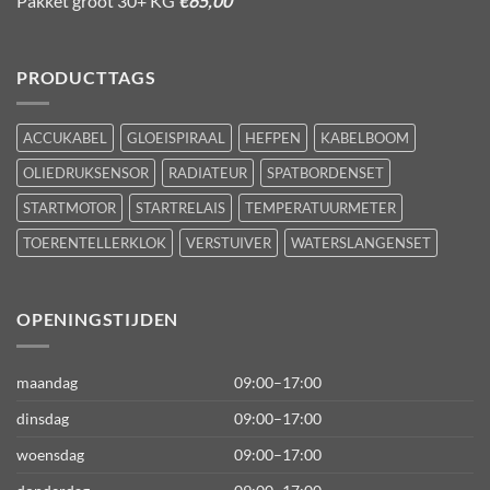
Pakket groot 30+ KG
€65,00
PRODUCTTAGS
ACCUKABEL
GLOEISPIRAAL
HEFPEN
KABELBOOM
OLIEDRUKSENSOR
RADIATEUR
SPATBORDENSET
STARTMOTOR
STARTRELAIS
TEMPERATUURMETER
TOERENTELLERKLOK
VERSTUIVER
WATERSLANGENSET
OPENINGSTIJDEN
maandag
09:00–17:00
dinsdag
09:00–17:00
woensdag
09:00–17:00