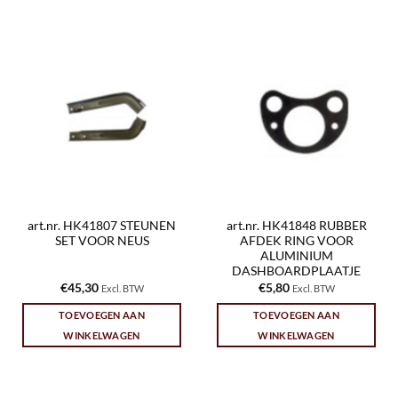
art.nr. HK41807 STEUNEN
art.nr. HK41848 RUBBER
SET VOOR NEUS
AFDEK RING VOOR
ALUMINIUM
DASHBOARDPLAATJE
€
45,30
€
5,80
Excl. BTW
Excl. BTW
TOEVOEGEN AAN
TOEVOEGEN AAN
WINKELWAGEN
WINKELWAGEN