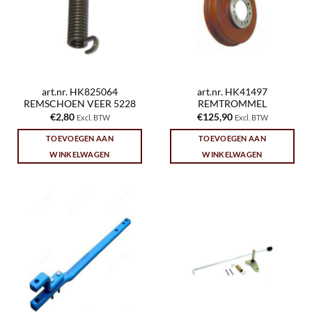
art.nr. HK825064
art.nr. HK41497
REMSCHOEN VEER 5228
REMTROMMEL
€
2,80
€
125,90
Excl. BTW
Excl. BTW
TOEVOEGEN AAN
TOEVOEGEN AAN
WINKELWAGEN
WINKELWAGEN