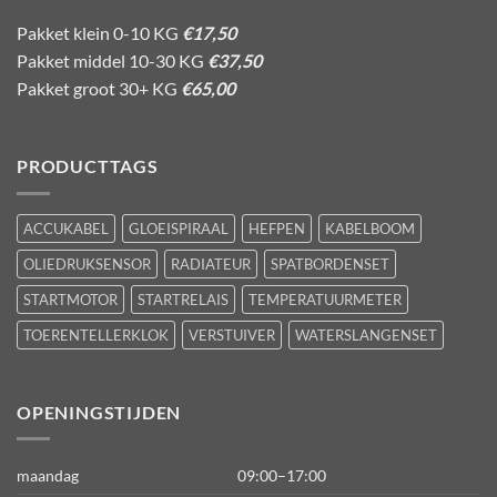
Pakket klein 0-10 KG
€17,50
Pakket middel 10-30 KG
€37,50
Pakket groot 30+ KG
€65,00
PRODUCTTAGS
ACCUKABEL
GLOEISPIRAAL
HEFPEN
KABELBOOM
OLIEDRUKSENSOR
RADIATEUR
SPATBORDENSET
STARTMOTOR
STARTRELAIS
TEMPERATUURMETER
TOERENTELLERKLOK
VERSTUIVER
WATERSLANGENSET
OPENINGSTIJDEN
maandag
09:00–17:00