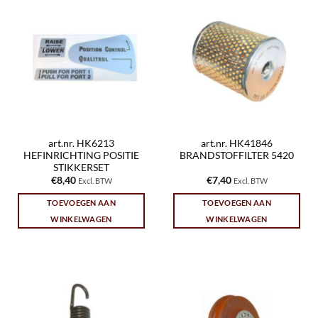
art.nr. HK6213
art.nr. HK41846
HEFINRICHTING POSITIE
BRANDSTOFFILTER 5420
STIKKERSET
€
8,40
€
7,40
Excl. BTW
Excl. BTW
TOEVOEGEN AAN
TOEVOEGEN AAN
WINKELWAGEN
WINKELWAGEN