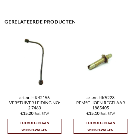
GERELATEERDE PRODUCTEN
art.nr. HK42156
art.nr. HK5223
VERSTUIVER LEIDING NO:
REMSCHOEN REGELAAR
2 7463
1885405
€
15,20
€
15,10
Excl. BTW
Excl. BTW
TOEVOEGEN AAN
TOEVOEGEN AAN
WINKELWAGEN
WINKELWAGEN