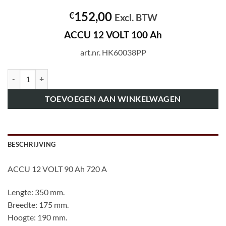
152,00
€
Excl. BTW
ACCU 12 VOLT 100 Ah
art.nr. HK60038PP
art.nr. HK60038PP ACCU 12 VOLT 90 Ah aantal
TOEVOEGEN AAN WINKELWAGEN
BESCHRIJVING
ACCU 12 VOLT 90 Ah 720 A
Lengte: 350 mm.
Breedte: 175 mm.
Hoogte: 190 mm.