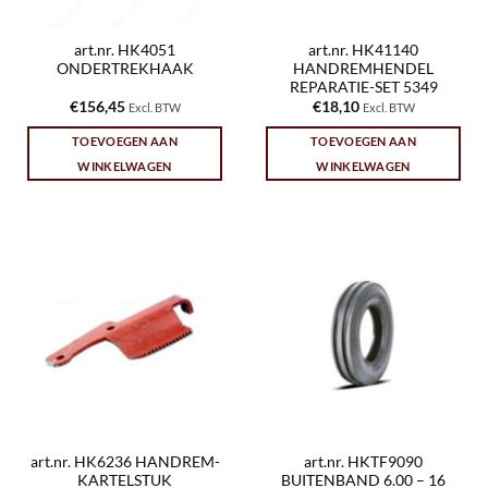
art.nr. HK4051
art.nr. HK41140
ONDERTREKHAAK
HANDREMHENDEL
REPARATIE-SET 5349
€
156,45
€
18,10
Excl. BTW
Excl. BTW
TOEVOEGEN AAN
TOEVOEGEN AAN
WINKELWAGEN
WINKELWAGEN
art.nr. HK6236 HANDREM-
art.nr. HKTF9090
KARTELSTUK
BUITENBAND 6.00 – 16