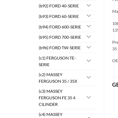
(b92) FORD 40-SERIE
Ma
(b93) FORD 60-SERIE
100
(b94) FORD 600-SERIE
13
(b95) FORD 700-SERIE
Pre
(b96) FORD TW-SERIE
35 
(c1) FERGUSON TE-
OE
SERIE
(c2) MASSEY
FERGUSON 35 / 35X
G
(c3) MASSEY
FERGUSON FE 35 4
CILINDER
(c4) MASSEY