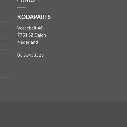
CONTACT
KODAPARTS
Vossebelt 48
7751 SZ Dalen
Nederland
06 53438523