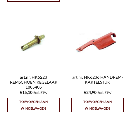
art.nr. HK5223
art.nr. HK6236 HANDREM-
REMSCHOEN REGELAAR
KARTELSTUK
1885405
€
15,10
€
24,90
Excl. BTW
Excl. BTW
TOEVOEGEN AAN
TOEVOEGEN AAN
WINKELWAGEN
WINKELWAGEN