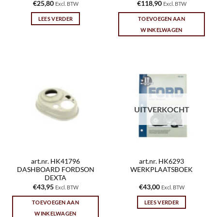
€
25,80
€
118,90
Excl. BTW
Excl. BTW
LEES VERDER
TOEVOEGEN AAN
WINKELWAGEN
UITVERKOCHT
art.nr. HK41796
art.nr. HK6293
DASHBOARD FORDSON
WERKPLAATSBOEK
DEXTA
€
43,95
€
43,00
Excl. BTW
Excl. BTW
TOEVOEGEN AAN
LEES VERDER
WINKELWAGEN