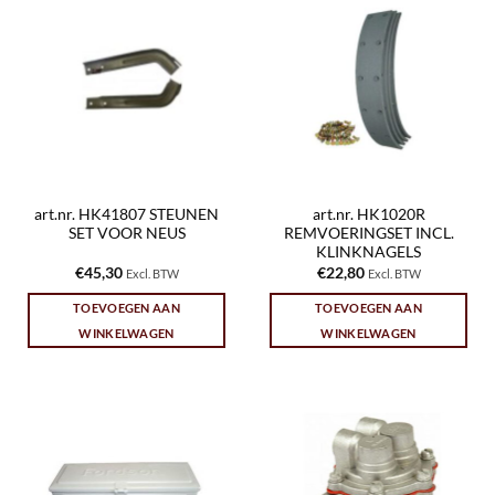
art.nr. HK41807 STEUNEN
art.nr. HK1020R
SET VOOR NEUS
REMVOERINGSET INCL.
KLINKNAGELS
€
45,30
€
22,80
Excl. BTW
Excl. BTW
TOEVOEGEN AAN
TOEVOEGEN AAN
WINKELWAGEN
WINKELWAGEN