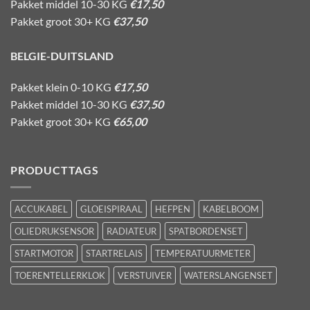
Pakket middel 10-30 KG
€17,50
Pakket groot 30+ KG
€37,50
BELGIE-DUITSLAND
Pakket klein 0-10 KG
€17,50
Pakket middel 10-30 KG
€37,50
Pakket groot 30+ KG
€65,00
PRODUCTTAGS
ACCUKABEL
GLOEISPIRAAL
HEFPEN
KABELBOOM
OLIEDRUKSENSOR
RADIATEUR
SPATBORDENSET
STARTMOTOR
STARTRELAIS
TEMPERATUURMETER
TOERENTELLERKLOK
VERSTUIVER
WATERSLANGENSET