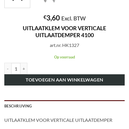
3,60
€
Excl. BTW
UITLAATKLEM VOOR VERTICALE
UITLAATDEMPER 4100
art.nr. HK1327
Op voorraad
art.nr. HK1327 UITLAATKLEM VOOR VERTICALE UITLAATDEMPER 4
TOEVOEGEN AAN WINKELWAGEN
BESCHRIJVING
UITLAATKLEM VOOR VERTICALE UITLAATDEMPER