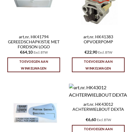
art.nr. HK41794
art.nr. HK41383
GEREEDSCHAPKISTJE MET
OPVOERPOMP
FORDSON LOGO
€
64,10
€
22,90
Excl. BTW
Excl. BTW
TOEVOEGEN AAN
TOEVOEGEN AAN
WINKELWAGEN
WINKELWAGEN
art.nr. HK43012
ACHTERWIELBOUT DEXTA
€
6,60
Excl. BTW
TOEVOEGEN AAN