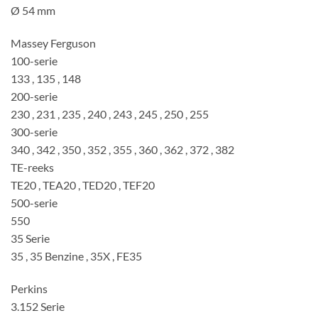
Ø 54 mm
Massey Ferguson
100-serie
133 , 135 , 148
200-serie
230 , 231 , 235 , 240 , 243 , 245 , 250 , 255
300-serie
340 , 342 , 350 , 352 , 355 , 360 , 362 , 372 , 382
TE-reeks
TE20 , TEA20 , TED20 , TEF20
500-serie
550
35 Serie
35 , 35 Benzine , 35X , FE35
Perkins
3.152 Serie