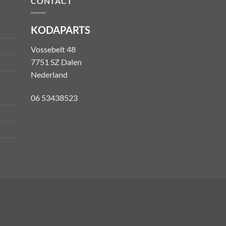
CONTACT
KODAPARTS
Vossebelt 48
7751 SZ Dalen
Nederland
06 53438523