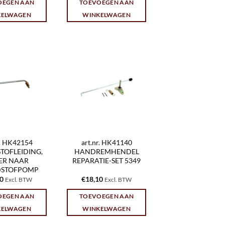
OEGEN AAN
TOEVOEGEN AAN
KELWAGEN
WINKELWAGEN
r. HK42154
art.nr. HK41140
TOFLEIDING,
HANDREMHENDEL
TER NAAR
REPARATIE-SET 5349
STOFPOMP
60
€
18,10
Excl. BTW
Excl. BTW
OEGEN AAN
TOEVOEGEN AAN
KELWAGEN
WINKELWAGEN