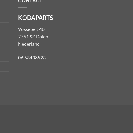
CONTACT
KODAPARTS
Vossebelt 48
7751 SZ Dalen
Nederland
06 53438523