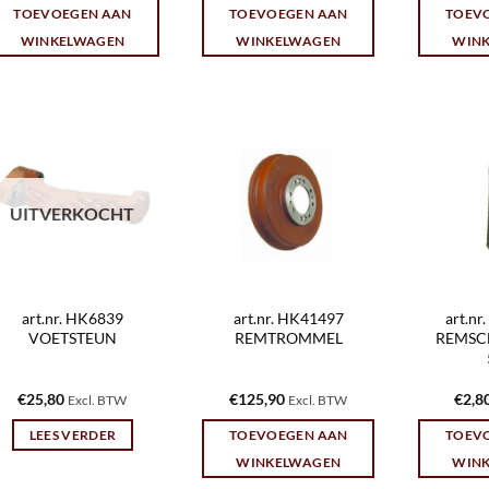
TOEVOEGEN AAN
TOEVOEGEN AAN
TOEV
WINKELWAGEN
WINKELWAGEN
WIN
UITVERKOCHT
art.nr. HK6839
art.nr. HK41497
art.n
VOETSTEUN
REMTROMMEL
REMSC
€
25,80
€
125,90
€
2,8
Excl. BTW
Excl. BTW
LEES VERDER
TOEVOEGEN AAN
TOEV
WINKELWAGEN
WIN