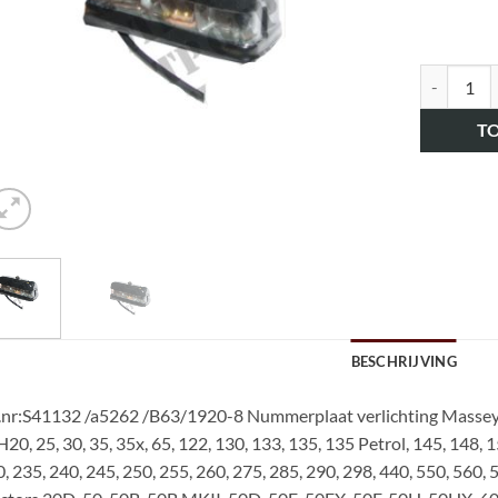
art.nr. H
T
BESCHRIJVING
.nr:S41132 /a5262 /B63/1920-8 Nummerplaat verlichting Massey
20, 25, 30, 35, 35x, 65, 122, 130, 133, 135, 135 Petrol, 145, 148, 1
, 235, 240, 245, 250, 255, 260, 275, 285, 290, 298, 440, 550, 560, 5