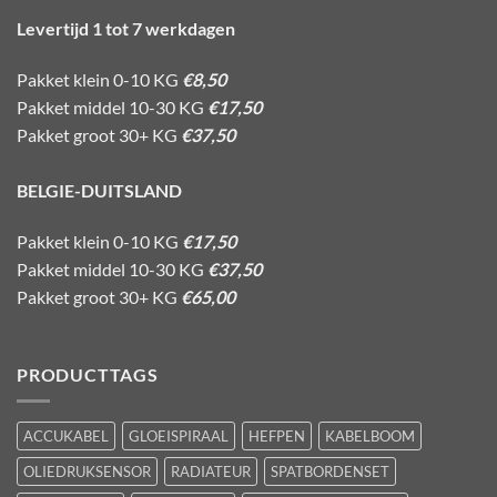
Levertijd 1 tot 7 werkdagen
Pakket klein 0-10 KG
€8,50
Pakket middel 10-30 KG
€17,50
Pakket groot 30+ KG
€37,50
BELGIE-DUITSLAND
Pakket klein 0-10 KG
€17,50
Pakket middel 10-30 KG
€37,50
Pakket groot 30+ KG
€65,00
PRODUCTTAGS
ACCUKABEL
GLOEISPIRAAL
HEFPEN
KABELBOOM
OLIEDRUKSENSOR
RADIATEUR
SPATBORDENSET