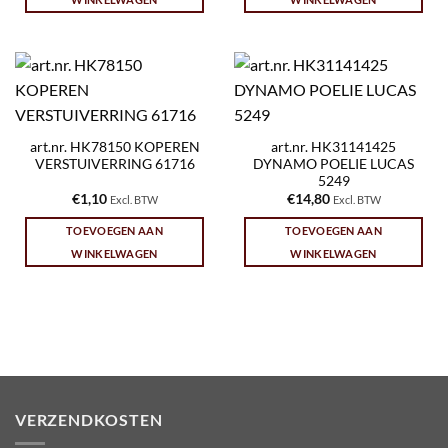
art.nr. HK78150 KOPEREN
art.nr. HK31141425
VERSTUIVERRING 61716
DYNAMO POELIE LUCAS
5249
€
1,10
€
14,80
Excl. BTW
Excl. BTW
TOEVOEGEN AAN
TOEVOEGEN AAN
WINKELWAGEN
WINKELWAGEN
VERZENDKOSTEN