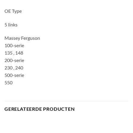
OE Type
5 links
Massey Ferguson
100-serie
135 , 148
200-serie
230 , 240
500-serie
550
GERELATEERDE PRODUCTEN