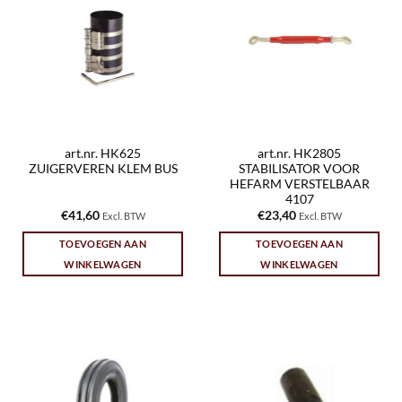
art.nr. HK625
art.nr. HK2805
ZUIGERVEREN KLEM BUS
STABILISATOR VOOR
HEFARM VERSTELBAAR
4107
€
41,60
€
23,40
Excl. BTW
Excl. BTW
TOEVOEGEN AAN
TOEVOEGEN AAN
WINKELWAGEN
WINKELWAGEN