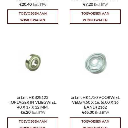
€
20,40
€
7,20
Excl. BTW
Excl. BTW
TOEVOEGEN AAN
TOEVOEGEN AAN
WINKELWAGEN
WINKELWAGEN
art.nr. HK828123
art.nr. HK1730 VOORWIEL
TOPLAGER IN VLIEGWIEL,
VELG 4.50 X 16. (6.00 X 16
40 X 17 X 12 MM.
BAND) 2162
€
6,20
€
65,00
Excl. BTW
Excl. BTW
TOEVOEGEN AAN
TOEVOEGEN AAN
WINKELWAGEN
WINKELWAGEN