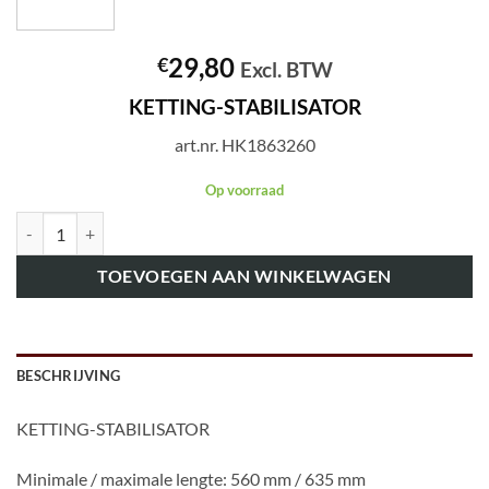
29,80
€
Excl. BTW
KETTING-STABILISATOR
art.nr. HK1863260
Op voorraad
art.nr. HK1863260 KETTING-STABILISATOR aantal
TOEVOEGEN AAN WINKELWAGEN
BESCHRIJVING
KETTING-STABILISATOR
Minimale / maximale lengte: 560 mm / 635 mm