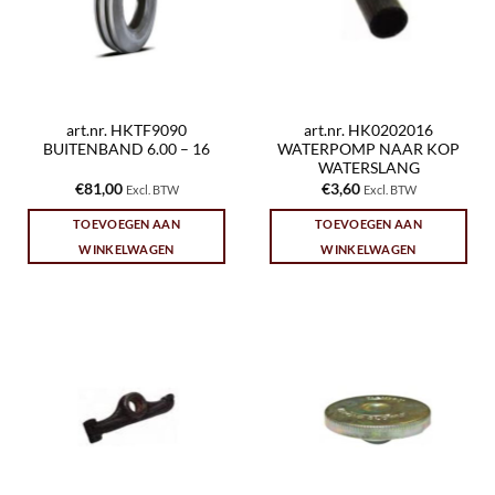
art.nr. HKTF9090
art.nr. HK0202016
BUITENBAND 6.00 – 16
WATERPOMP NAAR KOP
WATERSLANG
€
81,00
€
3,60
Excl. BTW
Excl. BTW
TOEVOEGEN AAN
TOEVOEGEN AAN
WINKELWAGEN
WINKELWAGEN