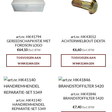
art.nr. HK41794
art.nr. HK43012
GEREEDSCHAPKISTJE MET
ACHTERWIELBOUT DEXTA
FORDSON LOGO
€
64,10
€
6,60
Excl. BTW
Excl. BTW
TOEVOEGEN AAN
TOEVOEGEN AAN
WINKELWAGEN
WINKELWAGEN
art.nr. HK41846
BRANDSTOFFILTER 5420
art.nr. HK41140
HANDREMHENDEL
€
7,40
Excl. BTW
REPARATIE-SET 5349