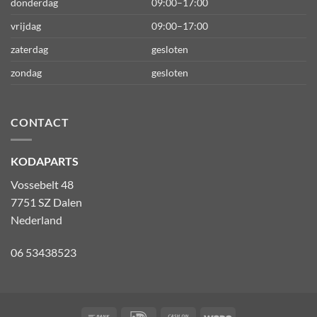
donderdag
09:00–17:00
vrijdag
09:00–17:00
zaterdag
gesloten
zondag
gesloten
CONTACT
KODAPARTS
Vossebelt 48
7751 SZ Dalen
Nederland
06 53438523
Bank
IDeal
Cash
Wero