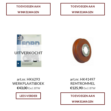
TOEVOEGEN AAN
TOEVOEGEN AAN
WINKELWAGEN
WINKELWAGEN
UITVERKOCHT
art.nr. HK6293
art.nr. HK41497
WERKPLAATSBOEK
REMTROMMEL
€
43,00
€
125,90
Excl. BTW
Excl. BTW
LEES VERDER
TOEVOEGEN AAN
WINKELWAGEN