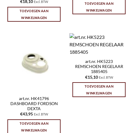
€
18,10
Excl. BTW
TOEVOEGEN AAN
WINKELWAGEN
TOEVOEGEN AAN
WINKELWAGEN
art.nr. HK5223
REMSCHOEN REGELAAR
1885405
€
15,10
Excl. BTW
TOEVOEGEN AAN
WINKELWAGEN
art.nr. HK41796
DASHBOARD FORDSON
DEXTA
€
43,95
Excl. BTW
TOEVOEGEN AAN
WINKELWAGEN