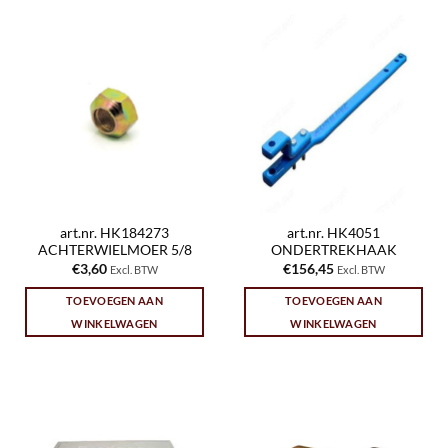
art.nr. HK184273
art.nr. HK4051
ACHTERWIELMOER 5/8
ONDERTREKHAAK
€
3,60
€
156,45
Excl. BTW
Excl. BTW
TOEVOEGEN AAN
TOEVOEGEN AAN
WINKELWAGEN
WINKELWAGEN