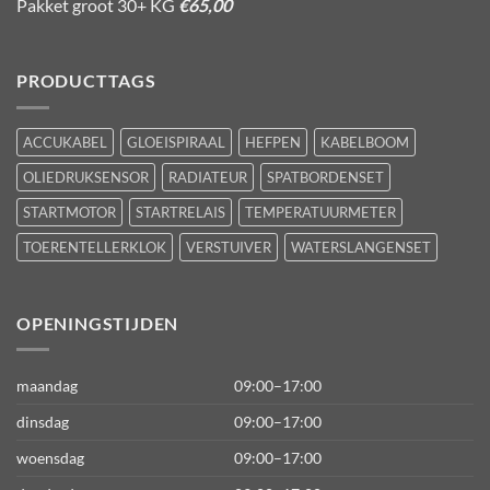
Pakket groot 30+ KG
€65,00
PRODUCTTAGS
ACCUKABEL
GLOEISPIRAAL
HEFPEN
KABELBOOM
OLIEDRUKSENSOR
RADIATEUR
SPATBORDENSET
STARTMOTOR
STARTRELAIS
TEMPERATUURMETER
TOERENTELLERKLOK
VERSTUIVER
WATERSLANGENSET
OPENINGSTIJDEN
maandag
09:00–17:00
dinsdag
09:00–17:00
woensdag
09:00–17:00