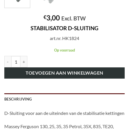
3,00
€
Excl. BTW
STABILISATOR D-SLUITING
art.nr. HK1824
Op voorraad
art.nr. HK1824 STABILISATOR D-SLUITING aantal
TOEVOEGEN AAN WINKELWAGEN
BESCHRIJVING
D-Sluiting voor aan de uiteinden van de stabilisatie kettingen
Massey Ferguson 130, 25, 35, 35 Petrol, 35X, 835, TE20,