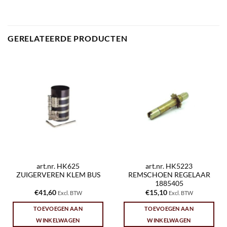
GERELATEERDE PRODUCTEN
art.nr. HK625
art.nr. HK5223
ZUIGERVEREN KLEM BUS
REMSCHOEN REGELAAR
1885405
€
41,60
€
15,10
Excl. BTW
Excl. BTW
TOEVOEGEN AAN
TOEVOEGEN AAN
WINKELWAGEN
WINKELWAGEN