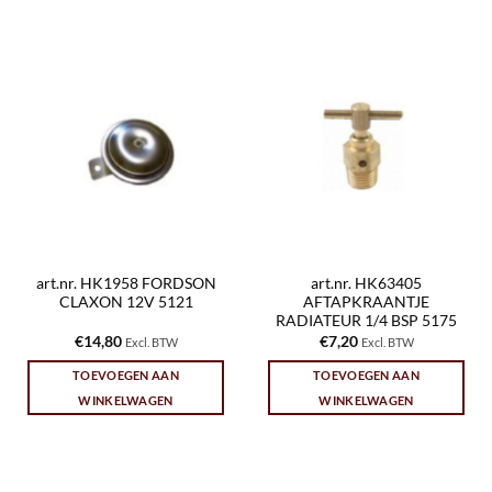
art.nr. HK1958 FORDSON
art.nr. HK63405
CLAXON 12V 5121
AFTAPKRAANTJE
RADIATEUR 1/4 BSP 5175
€
14,80
€
7,20
Excl. BTW
Excl. BTW
TOEVOEGEN AAN
TOEVOEGEN AAN
WINKELWAGEN
WINKELWAGEN