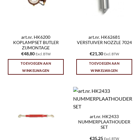
art.nr. HK6200
art.nr. HK62681
KOPLAMPSET BUTLER
VERSTUIVER NOZZLE 7024
ZIJMONTAGE
€
48,80
€
21,30
Excl. BTW
Excl. BTW
TOEVOEGEN AAN
TOEVOEGEN AAN
WINKELWAGEN
WINKELWAGEN
art.nr. HK2433
NUMMERPLAATHOUDER
SET
€
35,25
Excl. BTW