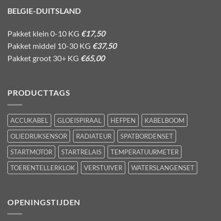
BELGIE-DUITSLAND
Pakket klein 0-10 KG
€17,50
Pakket middel 10-30 KG
€37,50
Pakket groot 30+ KG
€65,00
PRODUCTTAGS
ACCUKABEL
GLOEISPIRAAL
HEFPEN
KABELBOOM
OLIEDRUKSENSOR
RADIATEUR
SPATBORDENSET
STARTMOTOR
STARTRELAIS
TEMPERATUURMETER
TOERENTELLERKLOK
VERSTUIVER
WATERSLANGENSET
OPENINGSTIJDEN