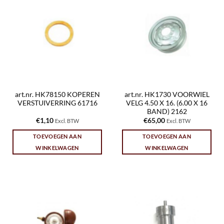
art.nr. HK78150 KOPEREN
art.nr. HK1730 VOORWIEL
VERSTUIVERRING 61716
VELG 4.50 X 16. (6.00 X 16
BAND) 2162
€
1,10
€
65,00
Excl. BTW
Excl. BTW
TOEVOEGEN AAN
TOEVOEGEN AAN
WINKELWAGEN
WINKELWAGEN