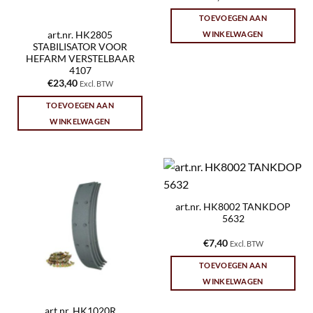
TOEVOEGEN AAN
art.nr. HK2805
WINKELWAGEN
STABILISATOR VOOR
HEFARM VERSTELBAAR
4107
€
23,40
Excl. BTW
TOEVOEGEN AAN
WINKELWAGEN
art.nr. HK8002 TANKDOP
5632
€
7,40
Excl. BTW
TOEVOEGEN AAN
WINKELWAGEN
art.nr. HK1020R