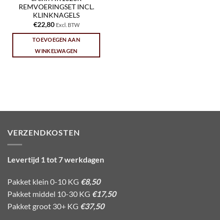
REMVOERINGSET INCL.
KLINKNAGELS
€
22,80
Excl. BTW
TOEVOEGEN AAN
WINKELWAGEN
VERZENDKOSTEN
Levertijd 1 tot 7 werkdagen
Pakket klein 0-10 KG
€8,50
Pakket middel 10-30 KG
€17,50
Pakket groot 30+ KG
€37,50